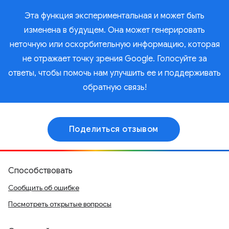
Эта функция экспериментальная и может быть
изменена в будущем. Она может генерировать
неточную или оскорбительную информацию, которая
не отражает точку зрения Google. Голосуйте за
ответы, чтобы помочь нам улучшить ее и поддерживать
обратную связь!
Поделиться отзывом
Способствовать
Сообщить об ошибке
Посмотреть открытые вопросы