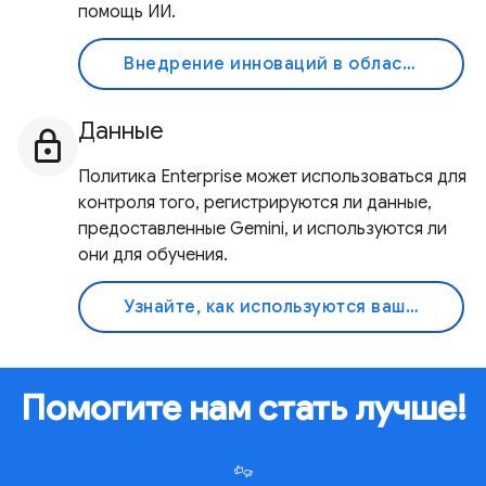
помощь ИИ.
Внедрение инноваций в области искусственного интеллекта
Данные
Политика Enterprise может использоваться для
контроля того, регистрируются ли данные,
предоставленные Gemini, и используются ли
они для обучения.
Узнайте, как используются ваши данные
Помогите нам стать лучше!