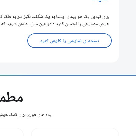
برای تبدیل یک هواپیمای ایستا به یک شگفت‌انگیز سر به فلک 
هوش مصنوعی را امتحان کنید - در عین حال مطمئن شوید که اق
نسخه ی نمایشی را کاوش کنید
مطمئ
ایده های فوری برای کمک هوش مصنوعی در DevTools را بررسی کنید. دموهای ما را آزمایش 