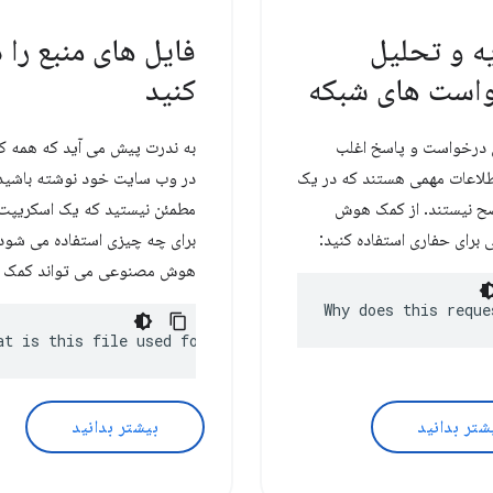
ه و تحلیل
فایل های منبع را 
است های شبکه
کنید
درخواست و پاسخ اغلب
به ندرت پیش می آید که همه کد
لاعات مهمی هستند که در یک
در وب سایت خود نوشته باشید
ضح نیستند. از کمک هوش
مطمئن نیستید که یک اسکریپ
برای حفاری استفاده کنید:
برای چه چیزی استفاده می شود
هوش مصنوعی می تواند کمک ک
Why does this reque
at is this file used for?
شتر بدانید
بیشتر بدانید