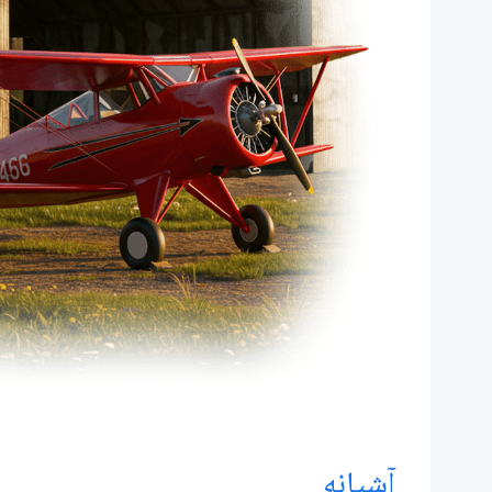
آشیانه