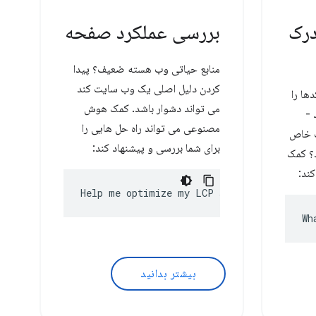
درک
بررسی عملکرد صفحه
منابع حیاتی وب هسته ضعیف؟ پیدا
کردن دلیل اصلی یک وب سایت کند
ها را
می تواند دشوار باشد. کمک هوش
 -
مصنوعی می تواند راه حل هایی را
ت خاص
برای شما بررسی و پیشنهاد کند:
؟ کمک
ند:
Help me optimize my LCP score
Wh
بیشتر بدانید