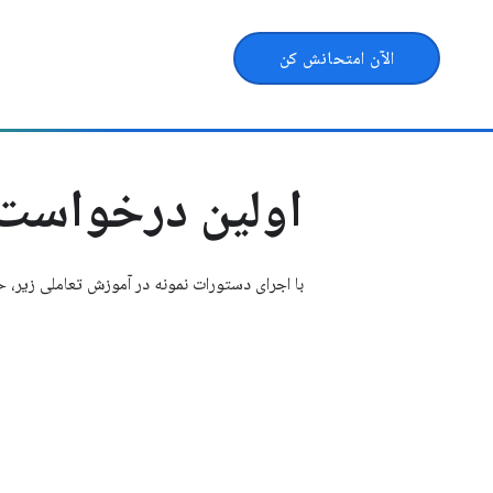
الآن امتحانش کن
اولین درخواست‌ه
با اجرای دستورات نمونه در آموزش تعاملی زیر، حس و حال Gemini را در e DevTools