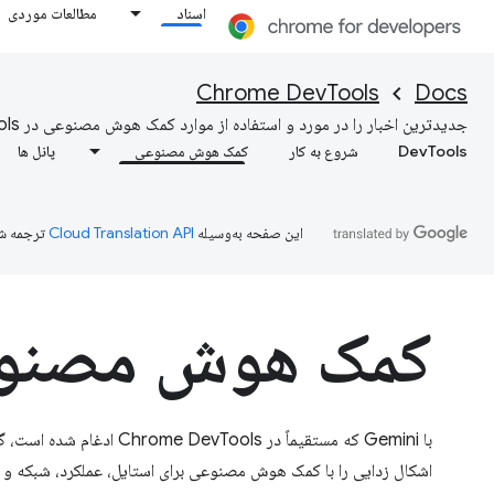
اسناد
مطالعات موردی
Chrome DevTools
Docs
جدیدترین اخبار را در مورد و استفاده از موارد کمک هوش مصنوعی در DevTools کشف و کاوش کنید
DevTools
شروع به کار
کمک هوش مصنوعی
پانل ها
این صفحه به‌وسیله
ترجمه ش
کمک هوش مصنو
با Gemini که مستقیماً در vTools
اشکال زدایی را با کمک هوش مصنوعی برای استایل، عملکرد، شبکه و م