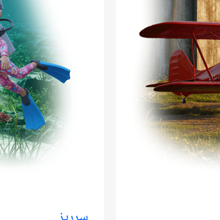
سرریز