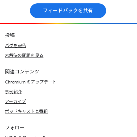
フィードバックを共有
投稿
バグを報告
未解決の問題を見る
関連コンテンツ
Chromium のアップデート
事例紹介
アーカイブ
ポッドキャストと番組
フォロー