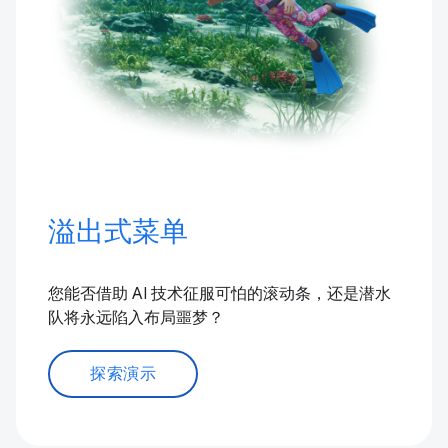
溢出式菜单
您能否借助 AI 技术征服可怕的滚动条，还是潜水
队将永远陷入布局噩梦？
探索演示