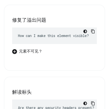
修复了溢出问题
How can I make this element visible?
元素不可见？
解读标头
Are there any security headers present?