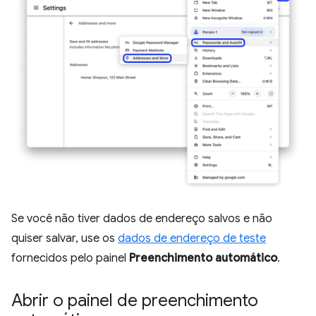
Se você não tiver dados de endereço salvos e não
quiser salvar, use os
dados de endereço de teste
fornecidos pelo painel
Preenchimento automático
.
Abrir o painel de preenchimento