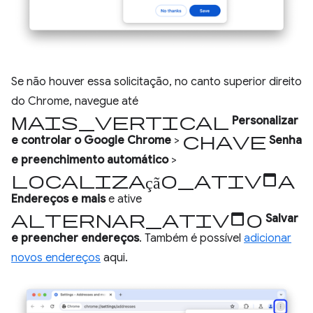
Se não houver essa solicitação, no canto superior direito
do Chrome, navegue até
mais_vertical
Personalizar
chave
e controlar o Google Chrome
>
Senha
e preenchimento automático
>
localização_ativada
Endereços e mais
e ative
alternar_ativado
Salvar
e preencher endereços
. Também é possível
adicionar
novos endereços
aqui.