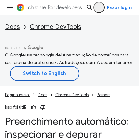
Fazer login
Docs
Chrome DevTools
O Google usa tecnologia de IA na tradução de conteúdos para
seu idioma de preferência. As traduções com IA podem ter erros.
Página inicial
Docs
Chrome DevTools
Painéis
Isso foi útil?
Preenchimento automático:
inspecionar e depurar