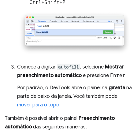
Ctrl
+
Shift
+
P
Comece a digitar
autofill
, selecione
Mostrar
preenchimento automático
e pressione
Enter
.
Por padrão, o DevTools abre o painel na
gaveta
na
parte de baixo da janela. Você também pode
mover para o topo
.
Também é possível abrir o painel
Preenchimento
automático
das seguintes maneiras: