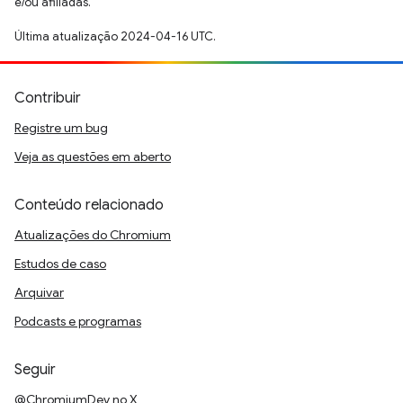
e/ou afiliadas.
Última atualização 2024-04-16 UTC.
Contribuir
Registre um bug
Veja as questões em aberto
Conteúdo relacionado
Atualizações do Chromium
Estudos de caso
Arquivar
Podcasts e programas
Seguir
@ChromiumDev no X