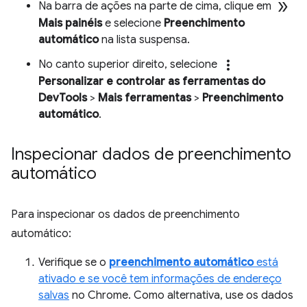
double_arrow
Na barra de ações na parte de cima, clique em
Mais painéis
e selecione
Preenchimento
automático
na lista suspensa.
more_vert
No canto superior direito, selecione
Personalizar e controlar as ferramentas do
DevTools
>
Mais ferramentas
>
Preenchimento
automático
.
Inspecionar dados de preenchimento
automático
Para inspecionar os dados de preenchimento
automático:
Verifique se o
preenchimento automático
está
ativado e se você tem informações de endereço
salvas
no Chrome. Como alternativa, use os dados