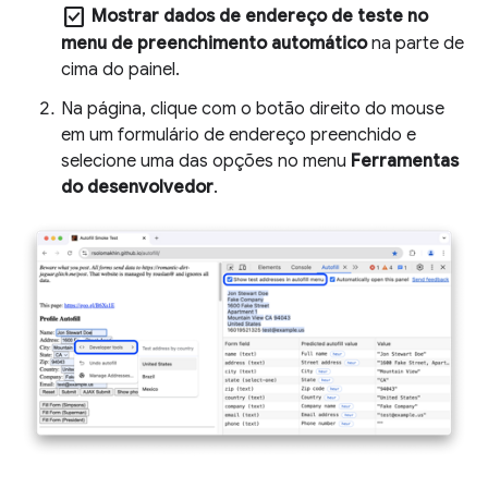
check_box
Mostrar dados de endereço de teste no
menu de preenchimento automático
na parte de
cima do painel.
Na página, clique com o botão direito do mouse
em um formulário de endereço preenchido e
selecione uma das opções no menu
Ferramentas
do desenvolvedor
.