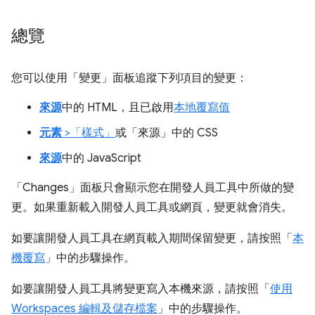
總覽
您可以使用「變更」
面板追蹤下列項目的變更：
來源
中的 HTML，且已啟用
本地覆寫值
元素
>「樣式」
或「來源」
中的 CSS
來源
中的 JavaScript
「Changes」
面板只會顯示您在開發人員工具中所做的變
更。如果重新載入開發人員工具或網頁，變更就會消失。
如要讓開發人員工具在網頁載入期間保留變更，請按照「
本
機覆寫
」中的步驟操作。
如要讓開發人員工具將變更寫入本機來源，請按照「
使用
Workspaces 編輯及儲存檔案
」中的步驟操作。