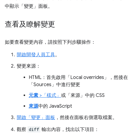
中顯示「變更」
面板。
查看及瞭解變更
如要查看變更內容，請按照下列步驟操作：
開啟開發人員工具
。
變更來源：
HTML：首先啟用「Local overrides」
，然後在
「Sources」
中進行變更
元素
>「樣式」
或「來源」
中的 CSS
來源
中的 JavaScript
開啟「變更」
面板
，然後在面板右側選取檔案。
觀察
diff
輸出內容，找出以下項目：