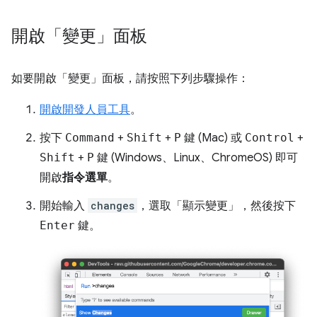
開啟「變更」面板
如要開啟「變更」
面板，請按照下列步驟操作：
開啟開發人員工具
。
按下
Command
+
Shift
+
P
鍵 (Mac) 或
Control
+
Shift
+
P
鍵 (Windows、Linux、ChromeOS) 即可
開啟
指令選單
。
開始輸入
changes
，選取「顯示變更」
，然後按下
Enter
鍵。