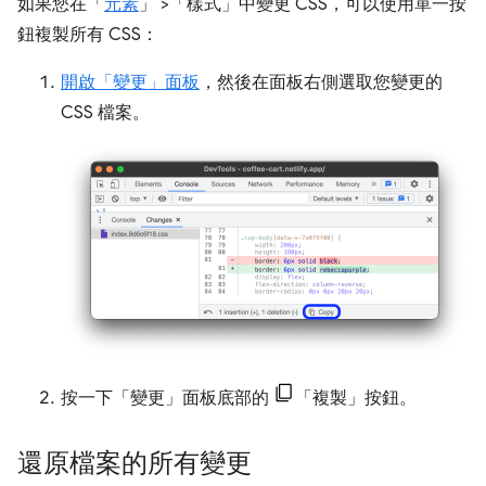
如果您在「
元素
」
>「樣式」
中變更 CSS，可以使用單一按
鈕複製所有 CSS：
開啟「變更」
面板
，然後在面板右側選取您變更的
CSS 檔案。
按一下「變更」面板
底部的
「複製」
按鈕。
還原檔案的所有變更