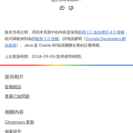
除非另有註明，否則本頁面中的內容是採用
創用 CC 姓名標示 4.0 授權
，
程式碼範例則為
阿帕契 2.0 授權
。詳情請參閱《
Google Developers 網
站政策
》。Java 是 Oracle 和/或其關聯企業的註冊商標。
上次更新時間：2024-09-05 (世界標準時間)。
提供相片
提報錯誤
查看已知問題
相關內容
Chromium 更新
個案研究