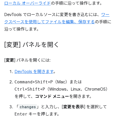
ローカル オーバーライド
の手順に沿って操作します。
DevTools でローカルソースに変更を書き込むには、
ワー
クスペースを使用してファイルを編集、保存する
の手順に
沿って操作します。
[変更] パネルを開く
[
変更
] パネルを開くには:
DevTools を開きます
。
Command
+
Shift
+
P
（Mac）または
Ctrl
+
Shift
+
P
（Windows、Linux、ChromeOS）
を押して、
コマンド メニュー
を開きます。
「
changes
」と入力し、[
変更を表示
] を選択して
Enter
キーを押します。