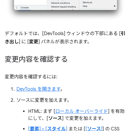
デフォルトでは、[DevTools] ウィンドウの下部にある [
引
き出し
] に [
変更
] パネルが表示されます。
変更内容を確認する
変更内容を確認するには:
DevTools を開きます
。
ソースに変更を加えます。
HTML: まず [
ローカル オーバーライド
] を有効
にして、[
ソース
] で変更を加えます。
[
要素
] > [
スタイル
]
または [
[
ソース
]
] の CSS