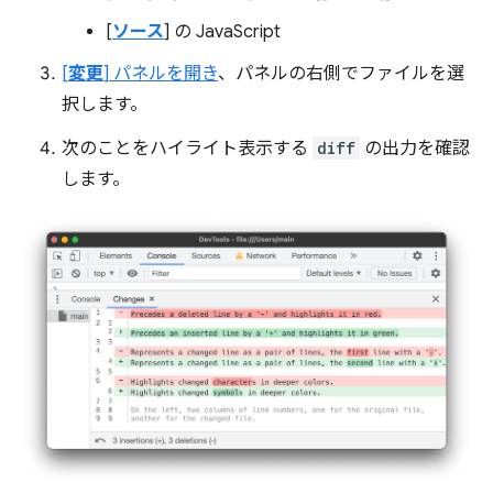
[
ソース
] の JavaScript
[
変更
] パネルを開き
、パネルの右側でファイルを選
択します。
次のことをハイライト表示する
diff
の出力を確認
します。