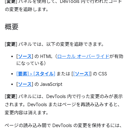
[
変更
] パネルを使用して、DevTools 内で行われたコード
の変更を追跡します。
概要
[
変更
] パネルでは、以下の変更を追跡できます。
[
ソース
] の HTML（
ローカル オーバーライド
が有効
になっている）
[
要素
] > [
スタイル
]
または [
[
ソース
]
] の CSS
[
ソース
] の JavaScript
[
変更
] パネルには、DevTools 内で行った変更のみが表示
されます。DevTools またはページを再読み込みすると、
変更内容は消えます。
ページの読み込み間で DevTools の変更を保持するには、