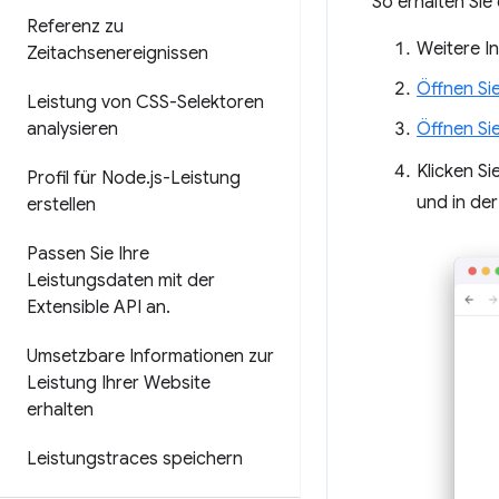
So erhalten Sie
Referenz zu
Weitere I
Zeitachsenereignissen
Öffnen Sie
Leistung von CSS-Selektoren
analysieren
Öffnen Si
Klicken S
Profil für Node
.
js-Leistung
und in de
erstellen
Passen Sie Ihre
Leistungsdaten mit der
Extensible API an
.
Umsetzbare Informationen zur
Leistung Ihrer Website
erhalten
Leistungstraces speichern