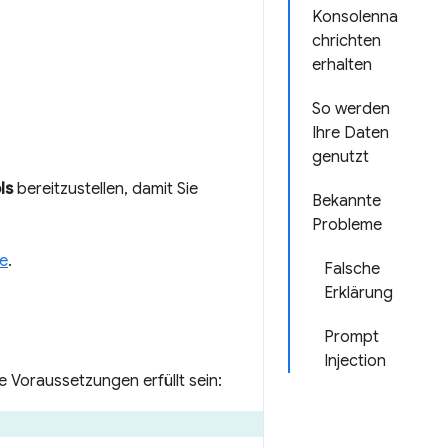
Konsolenna
chrichten
erhalten
So werden
Ihre Daten
genutzt
ls
bereitzustellen, damit Sie
Bekannte
Probleme
e
.
Falsche
Erklärung
Prompt
Injection
Voraussetzungen erfüllt sein: