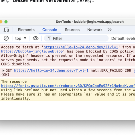
che
Diesen Fehler verstehen
angezeigt.