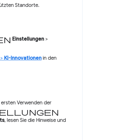
tützten Standorte.
en
Einstellungen
>
>
KI-Innovationen
in den
im ersten Verwenden der
ellungen
ts
, lesen Sie die Hinweise und