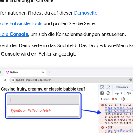
 eine Erklärung in Chrome:
nformationen findest du auf dieser
Demoseite
.
 die Entwicklertools
und prüfen Sie die Seite.
e die
Console
, um sich die Konsolenmeldungen anzusehen.
ie auf der Demoseite in das Suchfeld. Das Drop-down-Menü 
r
Console
wird ein Fehler angezeigt.