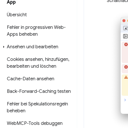
Schaltflä
App
Übersicht
Fehler in progressiven Web-
Apps beheben
Ansehen und bearbeiten
Cookies ansehen
,
hinzufügen
,
bearbeiten und löschen
Cache-Daten ansehen
Back-Forward-Caching testen
Fehler bei Spekulationsregeln
beheben
Web
MCP-Tools debuggen