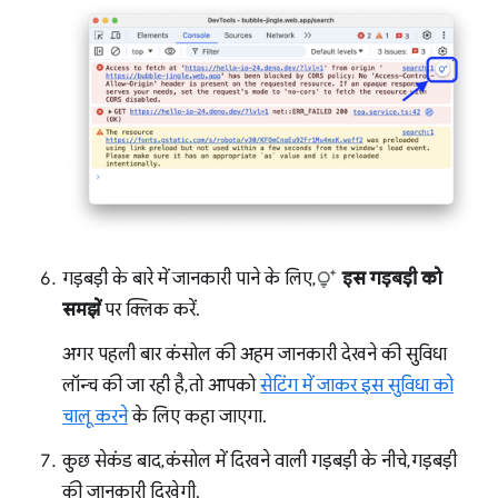
गड़बड़ी के बारे में जानकारी पाने के लिए,
इस गड़बड़ी को
समझें
पर क्लिक करें.
अगर पहली बार कंसोल की अहम जानकारी देखने की सुविधा
लॉन्च की जा रही है, तो आपको
सेटिंग में जाकर इस सुविधा को
चालू करने
के लिए कहा जाएगा.
कुछ सेकंड बाद, कंसोल में दिखने वाली गड़बड़ी के नीचे, गड़बड़ी
की जानकारी दिखेगी.