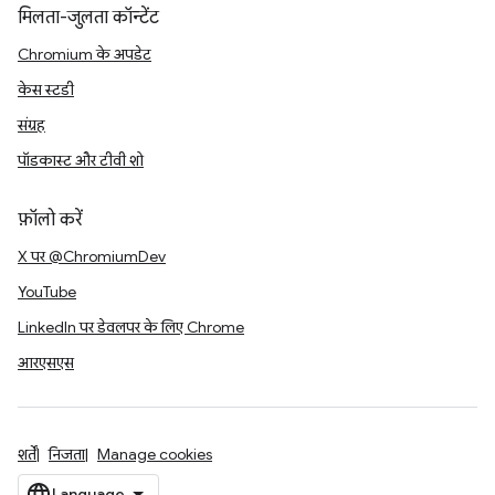
मिलता-जुलता कॉन्टेंट
Chromium के अपडेट
केस स्टडी
संग्रह
पॉडकास्ट और टीवी शो
फ़ॉलो करें
X पर @ChromiumDev
YouTube
LinkedIn पर डेवलपर के लिए Chrome
आरएसएस
शर्तें
निजता
Manage cookies