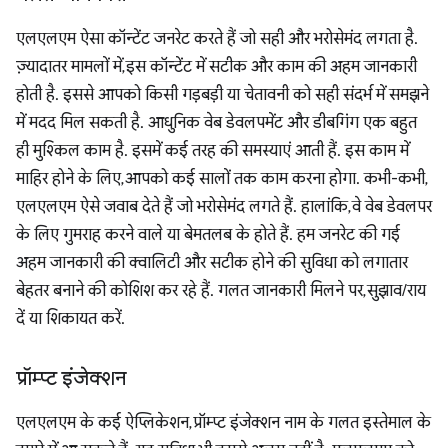
एलएलएम ऐसा कॉन्टेंट जनरेट करते हैं जो सही और भरोसेमंद लगता है.
ज़्यादातर मामलों में, इस कॉन्टेंट में सटीक और काम की अहम जानकारी
होती है. इससे आपको किसी गड़बड़ी या चेतावनी को सही संदर्भ में समझने
में मदद मिल सकती है. आधुनिक वेब डेवलपमेंट और डीबगिंग एक बहुत
ही मुश्किल काम है. इसमें कई तरह की समस्याएं आती हैं. इस काम में
माहिर होने के लिए, आपको कई सालों तक काम करना होगा. कभी-कभी,
एलएलएम ऐसे जवाब देते हैं जो भरोसेमंद लगते हैं. हालांकि, वे वेब डेवलपर
के लिए गुमराह करने वाले या बेमतलब के होते हैं. हम जनरेट की गई
अहम जानकारी की क्वालिटी और सटीक होने की सुविधा को लगातार
बेहतर बनाने की कोशिश कर रहे हैं. गलत जानकारी मिलने पर, सुझाव/राय
दें या शिकायत करें.
प्रॉम्प्ट इंजेक्शन
एलएलएम के कई ऐप्लिकेशन, प्रॉम्प्ट इंजेक्शन नाम के गलत इस्तेमाल के