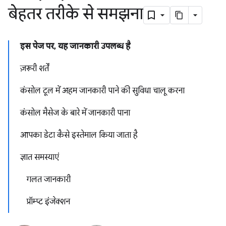
बेहतर तरीके से समझना
इस पेज पर, यह जानकारी उपलब्ध है
ज़रूरी शर्तें
कंसोल टूल में अहम जानकारी पाने की सुविधा चालू करना
कंसोल मैसेज के बारे में जानकारी पाना
आपका डेटा कैसे इस्तेमाल किया जाता है
ज्ञात समस्याएं
गलत जानकारी
प्रॉम्प्ट इंजेक्शन