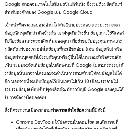
Google ตลอดจนเทคโนโลยีแมชชีนเลิร์นนิง ซึ่งรวมถึงผลิตภัณฑ์
สำหรับองค์กรของ Google เช่น Google Cloud
เจ้าหน้าที่ตรวจสอบอาจอ่าน ใส่คำอธิบายประกอบ และประมวลผล
ข้อมูลอินพุตที่กล่าวถึงข้างต้น เอาต์พุตที่สร้างขึ้น ข้อมูลการใช้ฟีเจอร์
ที่เกี่ยวข้อง และความคิดเห็นของคุณ เพื่อช่วยปรับปรุงคุณภาพและ
ผลิตภัณฑ์ของเรา อย่าใส่ข้อมูลที่ละเอียดอ่อน (เช่น ข้อมูลลับ) หรือ
ข้อมูลส่วนบุคคลที่ใช้ระบุตัวคุณหรือผู้อื่นได้ในพรอมต์หรือความคิด
เห็น ระบบจะจัดเก็บข้อมูลในลักษณะที่ Google ไม่สามารถระบุได้
ว่าข้อมูลนั้นมาจากใครและจะดำเนินการตามคำขอให้ลบข้อมูลไม่ได้
อีก นอกจากนี้จะเก็บข้อมูลไว้เป็นเวลาไม่เกิน 18 เดือน เราอาจไม่
รวบรวมข้อมูลเพื่อปรับปรุงผลิตภัณฑ์หากบัญชี Google ของคุณได้
รับการจัดการโดยองค์กร
สิ่งที่ควรทราบเมื่อพยายาม
ทำความเข้าใจข้อความนี้
มีดังนี้
Chrome DevTools ใช้ข้อความในคอนโซล สแต็กเทรซที่