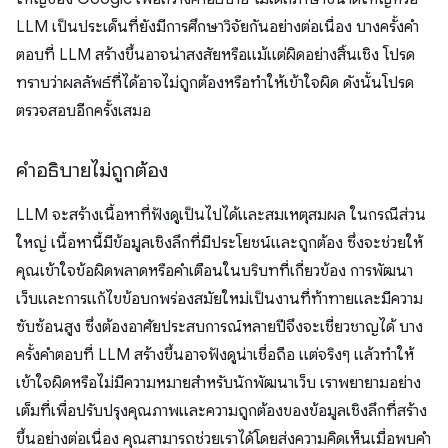
LLM เป็นประเด็นที่ยังมีการศึกษาวิจัยกันอย่างต่อเนื่อง บางครั้งคำ
ตอบที่ LLM สร้างขึ้นอาจน่าสงสัยหรือแม้แต่ผิดอย่างสิ้นเชิง โปรด
ทราบว่าผลลัพธ์ที่ได้อาจไม่ถูกต้องหรือทำให้เข้าใจผิด ดังนั้นโปรด
ตรวจสอบอีกครั้งเสมอ
คำอธิบายไม่ถูกต้อง
LLM จะสร้างเนื้อหาที่ฟังดูเป็นไปได้และสมเหตุสมผล ในกรณีส่วน
ใหญ่ เนื้อหานี้มีข้อมูลเชิงลึกที่มีประโยชน์และถูกต้อง ซึ่งจะช่วยให้
คุณเข้าใจข้อผิดพลาดหรือคำเตือนในบริบทที่เกี่ยวข้อง การพัฒนา
เว็บและการแก้ไขข้อบกพร่องสมัยใหม่เป็นงานที่ท้าทายและมีความ
ซับซ้อนสูง ซึ่งต้องอาศัยประสบการณ์หลายปีจึงจะเชี่ยวชาญได้ บาง
ครั้งคำตอบที่ LLM สร้างขึ้นอาจฟังดูน่าเชื่อถือ แต่จริงๆ แล้วทำให้
เข้าใจผิดหรือไม่มีความหมายสำหรับนักพัฒนาเว็บ เราพยายามอย่าง
เต็มที่เพื่อปรับปรุงคุณภาพและความถูกต้องของข้อมูลเชิงลึกที่สร้าง
ขึ้นอย่างต่อเนื่อง คุณสามารถช่วยเราได้โดยส่งความคิดเห็นเมื่อพบคำ