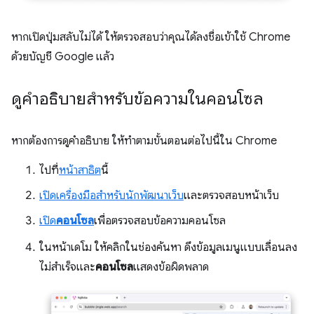
หากเปิดปุ่มสลับไม่ได้ ให้ตรวจสอบว่าคุณได้ลงชื่อเข้าใช้ Chrome
ด้วยบัญชี Google แล้ว
ดูคำอธิบายสำหรับข้อความในคอนโซล
หากต้องการดูคำอธิบาย ให้ทำตามขั้นตอนต่อไปนี้ใน Chrome
ไปที่
หน้าสาธิต
นี้
เปิดเครื่องมือสำหรับนักพัฒนาเว็บ
และตรวจสอบหน้าเว็บ
เปิด
คอนโซล
เพื่อตรวจสอบข้อความคอนโซล
ในหน้าเดโม ให้คลิกในช่องค้นหา ดึงข้อมูลเมนูแบบเลื่อนลง
ไม่สำเร็จและ
คอนโซล
แสดงข้อผิดพลาด