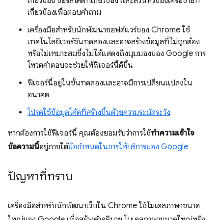
เกี่ยวข้อง ซอร์สโค้ดที่เกี่ยวข้อง และส่วนหัวของเครือข่ายที่
เกี่ยวข้องเพื่อตอบคำถาม
เครื่องมือสำหรับนักพัฒนาซอฟต์แวร์ของ Chrome ใช้
เทคโนโลยีเวอร์ชันทดลองและอาจสร้างข้อมูลที่ไม่ถูกต้อง
หรือไม่เหมาะสมซึ่งไม่ได้แสดงถึงมุมมองของ Google การ
โหวตคำตอบจะช่วยให้ฟีเจอร์นี้ดีขึ้น
ฟีเจอร์นี้อยู่ในขั้นทดลองและอาจมีการเปลี่ยนแปลงใน
อนาคต
โปรดใช้ข้อมูลโค้ดที่สร้างขึ้นด้วยความระมัดระวัง
หากต้องการใช้ฟีเจอร์นี้ คุณต้องยอมรับว่าการใช้
ทำความเข้าใจ
ข้อความนี้
อยู่ภายใต้
ข้อกำหนดในการให้บริการของ Google
ปัญหาที่ทราบ
เครื่องมือสำหรับนักพัฒนาเว็บใน Chrome ใช้โมเดลภาษาขนาด
ใหญ่ของ Google เพื่อสร้างคำอธิบาย โมเดลภาษาขนาดใหญ่หรือ