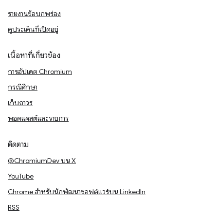
รายงานข้อบกพร่อง
ดูประเด็นที่เปิดอยู่
เนื้อหาที่เกี่ยวข้อง
การอัปเดต Chromium
กรณีศึกษา
เก็บถาวร
พอดแคสต์และรายการ
ติดตาม
@ChromiumDev บน X
YouTube
Chrome สำหรับนักพัฒนาซอฟต์แวร์บน LinkedIn
RSS