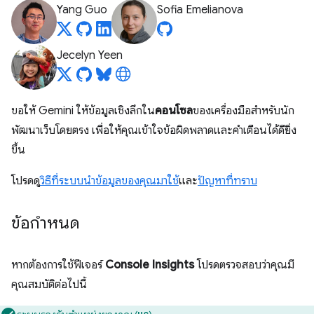
Yang Guo
Sofia Emelianova
Jecelyn Yeen
ขอให้ Gemini ให้ข้อมูลเชิงลึกใน
คอนโซล
ของเครื่องมือสำหรับนัก
พัฒนาเว็บโดยตรง เพื่อให้คุณเข้าใจข้อผิดพลาดและคําเตือนได้ดียิ่ง
ขึ้น
โปรดดู
วิธีที่ระบบนำข้อมูลของคุณมาใช้
และ
ปัญหาที่ทราบ
ข้อกำหนด
หากต้องการใช้ฟีเจอร์
Console Insights
โปรดตรวจสอบว่าคุณมี
คุณสมบัติต่อไปนี้