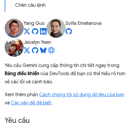
Chèn câu lệnh
Yang Guo
Sofia Emelianova
Jecelyn Yeen
Yêu cầu Gemini cung cấp thông tin chi tiết ngay trong
Bảng điều khiển
của DevTools để bạn có thể hiểu rõ hơn
về các lỗi và cảnh báo.
Xem thêm phần
Cách chúng tôi sử dụng dữ liệu của bạn
và
Các vấn đề đã biết
.
Yêu cầu