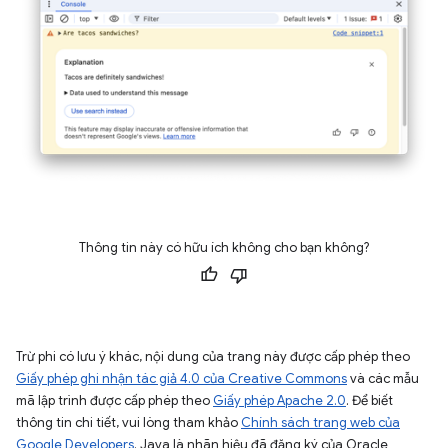
Thông tin này có hữu ích không cho bạn không?
Trừ phi có lưu ý khác, nội dung của trang này được cấp phép theo
Giấy phép ghi nhận tác giả 4.0 của Creative Commons
và các mẫu
mã lập trình được cấp phép theo
Giấy phép Apache 2.0
. Để biết
thông tin chi tiết, vui lòng tham khảo
Chính sách trang web của
Google Developers
. Java là nhãn hiệu đã đăng ký của Oracle