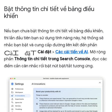
Bật thông tin chi tiết về bảng điều
khiển
Nếu bạn chưa bật thông tin chi tiết về bảng điều khiển,
thì lần đầu tiên bạn sử dụng tính năng này, hệ thống sẽ
nhắc bạn bật và cung cấp đường liên kết đến phần
cài đặt
Cài đặt
>
Các cải tiến về AI
. Mở rộng
phần
Thông tin chi tiết trong Search Console
, đọc các
điểm cần cân nhắc rồi bật nút bật/tắt tương ứng.