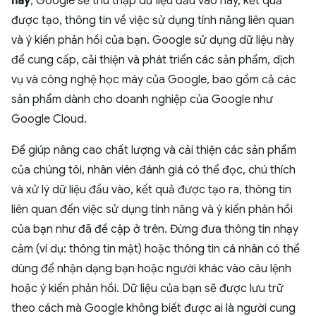
này
, Google sẽ thu thập dữ liệu đầu vào này, kết quả
được tạo, thông tin về việc sử dụng tính năng liên quan
và ý kiến phản hồi của bạn. Google sử dụng dữ liệu này
để cung cấp, cải thiện và phát triển các sản phẩm, dịch
vụ và công nghệ học máy của Google, bao gồm cả các
sản phẩm dành cho doanh nghiệp của Google như
Google Cloud.
Để giúp nâng cao chất lượng và cải thiện các sản phẩm
của chúng tôi, nhân viên đánh giá có thể đọc, chú thích
và xử lý dữ liệu đầu vào, kết quả được tạo ra, thông tin
liên quan đến việc sử dụng tính năng và ý kiến phản hồi
của bạn như đã đề cập ở trên. Đừng đưa thông tin nhạy
cảm (ví dụ: thông tin mật) hoặc thông tin cá nhân có thể
dùng để nhận dạng bạn hoặc người khác vào câu lệnh
hoặc ý kiến phản hồi. Dữ liệu của bạn sẽ được lưu trữ
theo cách mà Google không biết được ai là người cung