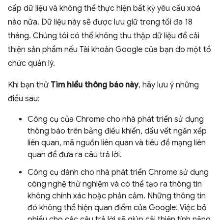
cấp dữ liệu và không thể thực hiện bất kỳ yêu cầu xoá
nào nữa. Dữ liệu này sẽ được lưu giữ trong tối đa 18
tháng. Chúng tôi có thể không thu thập dữ liệu để cải
thiện sản phẩm nếu Tài khoản Google của bạn do một tổ
chức quản lý.
Khi bạn thử
Tìm hiểu thông báo này
, hãy lưu ý những
điều sau:
Công cụ của Chrome cho nhà phát triển sử dụng
thông báo trên bảng điều khiển, dấu vết ngăn xếp
liên quan, mã nguồn liên quan và tiêu đề mạng liên
quan để đưa ra câu trả lời.
Công cụ dành cho nhà phát triển Chrome sử dụng
công nghệ thử nghiệm và có thể tạo ra thông tin
không chính xác hoặc phản cảm. Những thông tin
đó không thể hiện quan điểm của Google. Việc bỏ
phiếu cho các câu trả lời sẽ giúp cải thiện tính năng