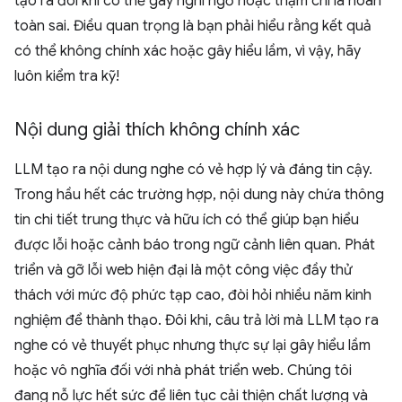
tạo ra đôi khi có thể gây nghi ngờ hoặc thậm chí là hoàn
toàn sai. Điều quan trọng là bạn phải hiểu rằng kết quả
có thể không chính xác hoặc gây hiểu lầm, vì vậy, hãy
luôn kiểm tra kỹ!
Nội dung giải thích không chính xác
LLM tạo ra nội dung nghe có vẻ hợp lý và đáng tin cậy.
Trong hầu hết các trường hợp, nội dung này chứa thông
tin chi tiết trung thực và hữu ích có thể giúp bạn hiểu
được lỗi hoặc cảnh báo trong ngữ cảnh liên quan. Phát
triển và gỡ lỗi web hiện đại là một công việc đầy thử
thách với mức độ phức tạp cao, đòi hỏi nhiều năm kinh
nghiệm để thành thạo. Đôi khi, câu trả lời mà LLM tạo ra
nghe có vẻ thuyết phục nhưng thực sự lại gây hiểu lầm
hoặc vô nghĩa đối với nhà phát triển web. Chúng tôi
đang nỗ lực hết sức để liên tục cải thiện chất lượng và