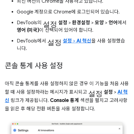
최신 버전의 Chrome을 사용하고 있습니다.
Google 계정으로 Chrome에 로그인되어 있습니다.
설정
DevTools의
설정
>
환경설정
>
모양
>
언어
에서
영어 (미국)
이 선택되어 있어야 합니다.
설정
DevTools에서
설정
>
AI 혁신
을 사용 설정했습
니다.
콘솔 통계 사용 설정
아직 콘솔 통계를 사용 설정하지 않은 경우 이 기능을 처음 사용
설정
할 때 사용 설정하라는 메시지가 표시되고
설정
>
AI 혁
신
링크가 제공됩니다.
Console 통계
섹션을 펼치고 고려사항
을 읽은 후 해당 전환 버튼을 사용 설정합니다.