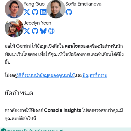
Yang Guo
Sofia Emelianova
Jecelyn Yeen
ขอให้ Gemini ให้ข้อมูลเชิงลึกใน
คอนโซล
ของเครื่องมือสำหรับนัก
พัฒนาเว็บโดยตรง เพื่อให้คุณเข้าใจข้อผิดพลาดและคําเตือนได้ดียิ่ง
ขึ้น
โปรดดู
วิธีที่ระบบนำข้อมูลของคุณมาใช้
และ
ปัญหาที่ทราบ
ข้อกำหนด
หากต้องการใช้ฟีเจอร์
Console Insights
โปรดตรวจสอบว่าคุณมี
คุณสมบัติต่อไปนี้