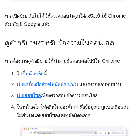
หากเปิดปุ่มสลับไม่ได้ ให้ตรวจสอบว่าคุณได้ลงชื่อเข้าใช้ Chrome
ด้วยบัญชี Google แล้ว
ดูคำอธิบายสำหรับข้อความในคอนโซล
หากต้องการดูคำอธิบาย ให้ทำตามขั้นตอนต่อไปนี้ใน Chrome
ไปที่
หน้าสาธิต
นี้
เปิดเครื่องมือสำหรับนักพัฒนาเว็บ
และตรวจสอบหน้าเว็บ
เปิด
คอนโซล
เพื่อตรวจสอบข้อความคอนโซล
ในหน้าเดโม ให้คลิกในช่องค้นหา ดึงข้อมูลเมนูแบบเลื่อนลง
ไม่สำเร็จและ
คอนโซล
แสดงข้อผิดพลาด