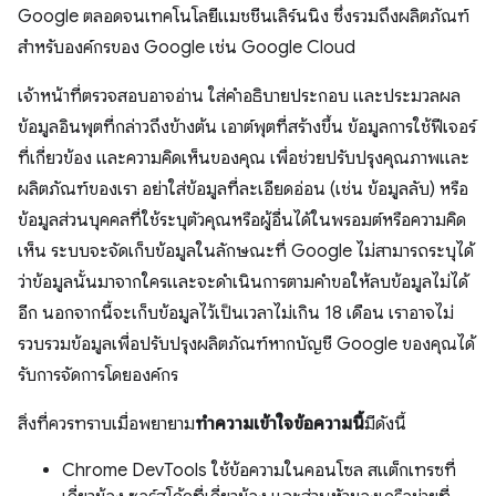
Google ตลอดจนเทคโนโลยีแมชชีนเลิร์นนิง ซึ่งรวมถึงผลิตภัณฑ์
สำหรับองค์กรของ Google เช่น Google Cloud
เจ้าหน้าที่ตรวจสอบอาจอ่าน ใส่คำอธิบายประกอบ และประมวลผล
ข้อมูลอินพุตที่กล่าวถึงข้างต้น เอาต์พุตที่สร้างขึ้น ข้อมูลการใช้ฟีเจอร์
ที่เกี่ยวข้อง และความคิดเห็นของคุณ เพื่อช่วยปรับปรุงคุณภาพและ
ผลิตภัณฑ์ของเรา อย่าใส่ข้อมูลที่ละเอียดอ่อน (เช่น ข้อมูลลับ) หรือ
ข้อมูลส่วนบุคคลที่ใช้ระบุตัวคุณหรือผู้อื่นได้ในพรอมต์หรือความคิด
เห็น ระบบจะจัดเก็บข้อมูลในลักษณะที่ Google ไม่สามารถระบุได้
ว่าข้อมูลนั้นมาจากใครและจะดำเนินการตามคำขอให้ลบข้อมูลไม่ได้
อีก นอกจากนี้จะเก็บข้อมูลไว้เป็นเวลาไม่เกิน 18 เดือน เราอาจไม่
รวบรวมข้อมูลเพื่อปรับปรุงผลิตภัณฑ์หากบัญชี Google ของคุณได้
รับการจัดการโดยองค์กร
สิ่งที่ควรทราบเมื่อพยายาม
ทำความเข้าใจข้อความนี้
มีดังนี้
Chrome DevTools ใช้ข้อความในคอนโซล สแต็กเทรซที่