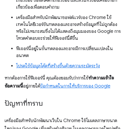
เกี่ยวข้อง ซอร์สโค้ดที่เกี่ยวข้อง และส่วนหัวของเครือข่ายที่
เกี่ยวข้องเพื่อตอบคำถาม
เครื่องมือสำหรับนักพัฒนาซอฟต์แวร์ของ Chrome ใช้
เทคโนโลยีเวอร์ชันทดลองและอาจสร้างข้อมูลที่ไม่ถูกต้อง
หรือไม่เหมาะสมซึ่งไม่ได้แสดงถึงมุมมองของ Google การ
โหวตคำตอบจะช่วยให้ฟีเจอร์นี้ดีขึ้น
ฟีเจอร์นี้อยู่ในขั้นทดลองและอาจมีการเปลี่ยนแปลงใน
อนาคต
โปรดใช้ข้อมูลโค้ดที่สร้างขึ้นด้วยความระมัดระวัง
หากต้องการใช้ฟีเจอร์นี้ คุณต้องยอมรับว่าการใช้
ทำความเข้าใจ
ข้อความนี้
อยู่ภายใต้
ข้อกำหนดในการให้บริการของ Google
ปัญหาที่ทราบ
เครื่องมือสำหรับนักพัฒนาเว็บใน Chrome ใช้โมเดลภาษาขนาด
ใหญ่ของ Google เพื่อสร้างคำอธิบาย โมเดลภาษาขนาดใหญ่หรือ