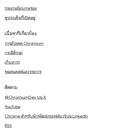
รายงานข้อบกพร่อง
ดูประเด็นที่เปิดอยู่
เนื้อหาที่เกี่ยวข้อง
การอัปเดต Chromium
กรณีศึกษา
เก็บถาวร
พอดแคสต์และรายการ
ติดตาม
@ChromiumDev บน X
YouTube
Chrome สำหรับนักพัฒนาซอฟต์แวร์บน LinkedIn
RSS