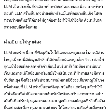
LLM เป็นประเด็นที่ยังมีการศึกษาวิจัยกันอย่างต่อเนื่อง บางครั้งคำ
ตอบที่ LLM สร้างขึ้นอาจน่าสงสัยหรือแม้แต่ผิดอย่างสิ้นเชิง โปรด
ทราบว่าผลลัพธ์ที่ได้อาจไม่ถูกต้องหรือทำให้เข้าใจผิด ดังนั้นโปรด
ตรวจสอบอีกครั้งเสมอ
คำอธิบายไม่ถูกต้อง
LLM จะสร้างเนื้อหาที่ฟังดูเป็นไปได้และสมเหตุสมผล ในกรณีส่วน
ใหญ่ เนื้อหานี้มีข้อมูลเชิงลึกที่มีประโยชน์และถูกต้อง ซึ่งจะช่วยให้
คุณเข้าใจข้อผิดพลาดหรือคำเตือนในบริบทที่เกี่ยวข้อง การพัฒนา
เว็บและการแก้ไขข้อบกพร่องสมัยใหม่เป็นงานที่ท้าทายและมีความ
ซับซ้อนสูง ซึ่งต้องอาศัยประสบการณ์หลายปีจึงจะเชี่ยวชาญได้ บาง
ครั้งคำตอบที่ LLM สร้างขึ้นอาจฟังดูน่าเชื่อถือ แต่จริงๆ แล้วทำให้
เข้าใจผิดหรือไม่มีความหมายสำหรับนักพัฒนาเว็บ เราพยายามอย่าง
เต็มที่เพื่อปรับปรุงคุณภาพและความถูกต้องของข้อมูลเชิงลึกที่สร้าง
ขึ้นอย่างต่อเนื่อง คุณสามารถช่วยเราได้โดยส่งความคิดเห็นเมื่อพบคำ