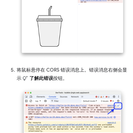
将鼠标悬停在 CORS 错误消息上。错误消息右侧会显
示
了解此错误
按钮。