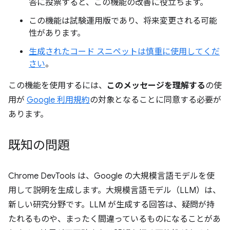
答に投票すると、この機能の改善に役立ちます。
この機能は試験運用版であり、将来変更される可能
性があります。
生成されたコード スニペットは慎重に使用してくだ
さい
。
この機能を使用するには、
このメッセージを理解する
の使
用が
Google 利用規約
の対象となることに同意する必要が
あります。
既知の問題
Chrome DevTools は、Google の大規模言語モデルを使
用して説明を生成します。大規模言語モデル（LLM）は、
新しい研究分野です。LLM が生成する回答は、疑問が持
たれるものや、まったく間違っているものになることがあ