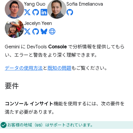
Yang Guo
Sofia Emelianova
Jecelyn Yeen
Gemini に DevTools
Console
で分析情報を提供してもら
い、エラーと警告をより深く理解できます。
データの使用方法
と
既知の問題
もご覧ください。
要件
コンソール インサイト
機能を使用するには、次の要件を
満たす必要があります。
お客様の地域（
）はサポートされています。
US