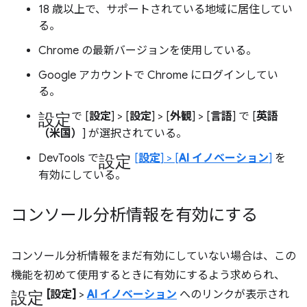
18 歳以上で、サポートされている地域に居住してい
る。
Chrome の最新バージョンを使用している。
Google アカウントで Chrome にログインしてい
る。
設定
で [
設定
] > [
設定
] > [
外観
] > [
言語
] で [
英語
（米国）
] が選択されている。
設定
DevTools で
[
設定
] > [
AI イノベーション
]
を
有効にしている。
コンソール分析情報を有効にする
コンソール分析情報をまだ有効にしていない場合は、この
機能を初めて使用するときに有効にするよう求められ、
設定
[設定]
>
AI イノベーション
へのリンクが表示され