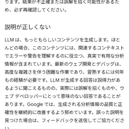
ります。結果が不正確または誤解を招く可能性があるた
め、必ず再確認してください。
説明が正しくない
LLM は、もっともらしいコンテンツを生成します。ほと
んどの場合、このコンテンツには、関連するコンテキスト
でエラーや警告を理解するのに役立つ、真実で有用な分析
情報が含まれています。最新のウェブ開発とデバッグは、
高度な複雑さを伴う困難な作業であり、習熟するには何年
もの経験が必要です。LLM が生成する回答は説得力があ
るように聞こえるものの、実際には誤解を招くものや、ウ
ェブ デベロッパーにとって意味のない回答であることが
あります。Google では、生成される分析情報の品質と正
確性を継続的に改善するよう努めています。誤った説明を
見つけた場合は、フィードバックを送信してご協力くださ
い。