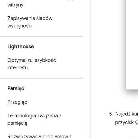
witryny
Zapisywanie śladów
wydajności
Lighthouse
Optymalizuj szybkość
internetu
Pamięć
Przegląd
Najedź ku
Terminologia związana z
przycisk
pamięcią
Rozwiązywanie problemów z