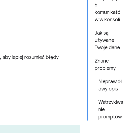
h
komunikató
w w konsoli
Jak są
używane
Twoje dane
 aby lepiej rozumieć błędy
Znane
problemy
Nieprawidł
owy opis
Wstrzykiwa
nie
promptów