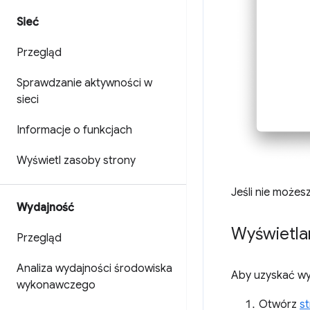
Sieć
Przegląd
Sprawdzanie aktywności w
sieci
Informacje o funkcjach
Wyświetl zasoby strony
Jeśli nie możes
Wydajność
Wyświetla
Przegląd
Analiza wydajności środowiska
Aby uzyskać wy
wykonawczego
Otwórz
s