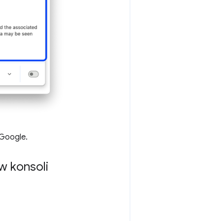
 Google.
w konsoli