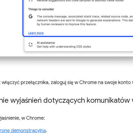
z włączyć przełącznika, zaloguj się w Chrome na swoje konto
nie wyjaśnień dotyczących komunikatów 
jaśnienie, w Chrome:
tronę demonstracyjną
.