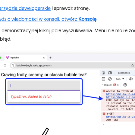
rzędzia deweloperskie
i sprawdź stronę.
dzić wiadomości w konsoli, otwórz
Konsolę
.
e demonstracyjnej kliknij pole wyszukiwania. Menu nie może z
 błąd.