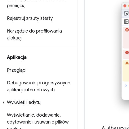
pamięcią
Rejestruj zrzuty sterty
Narzędzie do profilowania
alokacji
Aplikacja
Przegląd
Debugowanie progresywnych
aplikacji internetowych
Wyświetl i edytuj
Wyświetlanie
,
dodawanie
,
edytowanie i usuwanie plików
Aby uzyska