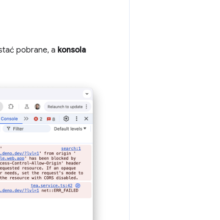
ostać pobrane, a
konsola