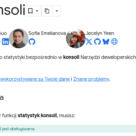
soli
Guo
Sofia Emelianova
Jecelyn Yeen
o statystyki bezpośrednio w
konsoli
Narzędzi deweloperskich,
 wykorzystywane są Twoje dane
i
Znane problemy
.
a
 funkcji
statystyk konsoli
, musisz:
) jest obsługiwana.