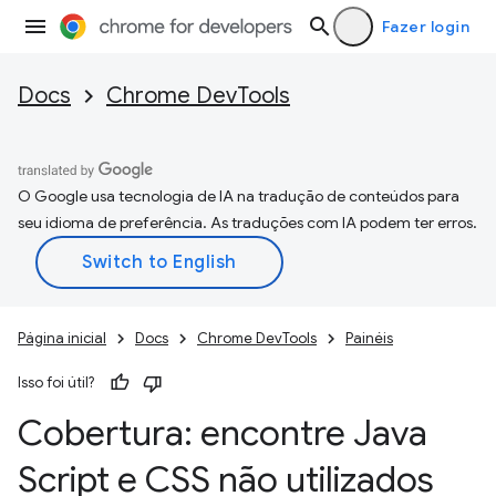
Fazer login
Docs
Chrome DevTools
O Google usa tecnologia de IA na tradução de conteúdos para
seu idioma de preferência. As traduções com IA podem ter erros.
Página inicial
Docs
Chrome DevTools
Painéis
Isso foi útil?
Cobertura: encontre Java
Script e CSS não utilizados