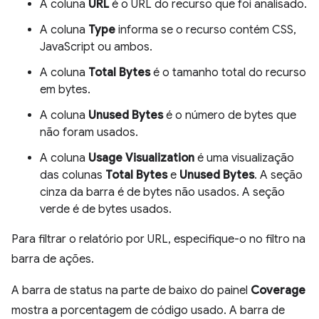
A coluna
URL
é o URL do recurso que foi analisado.
A coluna
Type
informa se o recurso contém CSS,
JavaScript ou ambos.
A coluna
Total Bytes
é o tamanho total do recurso
em bytes.
A coluna
Unused Bytes
é o número de bytes que
não foram usados.
A coluna
Usage Visualization
é uma visualização
das colunas
Total Bytes
e
Unused Bytes
. A seção
cinza da barra é de bytes não usados. A seção
verde é de bytes usados.
Para filtrar o relatório por URL, especifique-o no filtro na
barra de ações.
A barra de status na parte de baixo do painel
Coverage
mostra a porcentagem de código usado. A barra de