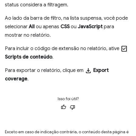
status considera a filtragem.
Ao lado da barra de filtro, na lista suspensa, você pode
selecionar
All
ou apenas
CSS
ou
JavaScript
para
mostrar no relatório.
check_box
Para incluir o código de extensão no relatório, ative
Scripts de conteúdo
.
download
Para exportar o relatório, clique em
Export
coverage
.
Isso foi útil?
Exceto em caso de indicação contrária, o conteúdo desta página é