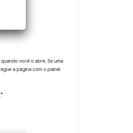
quando você o abre. Se uma
regue a página com o painel
"