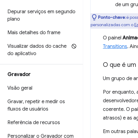
de um gru
Depurar serviços em segundo
Ponto-chave
:é pos
plano
personalizadas com o
E
Mais detalhes do frame
O painel
Anima
Visualizar dados do cache
Transitions
. Ai
do aplicativo
O que é um 
Gravador
Um grupo de a
Visão geral
Por enquanto, 
desenvolvedore
Gravar
,
repetir e medir os
fluxos de usuários
coerente. O pa
atrasos) e as a
Referência de recursos
Em outras palav
Personalizar o Gravador com