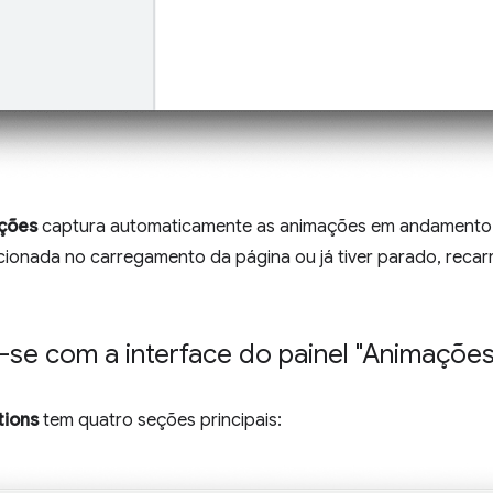
ções
captura automaticamente as animações em andamento 
cionada no carregamento da página ou já tiver parado, recar
e-se com a interface do painel "Animações
tions
tem quatro seções principais: