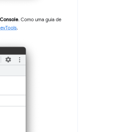
Console
. Como uma guia de
DevTools
.