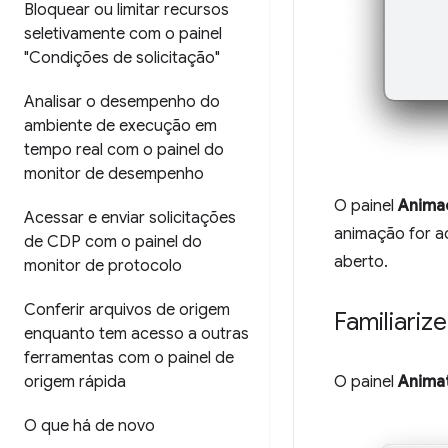
Bloquear ou limitar recursos
seletivamente com o painel
"Condições de solicitação"
Analisar o desempenho do
ambiente de execução em
tempo real com o painel do
monitor de desempenho
O painel
Anima
Acessar e enviar solicitações
animação for a
de CDP com o painel do
aberto.
monitor de protocolo
Conferir arquivos de origem
Familiariz
enquanto tem acesso a outras
ferramentas com o painel de
origem rápida
O painel
Anima
O que há de novo