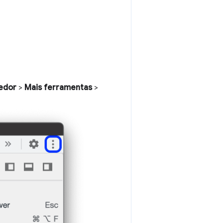
vedor
>
Mais ferramentas
>