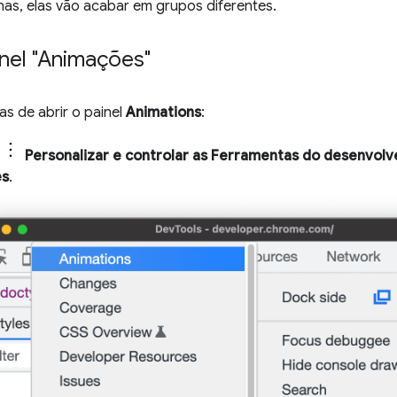
nas, elas vão acabar em grupos diferentes.
inel "Animações"
s de abrir o painel
Animations
:
Personalizar e controlar as Ferramentas do desenvol
es
.