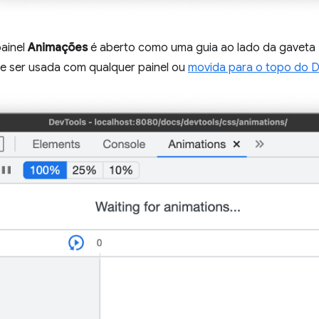
painel
Animações
é aberto como uma guia ao lado da gaveta
de ser usada com qualquer painel ou
movida para o topo do 