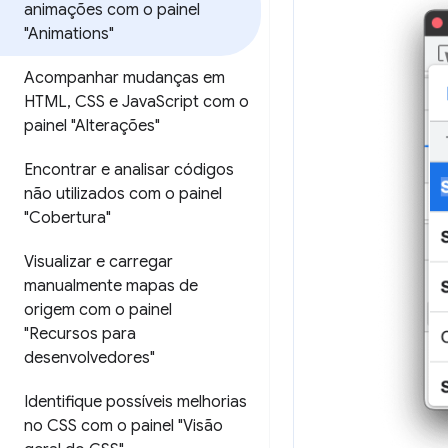
animações com o painel
"Animations"
Acompanhar mudanças em
HTML
,
CSS e Java
Script com o
painel "Alterações"
Encontrar e analisar códigos
não utilizados com o painel
"Cobertura"
Visualizar e carregar
manualmente mapas de
origem com o painel
"Recursos para
desenvolvedores"
Identifique possíveis melhorias
no CSS com o painel "Visão