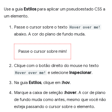
Use a guia
Estilos
para aplicar um pseudoestado CSS a
um elemento.
Passe o cursor sobre o texto
Hover over me!
abaixo. A cor do plano de fundo muda.
Passe o cursor sobre mim!
Clique com o botão direito do mouse no texto
Hover over me!
e selecione
Inspecionar
.
Na guia
Estilos
, clique em
:hov
.
Marque a caixa de seleção
:hover
. A cor de plano
de fundo muda como antes, mesmo que você não
esteja passando o cursor sobre o elemento.