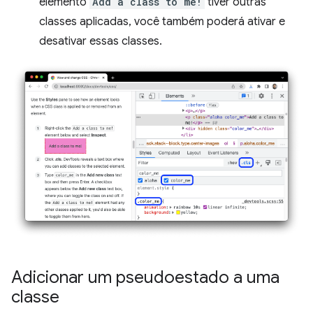
elemento
Add a class to me!
tiver outras
classes aplicadas, você também poderá ativar e
desativar essas classes.
Adicionar um pseudoestado a uma
classe