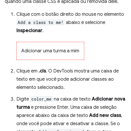
quando uma classe CSS é aplicada ou removida dele.
Clique com o botão direito do mouse no elemento
Add a class to me!
abaixo e selecione
Inspecionar
.
Adicionar uma turma a mim
Clique em
.cls
. O DevTools mostra uma caixa de
texto em que você pode adicionar classes ao
elemento selecionado.
Digite
color_me
na caixa de texto
Adicionar nova
turma
e pressione Enter. Uma caixa de seleção
aparece abaixo da caixa de texto
Add new class
,
onde você pode ativar e desativar a classe. Se o