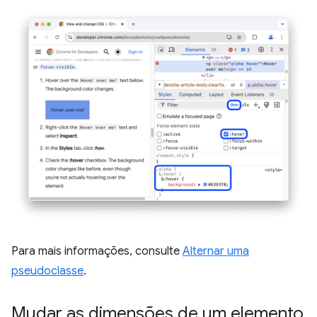
Para mais informações, consulte
Alternar uma
pseudoclasse
.
Mudar as dimensões de um elemento