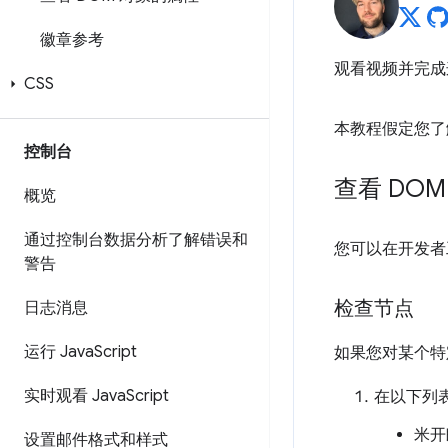
徽章参考
观看视频并完成
CSS
本教程假定您了解
控制台
查看 DOM
概览
通过控制台数据分析了解错误和
您可以在开发者
警告
检查节点
日志消息
运行 Java
Script
如果您对某个特
实时观看 Java
Script
在以下列
米开
设置邮件格式和样式