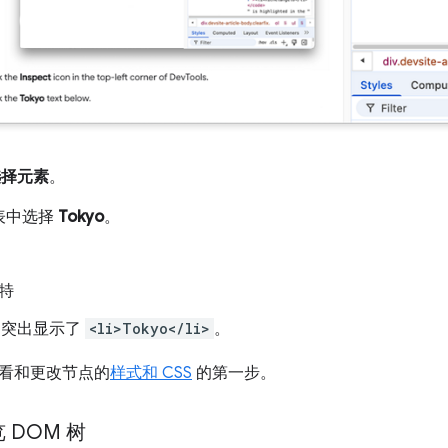
选择元素
。
表中选择
Tokyo
。
特
中突出显示了
<li>Tokyo</li>
。
看和更改节点的
样式和 CSS
的第一步。
 DOM 树