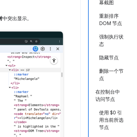
幕截图
重新排序
树
中突出显示。
DOM 节点
强制执行状
态
隐藏节点
删除一个节
点
在控制台中
访问节点
使用 $0 引
用当前所选
节点