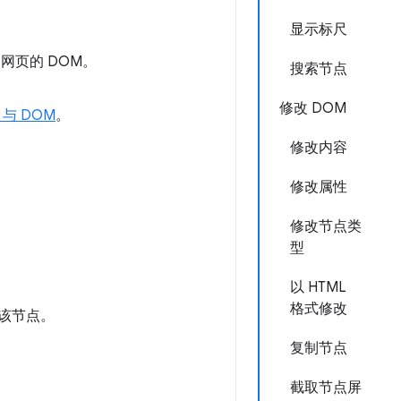
显示标尺
网页的 DOM。
搜索节点
修改 DOM
 与 DOM
。
修改内容
修改属性
修改节点类
型
以 HTML
格式修改
该节点。
复制节点
截取节点屏