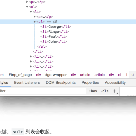
头键。
<ul>
列表会收起。