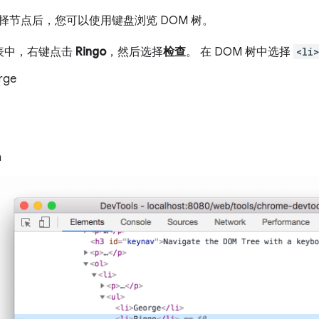
选择节点后，您可以使用键盘浏览 DOM 树。
表中，右键点击
Ringo
，然后选择
检查
。 在 DOM 树中选择
<li
rge
n