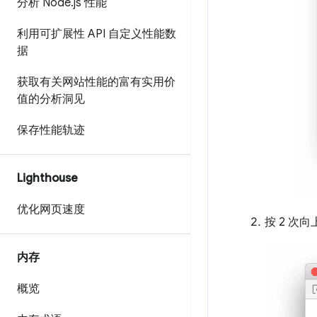
分析 Node
.
js 性能
利用可扩展性 API 自定义性能数
据
获取有关网站性能的富有实用价
值的分析洞见
保存性能轨迹
Lighthouse
优化网页速度
按 2 次
向
内存
概览