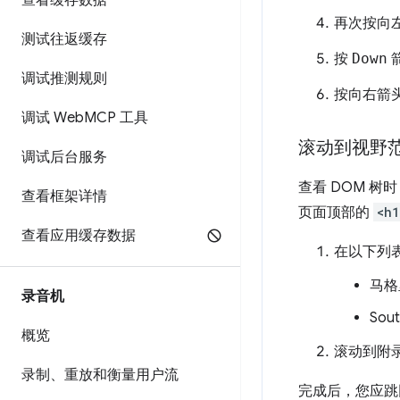
查看缓存数据
再次按
向
测试往返缓存
按
Down
调试推测规则
按
向右
箭
调试 Web
MCP 工具
滚动到视野
调试后台服务
查看 DOM 
查看框架详情
页面顶部的
<h
查看应用缓存数据
在以下列
马格
录音机
Sout
概览
滚动到附
录制、重放和衡量用户流
完成后，您应跳