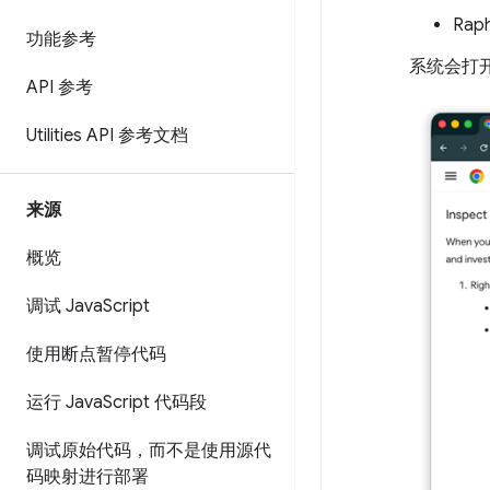
Raph
功能参考
系统会打
API 参考
Utilities API 参考文档
来源
概览
调试 Java
Script
使用断点暂停代码
运行 Java
Script 代码段
调试原始代码，而不是使用源代
码映射进行部署