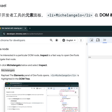
ael
开开发者工具的
元素
面板。
<li>Michelangelo</li>
在
DOM 