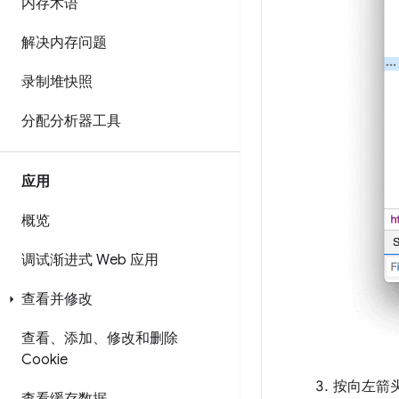
内存术语
解决内存问题
录制堆快照
分配分析器工具
应用
概览
调试渐进式 Web 应用
查看并修改
查看、添加、修改和删除
Cookie
按
向左
箭