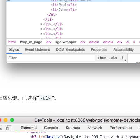
上
箭头键。已选择“
<ul>
”。