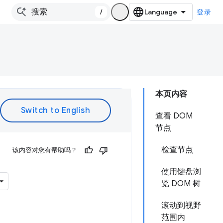
/
登录
本页内容
查看 DOM
节点
检查节点
该内容对您有帮助吗？
使用键盘浏
览 DOM 树
滚动到视野
范围内