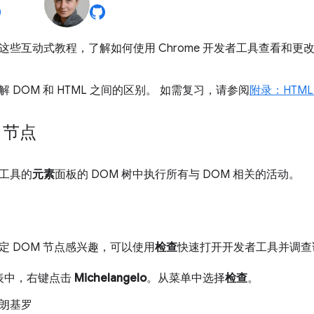
这些互动式教程，了解如何使用 Chrome 开发者工具查看和更改
 DOM 和 HTML 之间的区别。 如需复习，请参阅
附录：HTML
 节点
工具的
元素
面板的 DOM 树中执行所有与 DOM 相关的活动。
定 DOM 节点感兴趣，可以使用
检查
快速打开开发者工具并调查
表中，右键点击
Michelangelo
。从菜单中选择
检查
。
朗基罗