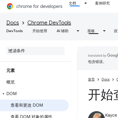
文档
案例研究
Docs
Chrome DevTools
DevTools
开始使用
AI 辅助
面板
设
包含错误。
元素
首页
Docs
概览
开始
DOM
查看和更改 DOM
Kayce
查看 DOM 对象的属性