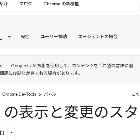
紹介
ブログ
Chrome の新機能
設定
ユーザー補助
エージェントの場合
Google は AI 技術を使用して、コンテンツをご希望の言語に翻
I 翻訳には誤りが含まれる場合があります。
Chrome DevTools
パネル
この
M の表示と変更のス