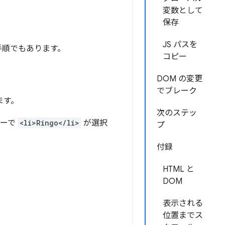
変数として
保存
JS パスを
手順でもあります。
コピー
DOM の変更
でブレーク
ます。
次のステッ
リーで
<li>Ringo</li>
が選択
プ
付録
HTML と
DOM
表示される
位置までス