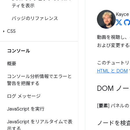
ティを表示
Kayce
バッジのリファレンス
CSS
動画を視聴し、イ
および変更する
コンソール
このチュートリ
概要
HTML と DOM
コンソール分析情報でエラーと
警告を把握する
DOM ノ
ログ メッセージ
[
要素
] パネルの
Java
Script を実行
Java
Script をリアルタイムで表
ノードを検
示する