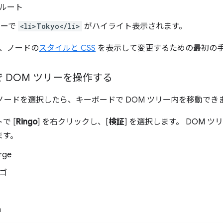
ルート
リーで
<li>Tokyo</li>
がハイライト表示されます。
、ノードの
スタイルと CSS
を表示して変更するための最初の
 DOM ツリーを操作する
でノードを選択したら、キーボードで DOM ツリー内を移動でき
で [
Ringo
] を右クリックし、[
検証
] を選択します。 DOM ツ
ます。
rge
ゴ
n