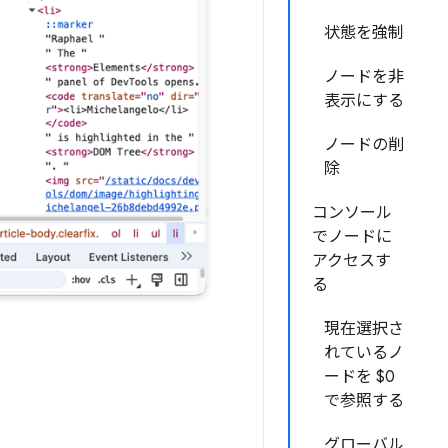
状態を強制
ノードを非
表示にする
ノードの削
除
コンソール
でノードに
アクセスす
る
現在選択さ
れているノ
ードを $0
で参照する
グローバル