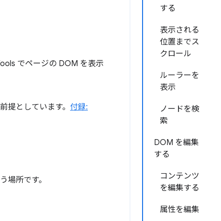
する
表示される
位置までス
クロール
ls でページの DOM を表示
ルーラーを
表示
を前提としています。
付録:
ノードを検
索
DOM を編集
する
コンテンツ
を行う場所です。
を編集する
属性を編集