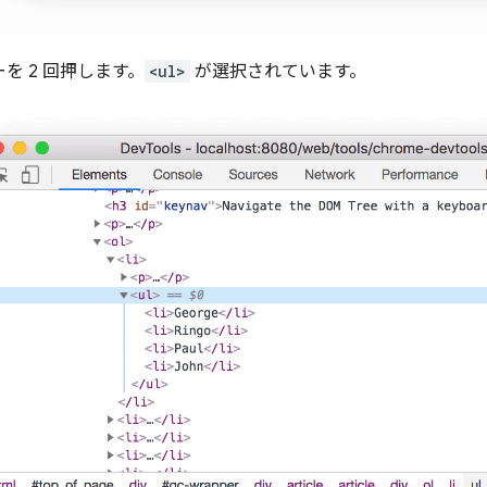
を 2 回押します。
<ul>
が選択されています。