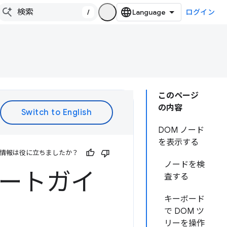
/
ログイン
このページ
の内容
DOM ノード
を表示する
情報は役に立ちましたか？
ノードを検
タートガイ
査する
キーボード
で DOM ツ
リーを操作