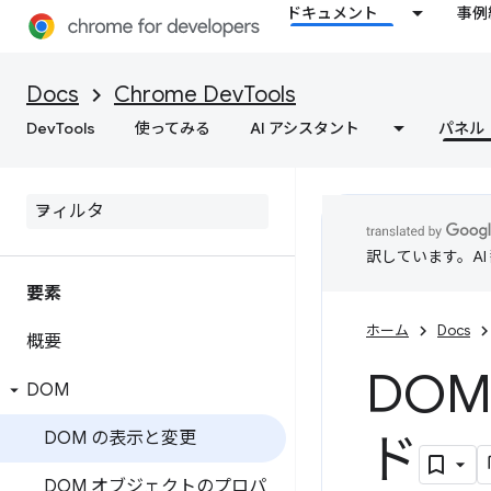
ドキュメント
事例
Docs
Chrome DevTools
DevTools
使ってみる
AI アシスタント
パネル
訳しています。A
要素
ホーム
Docs
概要
DO
DOM
DOM の表示と変更
ド
DOM オブジェクトのプロパ