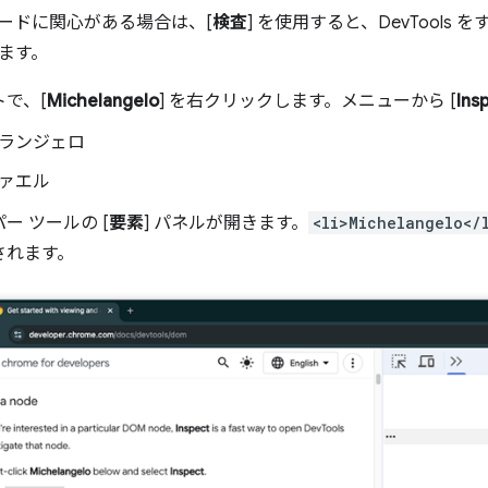
ノードに関心がある場合は、[
検査
] を使用すると、DevTool
ます。
で、[
Michelangelo
] を右クリックします。メニューから [
Ins
ランジェロ
ァエル
ー ツールの [
要素
] パネルが開きます。
<li>Michelangelo</
されます。