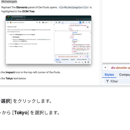
を選択
] をクリックします。
から [
Tokyo
] を選択します。