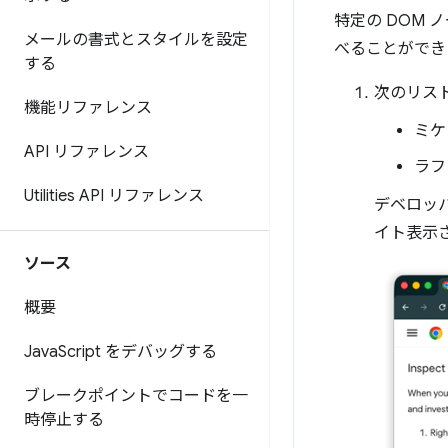
特定の DOM 
メールの書式とスタイルを設定
べることができ
する
次のリスト
機能リファレンス
ミケ
API リファレンス
ラフ
Utilities API リファレンス
デベロッパ
イト表示
ソース
概要
Java
Script をデバッグする
ブレークポイントでコードを一
時停止する