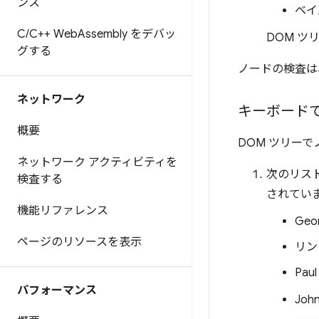
ンス
ベイ
C
/
C++ Web
Assembly をデバッ
DOM ツ
グする
ノードの検査は
ネットワーク
キーボードで
概要
DOM ツリー
ネットワーク アクティビティを
次のリスト
検査する
されてい
機能リファレンス
Geo
ページのリソースを表示
リン
Paul
パフォーマンス
Joh