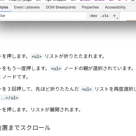
ーを押します。
<ul>
リストが折りたたまれます。
ーをもう一度押します。
<ul>
ノードの親が選択されています。こ
ノードです。
を 3 回押して、先ほど折りたたんだ
<ul>
リストを再度選択
...</ul>
ーを押します。リストが展開されます。
位置までスクロール