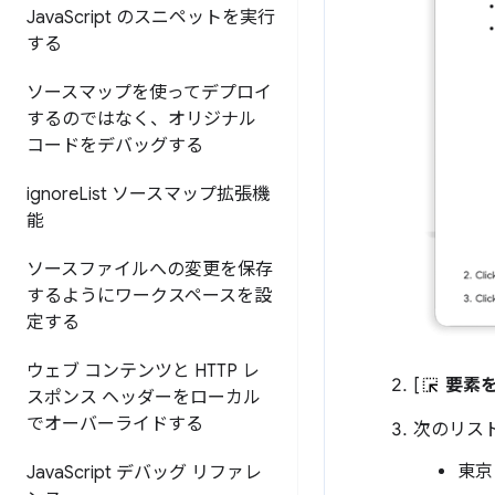
Java
Script のスニペットを実行
する
ソースマップを使ってデプロイ
するのではなく、オリジナル
コードをデバッグする
ignore
List ソースマップ拡張機
能
ソースファイルへの変更を保存
するようにワークスペースを設
定する
ウェブ コンテンツと HTTP レ
[
要素
スポンス ヘッダーをローカル
でオーバーライドする
次のリスト
東京
Java
Script デバッグ リファレ