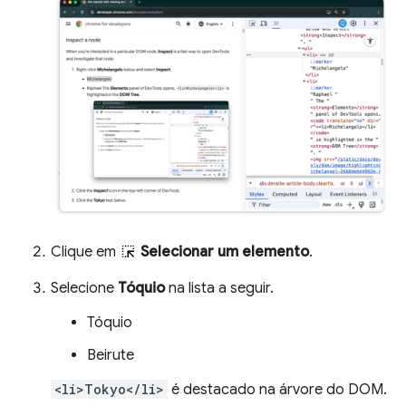
Clique em
Selecionar um elemento
.
Selecione
Tóquio
na lista a seguir.
Tóquio
Beirute
<li>Tokyo</li>
é destacado na árvore do DOM.