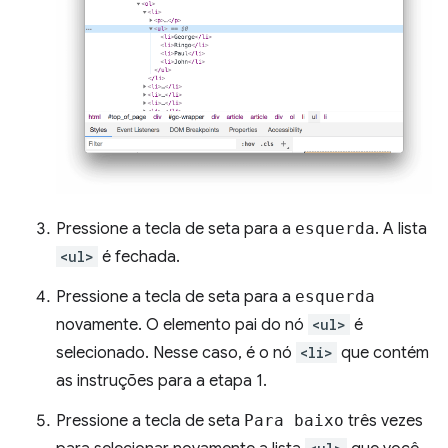
Pressione a tecla de seta para a
esquerda
. A lista
<ul>
é fechada.
Pressione a tecla de seta para a
esquerda
novamente. O elemento pai do nó
<ul>
é
selecionado. Nesse caso, é o nó
<li>
que contém
as instruções para a etapa 1.
Pressione a tecla de seta
Para baixo
três vezes