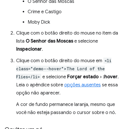
O Senhor das Moscas
Crime e Castigo
Moby Dick
Clique com o botão direito do mouse no item da
lista
O Senhor das Moscas
e selecione
Inspecionar
.
Clique com o botão direito do mouse em
<li
class="demo--hover">The Lord of the
Flies</li>
e selecione
Forçar estado
>
:hover
.
Leia o apêndice sobre
opções ausentes
se essa
opção não aparecer.
A cor de fundo permanece laranja, mesmo que
você não esteja passando o cursor sobre o nó.