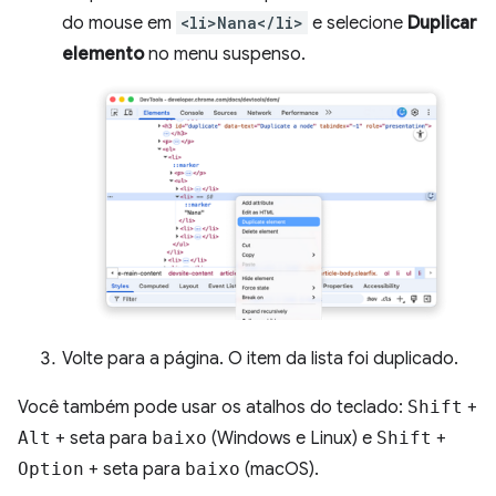
do mouse em
<li>Nana</li>
e selecione
Duplicar
elemento
no menu suspenso.
Volte para a página. O item da lista foi duplicado.
Você também pode usar os atalhos do teclado:
Shift
+
Alt
+ seta para
baixo
(Windows e Linux) e
Shift
+
Option
+ seta para
baixo
(macOS).