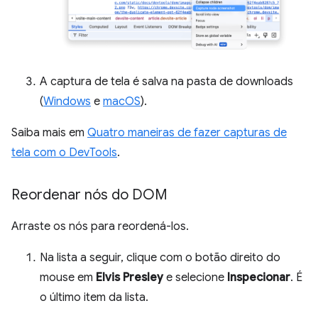
A captura de tela é salva na pasta de downloads
(
Windows
e
macOS
).
Saiba mais em
Quatro maneiras de fazer capturas de
tela com o DevTools
.
Reordenar nós do DOM
Arraste os nós para reordená-los.
Na lista a seguir, clique com o botão direito do
mouse em
Elvis Presley
e selecione
Inspecionar
. É
o último item da lista.