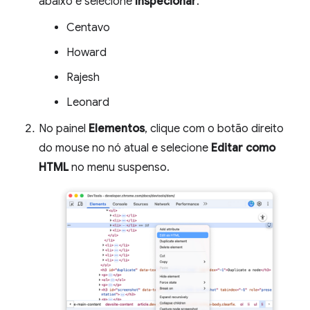
abaixo e selecione
Inspecionar
.
Centavo
Howard
Rajesh
Leonard
No painel
Elementos
, clique com o botão direito
do mouse no nó atual e selecione
Editar como
HTML
no menu suspenso.