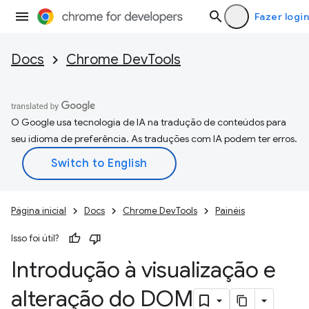
Fazer login
Docs
Chrome DevTools
O Google usa tecnologia de IA na tradução de conteúdos para
seu idioma de preferência. As traduções com IA podem ter erros.
Página inicial
Docs
Chrome DevTools
Painéis
Isso foi útil?
Introdução à visualização e
alteração do DOM