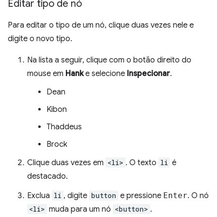
Editar tipo de nó
Para editar o tipo de um nó, clique duas vezes nele e
digite o novo tipo.
Na lista a seguir, clique com o botão direito do
mouse em
Hank
e selecione
Inspecionar
.
Dean
Kibon
Thaddeus
Brock
Clique duas vezes em
<li>
. O texto
li
é
destacado.
Exclua
li
, digite
button
e pressione
Enter
. O nó
<li>
muda para um nó
<button>
.