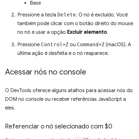
Base
Pressione a tecla
Delete
. O nó é excluído. Você
também pode clicar com o botão direito do mouse
no nó e usar a opção
Excluir elemento
.
Pressione
Control
+
Z
ou
Command
+
Z
(macOS). A
última ação é desfeita e o nó reaparece.
Acessar nós no console
O DevTools oferece alguns atalhos para acessar nós do
DOM no console ou receber referências JavaScript a
eles.
Referenciar o nó selecionado com $0