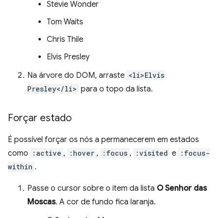
Stevie Wonder
Tom Waits
Chris Thile
Elvis Presley
Na árvore do DOM, arraste
<li>Elvis
Presley</li>
para o topo da lista.
Forçar estado
É possível forçar os nós a permanecerem em estados
como
:active
,
:hover
,
:focus
,
:visited
e
:focus-
within
.
Passe o cursor sobre o item da lista
O Senhor das
Moscas
. A cor de fundo fica laranja.