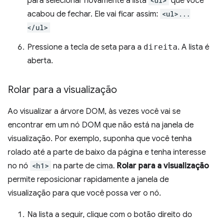
para selecionar novamente a lista
<ul>
que você
acabou de fechar. Ele vai ficar assim:
<ul>...
</ul>
Pressione a tecla de seta para a
direita
. A lista é
aberta.
Rolar para a visualização
Ao visualizar a árvore DOM, às vezes você vai se
encontrar em um nó DOM que não está na janela de
visualização. Por exemplo, suponha que você tenha
rolado até a parte de baixo da página e tenha interesse
no nó
<h1>
na parte de cima.
Rolar para a visualização
permite reposicionar rapidamente a janela de
visualização para que você possa ver o nó.
Na lista a seguir, clique com o botão direito do