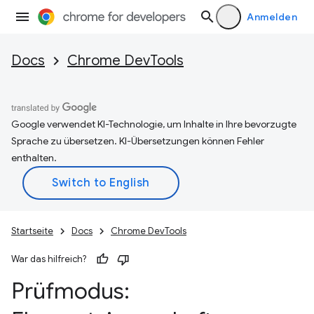
Anmelden
Docs
Chrome DevTools
Google verwendet KI-Technologie, um Inhalte in Ihre bevorzugte
Sprache zu übersetzen. KI-Übersetzungen können Fehler
enthalten.
Startseite
Docs
Chrome DevTools
War das hilfreich?
Prüfmodus: