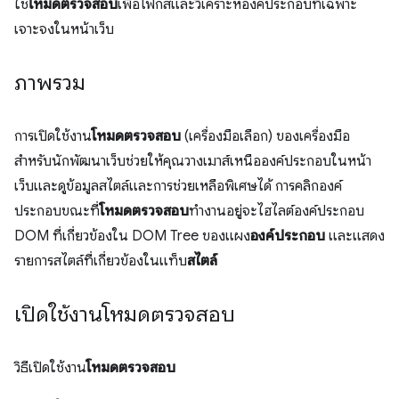
ใช้
โหมดตรวจสอบ
เพื่อโฟกัสและวิเคราะห์องค์ประกอบที่เฉพาะ
เจาะจงในหน้าเว็บ
ภาพรวม
การเปิดใช้งาน
โหมดตรวจสอบ
(เครื่องมือเลือก) ของเครื่องมือ
สำหรับนักพัฒนาเว็บช่วยให้คุณวางเมาส์เหนือองค์ประกอบในหน้า
เว็บและดูข้อมูลสไตล์และการช่วยเหลือพิเศษได้ การคลิกองค์
ประกอบขณะที่
โหมดตรวจสอบ
ทำงานอยู่จะไฮไลต์องค์ประกอบ
DOM ที่เกี่ยวข้องใน DOM Tree ของแผง
องค์ประกอบ
และแสดง
รายการสไตล์ที่เกี่ยวข้องในแท็บ
สไตล์
เปิดใช้งานโหมดตรวจสอบ
วิธีเปิดใช้งาน
โหมดตรวจสอบ