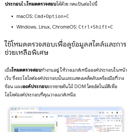
ประกอบ
ใน
โหมดตรวจสอบ
ได้ด้วย กดแป้นต่อไปนี้
macOS:
Cmd
+
Option
+
C
Windows, Linux, ChromeOS:
Ctrl
+
Shift
+
C
ใช้โหมดตรวจสอบเพื่อดูข้อมูลสไตล์และการ
ช่วยเหลือพิเศษ
เมื่อ
โหมดตรวจสอบ
ทำงานอยู่ ให้วางเมาส์เหนือองค์ประกอบในหน้า
เว็บ ซึ่งจะไฮไลต์องค์ประกอบนั้นและแสดงเคล็ดลับเครื่องมือที่วาง
ซ้อน แผง
องค์ประกอบ
จะขยายต้นไม้ DOM โดยอัตโนมัติเพื่อ
ไฮไลต์องค์ประกอบที่คุณวางเมาส์เหนือ