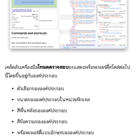
เคล็ดลับเครื่องมือ
โหมดตรวจสอบ
จะแสดงพร็อพเพอร์ตี้สไตล์ต่อไป
นี้โดยขึ้นอยู่กับองค์ประกอบ
ตัวเลือกขององค์ประกอบ
ขนาดขององค์ประกอบในหน่วยพิกเซล
สีพื้นหลังขององค์ประกอบ
สีข้อความขององค์ประกอบ
พร็อพเพอร์ตี้แบบอักษรขององค์ประกอบ