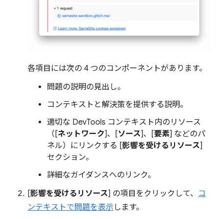
各項目には次の 4 つのコンポーネントがあります。
問題の説明の見出し。
コンテキストと解決策を提供する説明。
適切な DevTools コンテキスト内のリソース
（[
ネットワーク
]、[
ソース
]、[
要素
] などのパ
ネル）にリンクする [
影響を受けるリソース
]
セクション。
詳細なガイダンスへのリンク。
[
影響を受けるリソース
] の項目をクリックして、
コ
ンテキストで問題を表示
します。