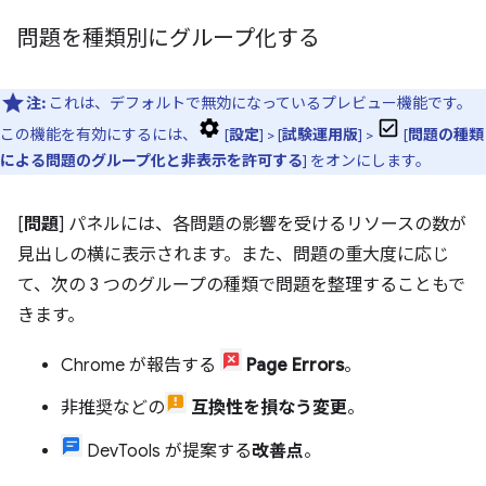
問題を種類別にグループ化する
注:
これは、デフォルトで無効になっているプレビュー機能です。
この機能を有効にするには、
[
設定
] > [
試験運用版
] >
[
問題の種類
による問題のグループ化と非表示を許可する
] をオンにします。
[
問題
] パネルには、各問題の影響を受けるリソースの数が
見出しの横に表示されます。また、問題の重大度に応じ
て、次の 3 つのグループの種類で問題を整理することもで
きます。
Chrome が報告する
Page Errors
。
非推奨などの
互換性を損なう変更
。
DevTools が提案する
改善点
。