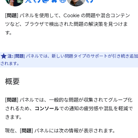
[
問題
] パネルを使用して、Cookie の問題や混合コンテン
ツなど、ブラウザで検出された問題の解決策を見つけま
す。
注:
[
問題
] パネルでは、新しい問題タイプのサポートが引き続き追加
されます。
概要
[
問題
] パネルでは、一般的な問題が収集されてグループ化
されるため、
コンソール
での通知の疲労感や混乱を軽減で
きます。
現在、[
問題
] パネルには次の情報が表示されます。