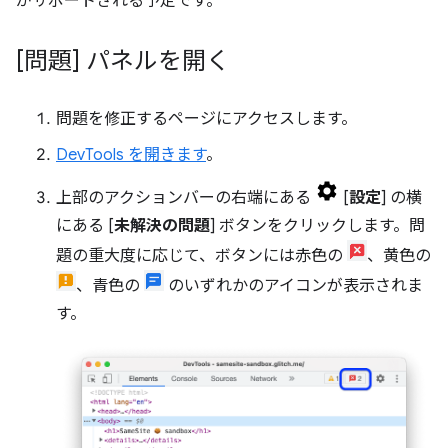
がサポートされる予定です。
[問題] パネルを開く
問題を修正するページにアクセスします。
DevTools を開きます
。
上部のアクションバーの右端にある
[
設定
] の横
にある [
未解決の問題
] ボタンをクリックします。問
題の重大度に応じて、ボタンには赤色の
、黄色の
、青色の
のいずれかのアイコンが表示されま
す。