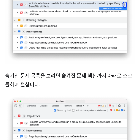
숨겨진 문제 목록을 보려면
숨겨진 문제
섹션까지 아래로 스크
롤하여 펼칩니다.