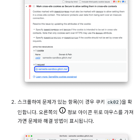
스크롤하여 문제가 있는 항목(이 경우 쿠키
ck02
)을 확
인합니다. 오른쪽의
정보 아이콘 위로 마우스를 가져
가면 문제와 해결 방법이 표시됩니다.