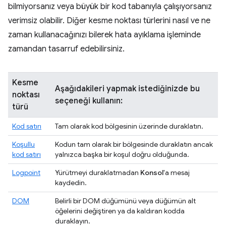
bilmiyorsanız veya büyük bir kod tabanıyla çalışıyorsanız
verimsiz olabilir. Diğer kesme noktası türlerini nasıl ve ne
zaman kullanacağınızı bilerek hata ayıklama işleminde
zamandan tasarruf edebilirsiniz.
Kesme
Aşağıdakileri yapmak istediğinizde bu
noktası
seçeneği kullanın:
türü
Kod satırı
Tam olarak kod bölgesinin üzerinde duraklatın.
Koşullu
Kodun tam olarak bir bölgesinde duraklatın ancak
kod satırı
yalnızca başka bir koşul doğru olduğunda.
Logpoint
Yürütmeyi duraklatmadan
Konsol
'a mesaj
kaydedin.
DOM
Belirli bir DOM düğümünü veya düğümün alt
öğelerini değiştiren ya da kaldıran kodda
duraklayın.