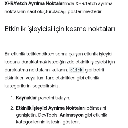
XHR/fetch Ayrılma Noktaları
'nda XHR/fetch ayrılma
noktasının nasıl oluşturulacağı gösterilmektedir.
Etkinlik işleyicisi için kesme noktaları
Bir etkinlik tetiklendikten sonra çalışan etkinlik işleyici
kodunu duraklatmak istediğinizde etkinlik işleyicisi için
duraklatma noktalarını kullanın.
click
gibi belirli
etkinlikleri veya tüm fare etkinlikleri gibi etkinlik
kategorilerini seçebilirsiniz.
Kaynaklar
panelini tıklayın.
Etkinlik İşleyici Ayrılma Noktaları
bölmesini
genişletin. DevTools,
Animasyon
gibi etkinlik
kategorilerinin listesini gösterir.