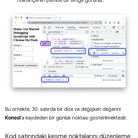
nokta içeren pembe bir simge görünür.
Bu örnekte, 30. satırda bir dize ve değişken değerini
Konsol
'a kaydeden bir günlük noktası gösterilmektedir.
Kod satırındaki kesme noktalarını düzenleme