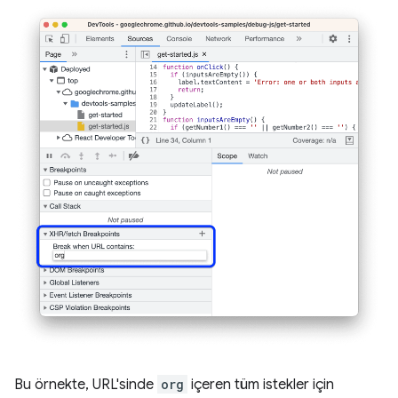
Bu örnekte, URL'sinde
org
içeren tüm istekler için