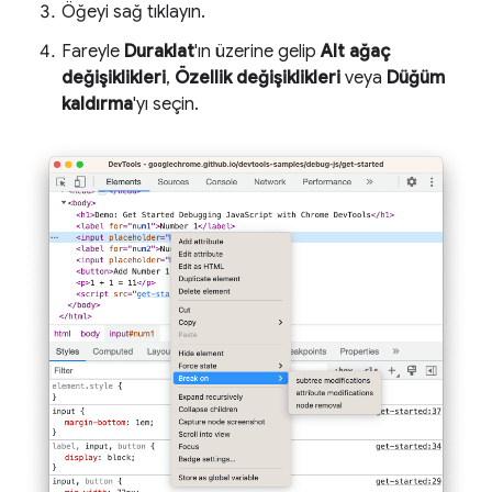
Öğeyi sağ tıklayın.
Fareyle
Duraklat
'ın üzerine gelip
Alt ağaç
değişiklikleri
,
Özellik değişiklikleri
veya
Düğüm
kaldırma
'yı seçin.