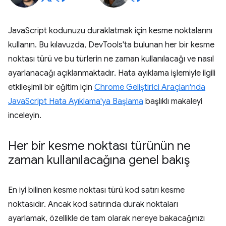
JavaScript kodunuzu duraklatmak için kesme noktalarını
kullanın. Bu kılavuzda, DevTools'ta bulunan her bir kesme
noktası türü ve bu türlerin ne zaman kullanılacağı ve nasıl
ayarlanacağı açıklanmaktadır. Hata ayıklama işlemiyle ilgili
etkileşimli bir eğitim için
Chrome Geliştirici Araçları'nda
JavaScript Hata Ayıklama'ya Başlama
başlıklı makaleyi
inceleyin.
Her bir kesme noktası türünün ne
zaman kullanılacağına genel bakış
En iyi bilinen kesme noktası türü kod satırı kesme
noktasıdır. Ancak kod satırında durak noktaları
ayarlamak, özellikle de tam olarak nereye bakacağınızı