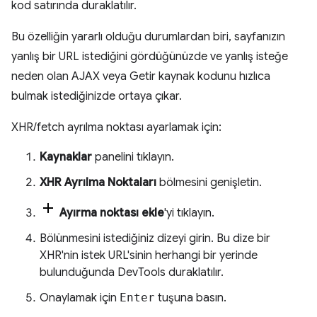
kod satırında duraklatılır.
Bu özelliğin yararlı olduğu durumlardan biri, sayfanızın
yanlış bir URL istediğini gördüğünüzde ve yanlış isteğe
neden olan AJAX veya Getir kaynak kodunu hızlıca
bulmak istediğinizde ortaya çıkar.
XHR/fetch ayrılma noktası ayarlamak için:
Kaynaklar
panelini tıklayın.
XHR Ayrılma Noktaları
bölmesini genişletin.
Ayırma noktası ekle
'yi tıklayın.
Bölünmesini istediğiniz dizeyi girin. Bu dize bir
XHR'nin istek URL'sinin herhangi bir yerinde
bulunduğunda DevTools duraklatılır.
Onaylamak için
Enter
tuşuna basın.