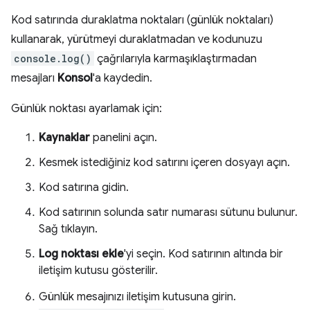
Kod satırında duraklatma noktaları (günlük noktaları)
kullanarak, yürütmeyi duraklatmadan ve kodunuzu
console.log()
çağrılarıyla karmaşıklaştırmadan
mesajları
Konsol
'a kaydedin.
Günlük noktası ayarlamak için:
Kaynaklar
panelini açın.
Kesmek istediğiniz kod satırını içeren dosyayı açın.
Kod satırına gidin.
Kod satırının solunda satır numarası sütunu bulunur.
Sağ tıklayın.
Log noktası ekle
'yi seçin. Kod satırının altında bir
iletişim kutusu gösterilir.
Günlük mesajınızı iletişim kutusuna girin.