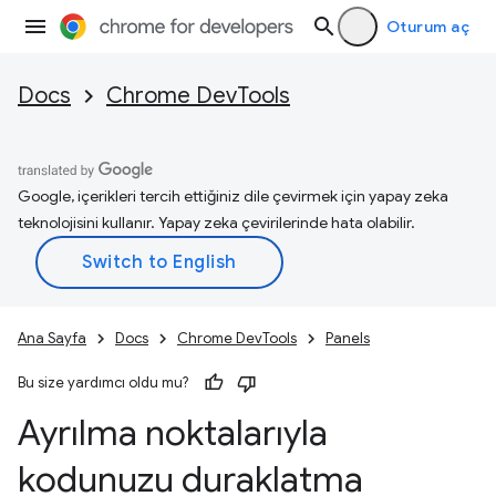
Oturum aç
Docs
Chrome DevTools
Google, içerikleri tercih ettiğiniz dile çevirmek için yapay zeka
teknolojisini kullanır. Yapay zeka çevirilerinde hata olabilir.
Ana Sayfa
Docs
Chrome DevTools
Panels
Bu size yardımcı oldu mu?
Ayrılma noktalarıyla
kodunuzu duraklatma