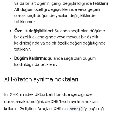
ya da bir alt öğenin içeriği değiştirildiğinde tetiklenir.
Alt düğüm özelliği değişikliklerinde veya geçerli
olarak seçili düğümde yapılan değişikliklerde
tetiklenmez.
Özellik değişiklikleri
: Şu anda seçili olan düğüme
bir özellik eklendiğinde veya mevcut bir özellik
kaldırıldığında ya da bir özellik değeri değiştiğinde
tetiklenir.
Düğüm Kaldırma
: Şu anda seçili olan düğüm
kaldırıldığında tetiklenir.
XHR
/
fetch ayrılma noktaları
Bir XHR'nin istek URL'si belirli bir dize içerdiğinde
duraklamak istediğinizde XHR/fetch ayrılma noktası
kullanın. Geliştirici Araçları, XHR'nin
send()
'yi çağırdığı