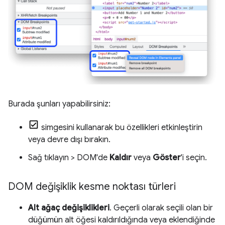
Burada şunları yapabilirsiniz:
simgesini kullanarak bu özellikleri etkinleştirin
veya devre dışı bırakın.
Sağ tıklayın > DOM'de
Kaldır
veya
Göster
'i seçin.
DOM değişiklik kesme noktası türleri
Alt ağaç değişiklikleri
. Geçerli olarak seçili olan bir
düğümün alt öğesi kaldırıldığında veya eklendiğinde