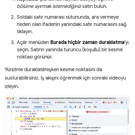
bölüme ayırmak istemediğiniz
satırı bulun.
Soldaki satır numarası sütununda, ara vermeye
neden olan ifadenin yanındaki satır numarasını sağ
tıklayın.
Açılır menüden
Burada hiçbir zaman duraklatma
'yı
seçin. Satırın yanında turuncu (koşullu) bir kesme
noktası görünür.
Yürütme duraklatılmışken kesme noktasını da
susturabilirsiniz. İş akışını öğrenmek için sonraki videoyu
izleyin.