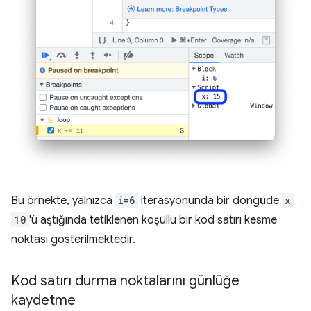
Bu örnekte, yalnızca
i=6
iterasyonunda bir döngüde
x
10
'ü aştığında tetiklenen koşullu bir kod satırı kesme
noktası gösterilmektedir.
Kod satırı durma noktalarını günlüğe
kaydetme