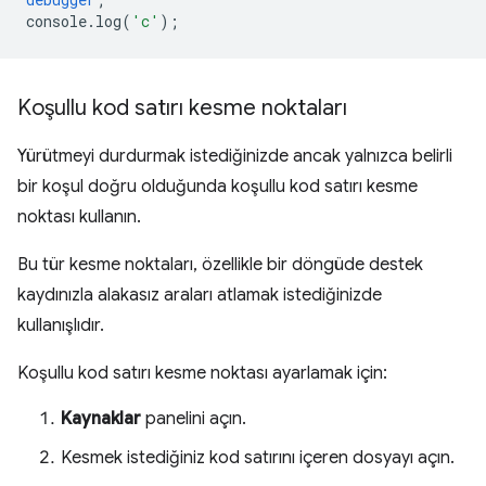
console
.
log
(
'c'
);
Koşullu kod satırı kesme noktaları
Yürütmeyi durdurmak istediğinizde ancak yalnızca belirli
bir koşul doğru olduğunda koşullu kod satırı kesme
noktası kullanın.
Bu tür kesme noktaları, özellikle bir döngüde destek
kaydınızla alakasız araları atlamak istediğinizde
kullanışlıdır.
Koşullu kod satırı kesme noktası ayarlamak için:
Kaynaklar
panelini açın.
Kesmek istediğiniz kod satırını içeren dosyayı açın.