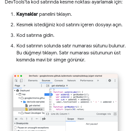
DevTools'ta kod satırında kesme noktası ayarlamak için:
Kaynaklar
panelini tıklayın.
Kesmek istediğiniz kod satırını içeren dosyayı açın.
Kod satırına gidin.
Kod satırının solunda satır numarası sütunu bulunur.
Bu düğmeyi tıklayın. Satır numarası sütununun üst
kısmında mavi bir simge görünür.