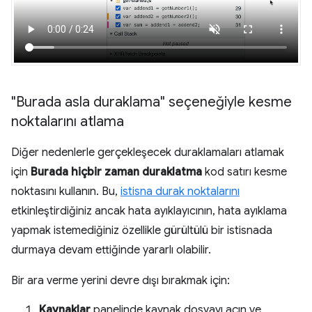
"Burada asla duraklama" seçeneğiyle kesme
noktalarını atlama
Diğer nedenlerle gerçekleşecek duraklamaları atlamak
için
Burada hiçbir zaman duraklatma
kod satırı kesme
noktasını kullanın. Bu,
istisna durak noktalarını
etkinleştirdiğiniz ancak hata ayıklayıcının, hata ayıklama
yapmak istemediğiniz özellikle gürültülü bir istisnada
durmaya devam ettiğinde yararlı olabilir.
Bir ara verme yerini devre dışı bırakmak için:
Kaynaklar
panelinde kaynak dosyayı açın ve