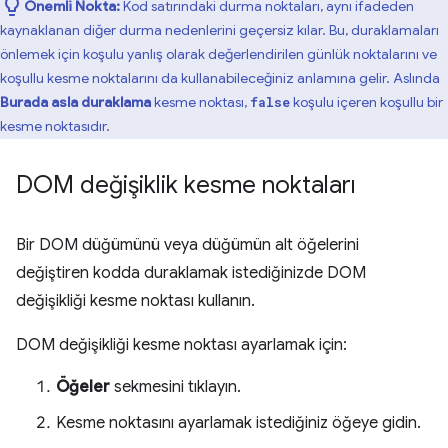
Önemli Nokta:
Kod satırındaki durma noktaları, aynı ifadeden
kaynaklanan diğer durma nedenlerini geçersiz kılar. Bu, duraklamaları
önlemek için koşulu yanlış olarak değerlendirilen günlük noktalarını ve
koşullu kesme noktalarını da kullanabileceğiniz anlamına gelir. Aslında
Burada asla duraklama
kesme noktası,
koşulu içeren koşullu bir
false
kesme noktasıdır.
DOM değişiklik kesme noktaları
Bir DOM düğümünü veya düğümün alt öğelerini
değiştiren kodda duraklamak istediğinizde DOM
değişikliği kesme noktası kullanın.
DOM değişikliği kesme noktası ayarlamak için:
Öğeler
sekmesini tıklayın.
Kesme noktasını ayarlamak istediğiniz öğeye gidin.