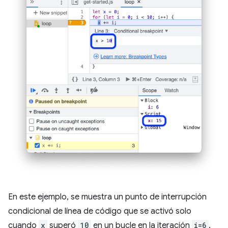
En este ejemplo, se muestra un punto de interrupción
condicional de línea de código que se activó solo
cuando
x
superó
10
en un bucle en la iteración
i=6
.