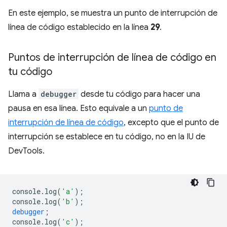
En este ejemplo, se muestra un punto de interrupción de
línea de código establecido en la línea
29
.
Puntos de interrupción de línea de código en
tu código
Llama a
debugger
desde tu código para hacer una
pausa en esa línea. Esto equivale a un
punto de
interrupción de línea de código
, excepto que el punto de
interrupción se establece en tu código, no en la IU de
DevTools.
console
.
log
(
'a'
);
console
.
log
(
'b'
);
debugger
;
console
.
log
(
'c'
);