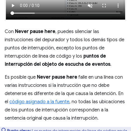
Con
Never pause here
, puedes silenciar las
instrucciones del depurador y todos los demás tipos de
puntos de interrupción, excepto los puntos de
interrupción de línea de código y los
puntos de
interrupción del objeto de escucha de eventos
.
Es posible que
Never pause here
falle en una línea con
varias instrucciones si la instrucción que no debe
detenerse es diferente de la que causa la detención. En
el
código asignado a la fuente
, no todas las ubicaciones
de los puntos de interrupción corresponden a la
sentencia original que causa la interrupción.
Punto clave:
Los puntos de interrupción de línea de código anula