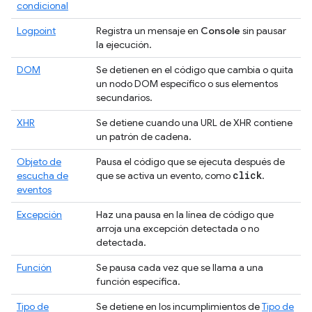
condicional
Logpoint
Registra un mensaje en
Console
sin pausar
la ejecución.
DOM
Se detienen en el código que cambia o quita
un nodo DOM específico o sus elementos
secundarios.
XHR
Se detiene cuando una URL de XHR contiene
un patrón de cadena.
Objeto de
Pausa el código que se ejecuta después de
click
escucha de
que se activa un evento, como
.
eventos
Excepción
Haz una pausa en la línea de código que
arroja una excepción detectada o no
detectada.
Función
Se pausa cada vez que se llama a una
función específica.
Tipo de
Se detiene en los incumplimientos de
Tipo de