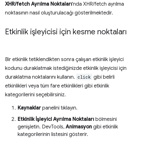
XHR/fetch Ayrılma Noktaları
'nda XHR/fetch ayrılma
noktasının nasıl oluşturulacağı gösterilmektedir.
Etkinlik işleyicisi için kesme noktaları
Bir etkinlik tetiklendikten sonra çalışan etkinlik işleyici
kodunu duraklatmak istediğinizde etkinlik işleyicisi için
duraklatma noktalarını kullanın.
click
gibi belirli
etkinlikleri veya tüm fare etkinlikleri gibi etkinlik
kategorilerini seçebilirsiniz.
Kaynaklar
panelini tıklayın.
Etkinlik İşleyici Ayrılma Noktaları
bölmesini
genişletin. DevTools,
Animasyon
gibi etkinlik
kategorilerinin listesini gösterir.