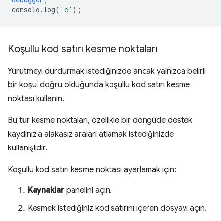
console
.
log
(
'c'
);
Koşullu kod satırı kesme noktaları
Yürütmeyi durdurmak istediğinizde ancak yalnızca belirli
bir koşul doğru olduğunda koşullu kod satırı kesme
noktası kullanın.
Bu tür kesme noktaları, özellikle bir döngüde destek
kaydınızla alakasız araları atlamak istediğinizde
kullanışlıdır.
Koşullu kod satırı kesme noktası ayarlamak için:
Kaynaklar
panelini açın.
Kesmek istediğiniz kod satırını içeren dosyayı açın.