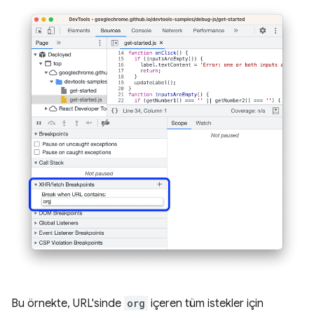
Bu örnekte, URL'sinde
org
içeren tüm istekler için