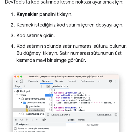
DevTools'ta kod satırında kesme noktası ayarlamak için:
Kaynaklar
panelini tıklayın.
Kesmek istediğiniz kod satırını içeren dosyayı açın.
Kod satırına gidin.
Kod satırının solunda satır numarası sütunu bulunur.
Bu düğmeyi tıklayın. Satır numarası sütununun üst
kısmında mavi bir simge görünür.