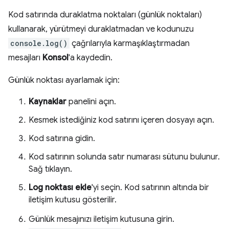
Kod satırında duraklatma noktaları (günlük noktaları)
kullanarak, yürütmeyi duraklatmadan ve kodunuzu
console.log()
çağrılarıyla karmaşıklaştırmadan
mesajları
Konsol
'a kaydedin.
Günlük noktası ayarlamak için:
Kaynaklar
panelini açın.
Kesmek istediğiniz kod satırını içeren dosyayı açın.
Kod satırına gidin.
Kod satırının solunda satır numarası sütunu bulunur.
Sağ tıklayın.
Log noktası ekle
'yi seçin. Kod satırının altında bir
iletişim kutusu gösterilir.
Günlük mesajınızı iletişim kutusuna girin.