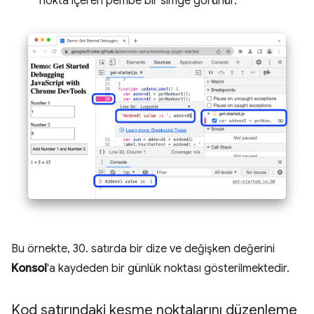
nokta içeren pembe bir simge görünür.
Bu örnekte, 30. satırda bir dize ve değişken değerini
Konsol
'a kaydeden bir günlük noktası gösterilmektedir.
Kod satırındaki kesme noktalarını düzenleme