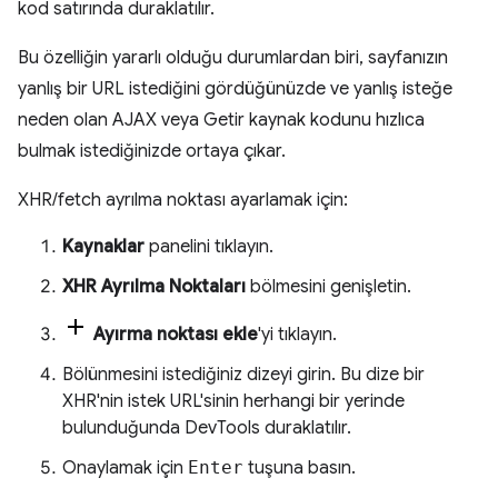
kod satırında duraklatılır.
Bu özelliğin yararlı olduğu durumlardan biri, sayfanızın
yanlış bir URL istediğini gördüğünüzde ve yanlış isteğe
neden olan AJAX veya Getir kaynak kodunu hızlıca
bulmak istediğinizde ortaya çıkar.
XHR/fetch ayrılma noktası ayarlamak için:
Kaynaklar
panelini tıklayın.
XHR Ayrılma Noktaları
bölmesini genişletin.
Ayırma noktası ekle
'yi tıklayın.
Bölünmesini istediğiniz dizeyi girin. Bu dize bir
XHR'nin istek URL'sinin herhangi bir yerinde
bulunduğunda DevTools duraklatılır.
Onaylamak için
Enter
tuşuna basın.