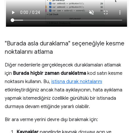
"Burada asla duraklama" seçeneğiyle kesme
noktalarını atlama
Diğer nedenlerle gerçekleşecek duraklamaları atlamak
için
Burada hiçbir zaman duraklatma
kod satırı kesme
noktasını kullanın. Bu,
istisna durak noktalarını
etkinleştirdiğiniz ancak hata ayıklayıcının, hata ayıklama
yapmak istemediğiniz özellikle gürültülü bir istisnada
durmaya devam ettiğinde yararlı olabilir.
Bir ara verme yerini devre dışı bırakmak için:
Kaynaklar
panelinde kaynak dosyayı açın ve