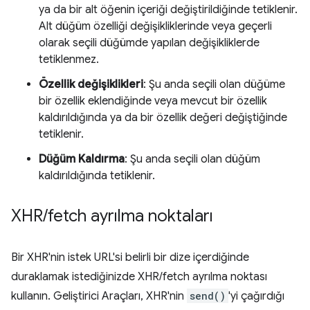
ya da bir alt öğenin içeriği değiştirildiğinde tetiklenir.
Alt düğüm özelliği değişikliklerinde veya geçerli
olarak seçili düğümde yapılan değişikliklerde
tetiklenmez.
Özellik değişiklikleri
: Şu anda seçili olan düğüme
bir özellik eklendiğinde veya mevcut bir özellik
kaldırıldığında ya da bir özellik değeri değiştiğinde
tetiklenir.
Düğüm Kaldırma
: Şu anda seçili olan düğüm
kaldırıldığında tetiklenir.
XHR
/
fetch ayrılma noktaları
Bir XHR'nin istek URL'si belirli bir dize içerdiğinde
duraklamak istediğinizde XHR/fetch ayrılma noktası
kullanın. Geliştirici Araçları, XHR'nin
send()
'yi çağırdığı