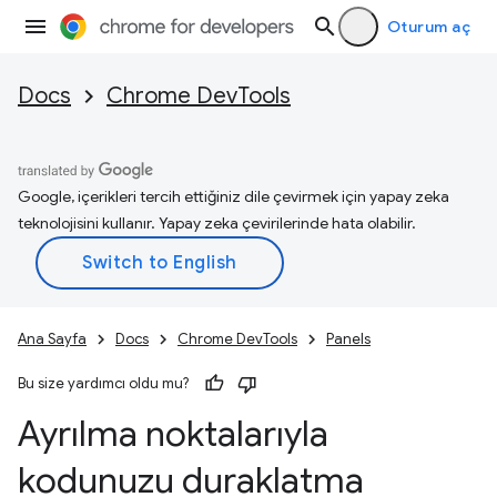
Oturum aç
Docs
Chrome DevTools
Google, içerikleri tercih ettiğiniz dile çevirmek için yapay zeka
teknolojisini kullanır. Yapay zeka çevirilerinde hata olabilir.
Ana Sayfa
Docs
Chrome DevTools
Panels
Bu size yardımcı oldu mu?
Ayrılma noktalarıyla
kodunuzu duraklatma