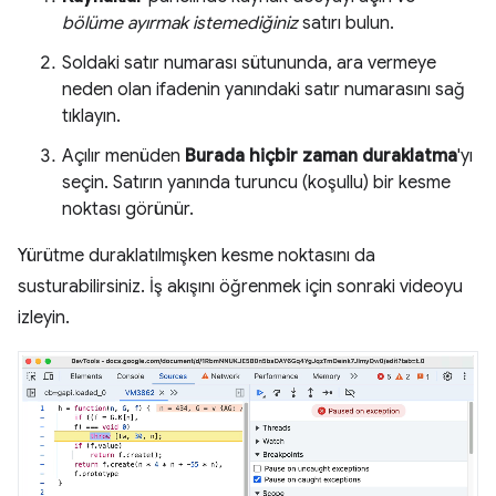
bölüme ayırmak istemediğiniz
satırı bulun.
Soldaki satır numarası sütununda, ara vermeye
neden olan ifadenin yanındaki satır numarasını sağ
tıklayın.
Açılır menüden
Burada hiçbir zaman duraklatma
'yı
seçin. Satırın yanında turuncu (koşullu) bir kesme
noktası görünür.
Yürütme duraklatılmışken kesme noktasını da
susturabilirsiniz. İş akışını öğrenmek için sonraki videoyu
izleyin.