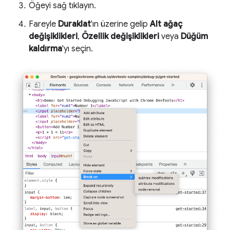
Öğeyi sağ tıklayın.
Fareyle
Duraklat
'ın üzerine gelip
Alt ağaç
değişiklikleri
,
Özellik değişiklikleri
veya
Düğüm
kaldırma
'yı seçin.