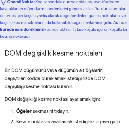
Önemli Nokta:
Kod satırındaki durma noktaları, aynı ifadeden
kaynaklanan diğer durma nedenlerini geçersiz kılar. Bu, duraklamaları
önlemek için koşulu yanlış olarak değerlendirilen günlük noktalarını ve
koşullu kesme noktalarını da kullanabileceğiniz anlamına gelir. Aslında
Burada asla duraklama
kesme noktası,
koşulu içeren koşullu bir
false
kesme noktasıdır.
DOM değişiklik kesme noktaları
Bir DOM düğümünü veya düğümün alt öğelerini
değiştiren kodda duraklamak istediğinizde DOM
değişikliği kesme noktası kullanın.
DOM değişikliği kesme noktası ayarlamak için:
Öğeler
sekmesini tıklayın.
Kesme noktasını ayarlamak istediğiniz öğeye gidin.