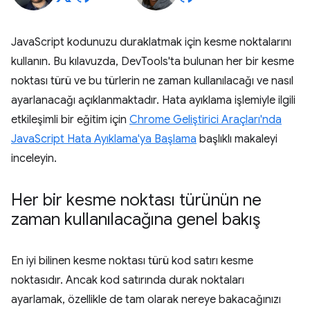
JavaScript kodunuzu duraklatmak için kesme noktalarını
kullanın. Bu kılavuzda, DevTools'ta bulunan her bir kesme
noktası türü ve bu türlerin ne zaman kullanılacağı ve nasıl
ayarlanacağı açıklanmaktadır. Hata ayıklama işlemiyle ilgili
etkileşimli bir eğitim için
Chrome Geliştirici Araçları'nda
JavaScript Hata Ayıklama'ya Başlama
başlıklı makaleyi
inceleyin.
Her bir kesme noktası türünün ne
zaman kullanılacağına genel bakış
En iyi bilinen kesme noktası türü kod satırı kesme
noktasıdır. Ancak kod satırında durak noktaları
ayarlamak, özellikle de tam olarak nereye bakacağınızı