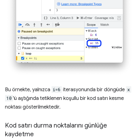
Bu örnekte, yalnızca
i=6
iterasyonunda bir döngüde
x
10
'ü aştığında tetiklenen koşullu bir kod satırı kesme
noktası gösterilmektedir.
Kod satırı durma noktalarını günlüğe
kaydetme