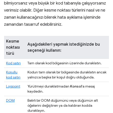
bilmiyorsanız veya büyük bir kod tabanıyla çalışıyorsanız
verimsiz olabilir. Diğer kesme noktası türlerini nasıl ve ne
zaman kullanacağınızı bilerek hata ayıklama işleminde
zamandan tasarruf edebilirsiniz.
Kesme
Aşağıdakileri yapmak istediğinizde bu
noktası
seçeneği kullanın:
türü
Kod satırı
Tam olarak kod bölgesinin üzerinde duraklatın.
Koşullu
Kodun tam olarak bir bölgesinde duraklatın ancak
kod satırı
yalnızca başka bir koşul doğru olduğunda.
Logpoint
Yürütmeyi duraklatmadan
Konsol
'a mesaj
kaydedin.
DOM
Belirli bir DOM düğümünü veya düğümün alt
öğelerini değiştiren ya da kaldıran kodda
duraklayın.