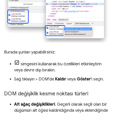
Burada şunları yapabilirsiniz:
simgesini kullanarak bu özellikleri etkinleştirin
veya devre dışı bırakın.
Sağ tıklayın > DOM'de
Kaldır
veya
Göster
'i seçin.
DOM değişiklik kesme noktası türleri
Alt ağaç değişiklikleri
. Geçerli olarak seçili olan bir
düğümün alt öğesi kaldırıldığında veya eklendiğinde