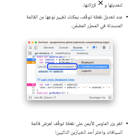
لتعديلها و
لإزالتها.
عند تعديل نقطة توقّف، يمكنك تغيير نوعها من القائمة
المنسدلة في المحرّر المضمّن.
انقر بزر الماوس الأيمن على نقطة توقّف لعرض قائمة
السياقات واختَر أحد الخيارَين التاليَين: