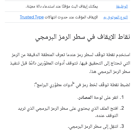
الوظيفة
يمكنك إيقاف البث مؤقتًا عند استدعاء دالة معيّنة.
النوع الموثوق به
الإيقاف المؤقت عند حدوث انتهاكات
Trusted Type
نقاط الإيقاف في سطر الرمز البرمجي
استخدِم نقطة توقّف لسطر رمز عندما تعرف المنطقة الدقيقة من الرمز
التي تحتاج إلى التحقيق فيها. تتوقف أدوات المطوّرين
دائمًا
قبل تنفيذ
سطر الرمز البرمجي هذا.
لضبط نقطة توقّف لخط رمز في "أدوات مطوّري البرامج":
انقر على لوحة
المصادر
.
افتح الملف الذي يحتوي على سطر الرمز البرمجي الذي تريد
التوقف عنده.
انتقِل إلى سطر الرمز البرمجي.