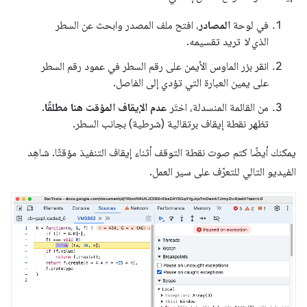
في لوحة
المصادر
، افتح ملف المصدر وابحث عن السطر
الذي
لا
تريد تقسيمه.
انقر بزر الماوس الأيمن على رقم السطر في عمود رقم السطر
على يمين العبارة التي تؤدي إلى الفاصل.
من القائمة المنسدلة، اختَر
عدم الإيقاف المؤقت هنا مطلقًا
.
تظهر نقطة إيقاف برتقالية (شرطية) بجانب السطر.
يمكنك أيضًا كتم صوت نقطة التوقف أثناء إيقاف التنفيذ مؤقتًا. شاهِد
الفيديو التالي للتعرّف على سير العمل.