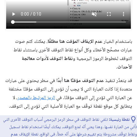
باستخدام الخيار
عدم الإيقاف المؤقت هنا مطلقًا
، يمكنك كتم صوت
عبارات مصحِّح الأخطاء وكل أنواع نقاط التوقف الأخرى باستثناء نقاط
التوقف لخطوط الرموز البرمجية و
نقاط التوقف لأدوات معالجة
الأحداث
.
قد يتعذّر تنفيذ
عدم التوقف مؤقتًا هنا أبدًا
في سطر يحتوي على عبارات
متعددة إذا كانت العبارة التي لا يجب أن تؤدي إلى التوقف مؤقتًا مختلفة
عن العبارة التي تؤدي إلى التوقف مؤقتًا. في
الرمز المرتبط بالمصدر
، لا
يتطابق كل موقع نقطة توقّف مع العبارة الأصلية التي تؤدي إلى التوقف.
نقطة رئيسية:
تلغي نقاط التوقف في سطر الرمز البرمجي أسباب التوقف الأخرى التي
تأتي من العبارة نفسها. وهذا يعني أنّه لمنع التوقف، يمكنك أيضًا استخدام نقاط تسجيل
ونقاط توقّف مشروطة يتم تقييم شرطها على أنّه خطأ. في الواقع، نقطة الإيقاف
عدم