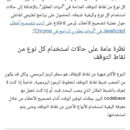
كل نوع من نقاط التوقف المتاحة في "أدوات المطوّر"، بالإضافة إلى حالات
استخدام كل نوع وكيفية ضبطه. للحصول على برنامج تعليمي تفاعلي
حول عملية تصحيح الأخطاء، يُرجى الاطّلاع على
البدء بتصحيح أخطاء
JavaScript في "أدوات مطوّري البرامج في Chrome"
.
نظرة عامة على حالات استخدام كل نوع من
نقاط التوقف
النوع الأكثر شهرة من نقاط الإيقاف هو سطر الرمز البرمجي. ولكن قد يكون
من الصعب ضبط نقاط التوقف لخطوط الرموز البرمجية، خاصةً إذا كنت لا
تعرف بالضبط المكان الذي يجب البحث فيه، أو إذا كنت تعمل مع
codebase كبير. يمكنك توفير الوقت أثناء تصحيح الأخطاء من خلال
معرفة كيفية استخدام الأنواع الأخرى من نقاط التوقف ومتى يتم
استخدامها.