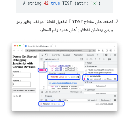
A
string
42
true
TEST
{
attr
:
'x'
}
اضغط على مفتاح
Enter
لتفعيل نقطة التوقف. يظهر رمز
وردي يتضمّن نقطتَين أعلى عمود رقم السطر.