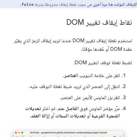
الإيقاف المؤقت هنا مرة أخرى
هي مجرد نقطة إيقاف مشروطة بشرط
.
false
نقاط إيقاف تغيير DOM
استخدِم نقطة إيقاف تغيير DOM عندما تريد إيقاف الرمز الذي يغيِّر
عقدة DOM أو عُقدها مؤقتًا.
لضبط نقطة توقف لتغيير DOM:
انقر على علامة التبويب
العناصر
.
انتقِل إلى العنصر الذي تريد ضبط نقطة التوقف عليه.
انقر بزر الماوس الأيمن على العنصر.
مرِّر مؤشر الماوس فوق
الفاصل عند
، ثم اختَر
تعديلات
الشجرة الفرعية
أو
تعديلات السمات
أو
إزالة العقد
.