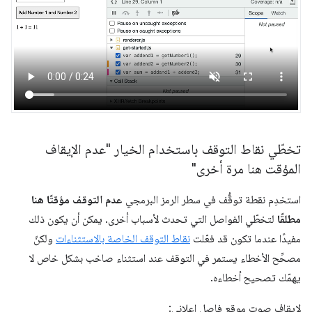
تخطّي نقاط التوقف باستخدام الخيار "عدم الإيقاف
المؤقت هنا مرة أخرى"
استخدِم نقطة توقُّف في سطر الرمز البرمجي
عدم التوقف مؤقتًا هنا
مطلقًا
لتخطّي الفواصل التي تحدث لأسباب أخرى. يمكن أن يكون ذلك
مفيدًا عندما تكون قد فعّلت
نقاط التوقف الخاصة بالاستثناءات
ولكنّ
مصحِّح الأخطاء يستمر في التوقف عند استثناء صاخب بشكل خاص لا
يهمّك تصحيح أخطاءه.
لإيقاف صوت موقع فاصل إعلاني: