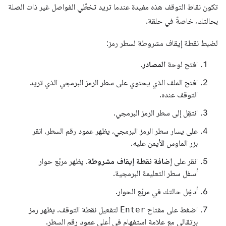
تكون نقاط التوقف هذه مفيدة عندما تريد تخطّي الفواصل غير ذات الصلة
بحالتك، خاصةً في حلقة.
لضبط نقطة إيقاف مشروطة لسطر رمز:
افتح لوحة
المصادر
.
افتح الملف الذي يحتوي على سطر الرمز البرمجي الذي تريد
التوقف عنده.
انتقِل إلى سطر الرمز البرمجي.
على يسار سطر الرمز البرمجي، يظهر عمود رقم السطر. انقر
بزر الماوس الأيمن عليه.
انقر على
إضافة نقطة إيقاف مشروطة
. يظهر مربّع حوار
أسفل سطر التعليمة البرمجية.
أدخِل حالتك في مربّع الحوار.
اضغط على مفتاح
Enter
لتفعيل نقطة التوقف. يظهر رمز
برتقالي مع علامة استفهام في أعلى عمود رقم السطر.