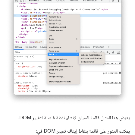
يعرض هذا المثال قائمة السياق لإنشاء نقطة فاصلة لتغيير DOM.
يمكنك العثور على قائمة بنقاط إيقاف تغيير DOM في: