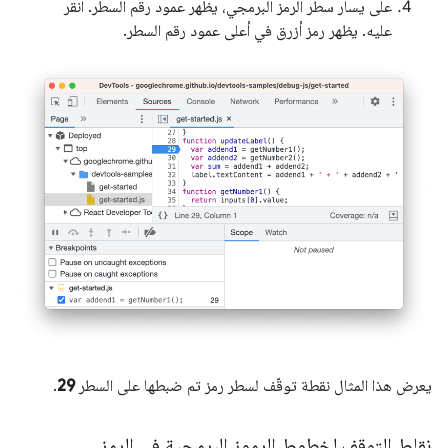
على يسار سطر الرمز البرمجي، يظهر عمود رقم السطر. انقر
عليه. يظهر رمز أزرق في أعلى عمود رقم السطر.
يعرض هذا المثال نقطة توقّف لسطر رمز تم ضبطها على السطر
29
.
نقاط التوقف لخطوط الرموز البرمجية في الرمز