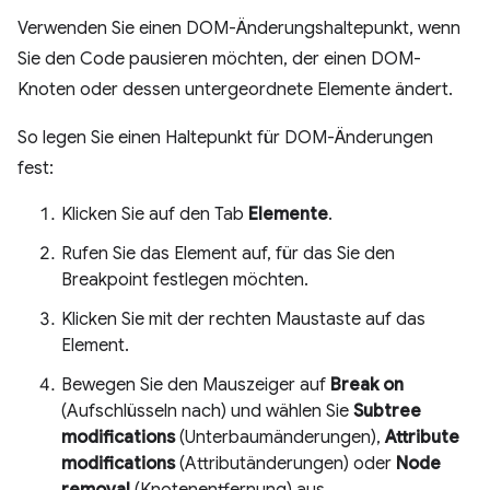
Verwenden Sie einen DOM-Änderungshaltepunkt, wenn
Sie den Code pausieren möchten, der einen DOM-
Knoten oder dessen untergeordnete Elemente ändert.
So legen Sie einen Haltepunkt für DOM-Änderungen
fest:
Klicken Sie auf den Tab
Elemente
.
Rufen Sie das Element auf, für das Sie den
Breakpoint festlegen möchten.
Klicken Sie mit der rechten Maustaste auf das
Element.
Bewegen Sie den Mauszeiger auf
Break on
(Aufschlüsseln nach) und wählen Sie
Subtree
modifications
(Unterbaumänderungen),
Attribute
modifications
(Attributänderungen) oder
Node
removal
(Knotenentfernung) aus.