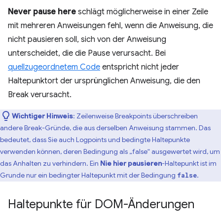
Never pause here
schlägt möglicherweise in einer Zeile
mit mehreren Anweisungen fehl, wenn die Anweisung, die
nicht pausieren soll, sich von der Anweisung
unterscheidet, die die Pause verursacht. Bei
quellzugeordnetem Code
entspricht nicht jeder
Haltepunktort der ursprünglichen Anweisung, die den
Break verursacht.
Wichtiger Hinweis
:
Zeilenweise Breakpoints überschreiben
andere Break-Gründe, die aus derselben Anweisung stammen. Das
bedeutet, dass Sie auch Logpoints und bedingte Haltepunkte
verwenden können, deren Bedingung als „false“ ausgewertet wird, um
das Anhalten zu verhindern. Ein
Nie hier pausieren
-Haltepunkt ist im
Grunde nur ein bedingter Haltepunkt mit der Bedingung
.
false
Haltepunkte für DOM-Änderungen