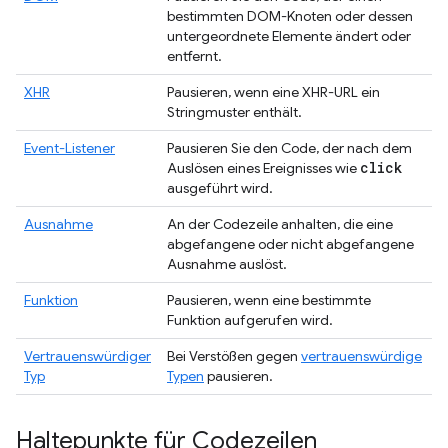
bestimmten DOM-Knoten oder dessen
untergeordnete Elemente ändert oder
entfernt.
XHR
Pausieren, wenn eine XHR-URL ein
Stringmuster enthält.
Event-Listener
Pausieren Sie den Code, der nach dem
click
Auslösen eines Ereignisses wie
ausgeführt wird.
Ausnahme
An der Codezeile anhalten, die eine
abgefangene oder nicht abgefangene
Ausnahme auslöst.
Funktion
Pausieren, wenn eine bestimmte
Funktion aufgerufen wird.
Vertrauenswürdiger
Bei Verstößen gegen
vertrauenswürdige
Typ
Typen
pausieren.
Haltepunkte für Codezeilen