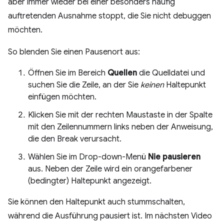
aber immer wieder bei einer besonders häufig
auftretenden Ausnahme stoppt, die Sie nicht debuggen
möchten.
So blenden Sie einen Pausenort aus:
Öffnen Sie im Bereich
Quellen
die Quelldatei und
suchen Sie die Zeile, an der Sie
keinen
Haltepunkt
einfügen möchten.
Klicken Sie mit der rechten Maustaste in der Spalte
mit den Zeilennummern links neben der Anweisung,
die den Break verursacht.
Wählen Sie im Drop-down-Menü
Nie pausieren
aus. Neben der Zeile wird ein orangefarbener
(bedingter) Haltepunkt angezeigt.
Sie können den Haltepunkt auch stummschalten,
während die Ausführung pausiert ist. Im nächsten Video