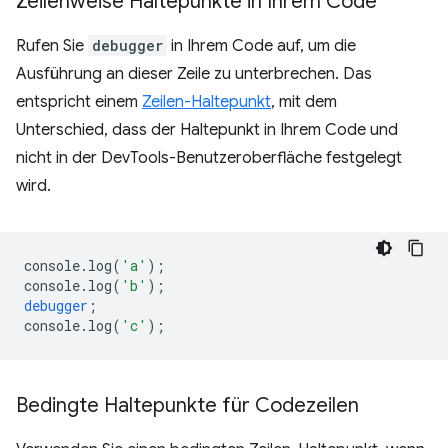
Zeilenweise Haltepunkte in Ihrem Code
Rufen Sie
debugger
in Ihrem Code auf, um die
Ausführung an dieser Zeile zu unterbrechen. Das
entspricht einem
Zeilen-Haltepunkt
, mit dem
Unterschied, dass der Haltepunkt in Ihrem Code und
nicht in der DevTools-Benutzeroberfläche festgelegt
wird.
console
.
log
(
'a'
);
console
.
log
(
'b'
);
debugger
;
console
.
log
(
'c'
);
Bedingte Haltepunkte für Codezeilen