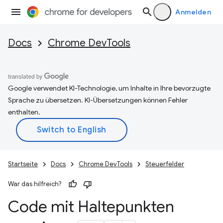
Anmelden
Docs
Chrome DevTools
Google verwendet KI-Technologie, um Inhalte in Ihre bevorzugte
Sprache zu übersetzen. KI-Übersetzungen können Fehler
enthalten.
Startseite
Docs
Chrome DevTools
Steuerfelder
War das hilfreich?
Code mit Haltepunkten