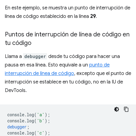
En este ejemplo, se muestra un punto de interrupción de
línea de código establecido en la línea
29
.
Puntos de interrupción de línea de código en
tu código
Llama a
debugger
desde tu código para hacer una
pausa en esa línea. Esto equivale a un
punto de
interrupción de línea de código
, excepto que el punto de
interrupción se establece en tu código, no en la IU de
DevTools.
console
.
log
(
'a'
);
console
.
log
(
'b'
);
debugger
;
console
.
log
(
'c'
);