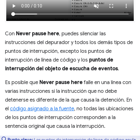
Con
Never pause here
, puedes silenciar las
instrucciones del depurador y todos los demás tipos de
puntos de interrupción, excepto los puntos de
interrupción de línea de código y los
puntos de
interrupción del objeto de escucha de eventos
.
Es posible que
Never pause here
falle en una línea con
varias instrucciones si la instrucción que no debe
detenerse es diferente de la que causa la detención. En
el
código asignado a la fuente
, no todas las ubicaciones
de los puntos de interrupción corresponden a la
sentencia original que causa la interrupción.
Punto clave:
Los puntos de interrupción de línea de código anula