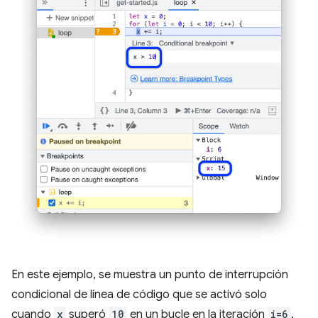
En este ejemplo, se muestra un punto de interrupción
condicional de línea de código que se activó solo
cuando
x
superó
10
en un bucle en la iteración
i=6
.