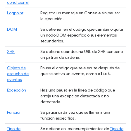
condicional
Logpoint
Registra un mensaje en
Console
sin pausar
la ejecución.
DOM
Se detienen en el código que cambia o quita
un nodo DOM específico o sus elementos
secundarios.
XHR
Se detiene cuando una URL de XHR contiene
un patrón de cadena.
Objeto de
Pausa el código que se ejecuta después de
click
escucha de
que se activa un evento, como
.
eventos
Excepción
Haz una pausa en la línea de código que
arroja una excepción detectada o no
detectada.
Función
Se pausa cada vez que se llama a una
función específica.
Tipo de
Se detiene en los incumplimientos de
Tipo de