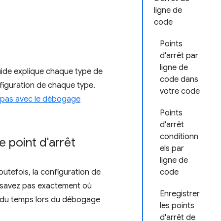
ligne de
code
Points
d'arrêt par
ligne de
guide explique chaque type de
code dans
onfiguration de chaque type.
votre code
 pas avec le débogage
Points
d'arrêt
conditionn
e point d'arrêt
els par
ligne de
Toutefois, la configuration de
code
ne savez pas exactement où
Enregistrer
r du temps lors du débogage
les points
d'arrêt de