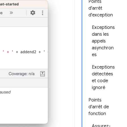
Points
d'arrêt
d'exception
Exceptions
dans les
appels
asynchron
es
Exceptions
détectées
et code
ignoré
Points
d'arrêt de
fonction
Assurez-