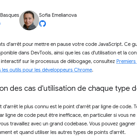
 Basques
Sofia Emelianova
ints d'arrêt pour mettre en pause votre code JavaScript. Ce 
sponible dans DevTools, ainsi que les cas d'utilisation et la c
l interactif sur le processus de débogage, consultez
Premiers
 les outils pour les développeurs Chrome
.
on des cas d'utilisation de chaque type d
 d'arrêt le plus connu est le point d'arrêt par ligne de code. 
par ligne de code peut être inefficace, en particulier si vous 
 vous travaillez avec un grand codebase. Vous pouvez gagne
ent et quand utiliser les autres types de points d'arrêt.