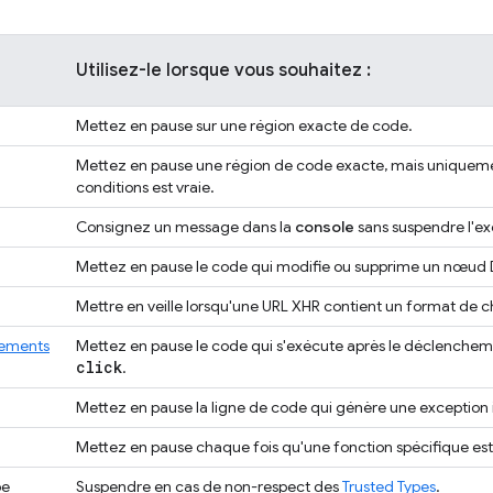
Utilisez-le lorsque vous souhaitez :
Mettez en pause sur une région exacte de code.
Mettez en pause une région de code exacte, mais uniquemen
conditions est vraie.
Consignez un message dans la
console
sans suspendre l'ex
Mettez en pause le code qui modifie ou supprime un nœud 
Mettre en veille lorsqu'une URL XHR contient un format de c
nements
Mettez en pause le code qui s'exécute après le déclenchem
click
.
Mettez en pause la ligne de code qui génère une exception 
Mettez en pause chaque fois qu'une fonction spécifique est
pe
Suspendre en cas de non-respect des
Trusted Types
.