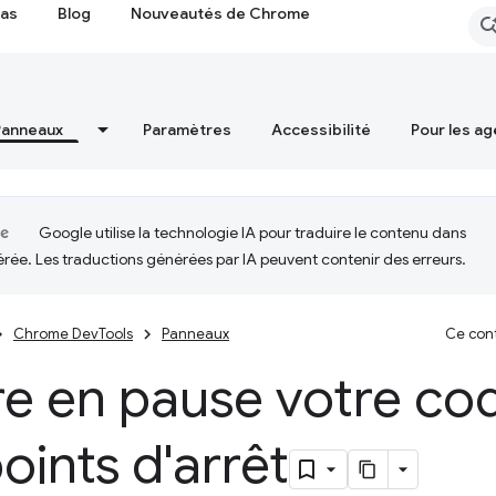
cas
Blog
Nouveautés de Chrome
Panneaux
Paramètres
Accessibilité
Pour les ag
Google utilise la technologie IA pour traduire le contenu dans
érée. Les traductions générées par IA peuvent contenir des erreurs.
Chrome DevTools
Panneaux
Ce cont
re en pause votre co
oints d'arrêt