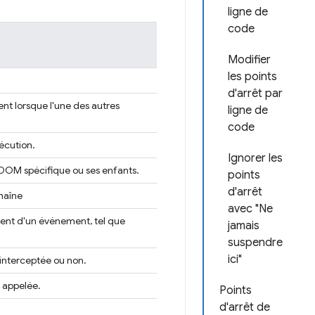
ligne de
code
Modifier
les points
d'arrêt par
t lorsque l'une des autres
ligne de
code
écution.
Ignorer les
DOM spécifique ou ses enfants.
points
d'arrêt
haîne
avec "Ne
ent d'un événement, tel que
jamais
suspendre
ici"
interceptée ou non.
 appelée.
Points
d'arrêt de