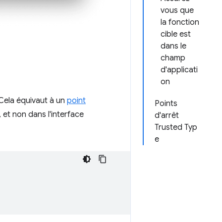
vous que
la fonction
cible est
dans le
champ
d'applicati
on
 Cela équivaut à un
point
Points
, et non dans l'interface
d'arrêt
Trusted Typ
e