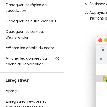
Saisissez 
Déboguer les règles de
spéculation
Appuyez 
s'affiche 
Déboguer les outils Web
MCP
Déboguer les services
d'arrière-plan
Afficher les détails du cadre
Afficher les données du
cache de l'application
Enregistreur
Aperçu
Enregistrez
,
revoyez et