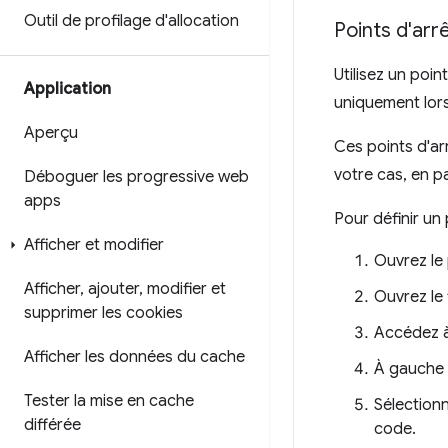
Outil de profilage d'allocation
Points d'arr
Utilisez un poin
Application
uniquement lors
Aperçu
Ces points d'ar
votre cas, en p
Déboguer les progressive web
apps
Pour définir un 
Afficher et modifier
Ouvrez l
Afficher
,
ajouter
,
modifier et
Ouvrez le 
supprimer les cookies
Accédez à
Afficher les données du cache
À gauche d
Tester la mise en cache
Sélection
différée
code.