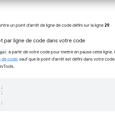
tre un point d'arrêt de ligne de code défini sur la ligne
29
.
êt par ligne de code dans votre code
ger
à partir de votre code pour mettre en pause cette ligne.
ne de code
, sauf que le point d'arrêt est défini dans votre code
evTools.
);
);
);