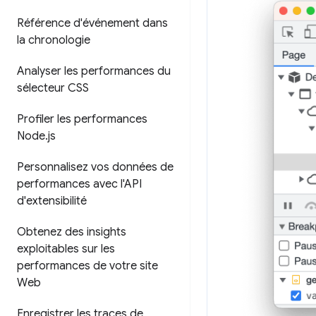
Référence d'événement dans
la chronologie
Analyser les performances du
sélecteur CSS
Profiler les performances
Node
.
js
Personnalisez vos données de
performances avec l'API
d'extensibilité
Obtenez des insights
exploitables sur les
performances de votre site
Web
Enregistrer les traces de