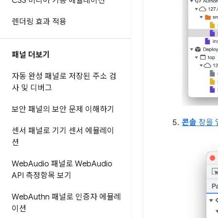
CSS 미디어 기능 에뮬레이션
렌더링 효과 적용
패널 더보기
자동 완성 패널로 저장된 주소 검
사 및 디버그
보안 패널의 보안 문제 이해하기
콘솔
창을 
센서 패널로 기기 센서 에뮬레이
션
Web
Audio 패널로 Web
Audio
API 측정항목 보기
Web
Authn 패널로 인증자 에뮬레
이션