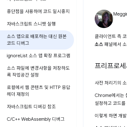
중단점을 사용하여 코드 일시중지
Meggi
자바스크립트 스니펫 실행
소스 맵으로 배포하는 대신 원본
클라이언트 측 코
코드 디버그
소스
패널에서 소
ignore
List 소스 맵 확장 프로그램
프리프로세
소스 파일에 변경사항을 저장하도
록 작업공간 설정
사전 처리기의 소스
로컬에서 웹 콘텐츠 및 HTTP 응답
헤더 재정의
Chrome에서는
설정하고 코드를 
자바스크립트 디버깅 참조
이렇게 하면 개발
C
/
C++ Web
Assembly 디버그