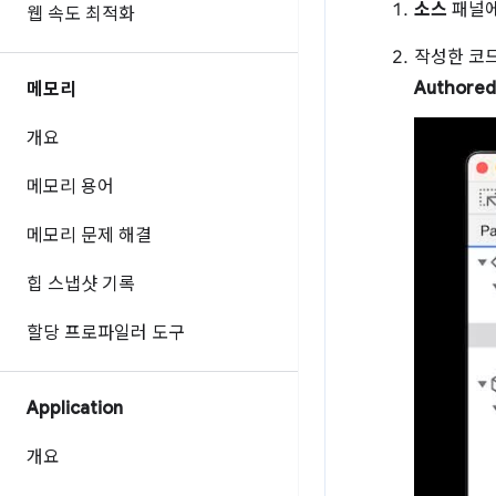
소스
패널
웹 속도 최적화
작성한 코
Authored
메모리
개요
메모리 용어
메모리 문제 해결
힙 스냅샷 기록
할당 프로파일러 도구
Application
개요