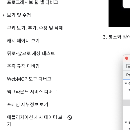
프로그레시브 웹 앱 디버그
보기 및 수정
쿠키 보기
,
추가
,
수정 및 삭제
평소와 같
캐시 데이터 보기
뒤로-앞으로 캐싱 테스트
추측 규칙 디버깅
Web
MCP 도구 디버그
백그라운드 서비스 디버그
프레임 세부정보 보기
애플리케이션 캐시 데이터 보
기