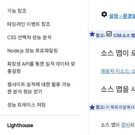
기능 참조
설정
>
환경
타임라인 이벤트 참조
참고:
CSS 소스 맵
CSS 선택자 성능 분석
Node
.
js 성능 프로파일링
소스 맵이 
확장성 API를 통한 실적 데이터 맞
춤설정
개발자 리소스: 
웹사이트 실적에 대한 활용 가능
소스 맵을 
한 분석 정보 얻기
성능 트레이스 저장
참고:
이 튜토리얼에
소스 맵이
준비
Lighthouse