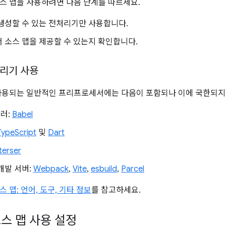
스 맵을 사용하려면 다음 단계를 따르세요.
생성할 수 있는 전처리기만 사용합니다.
 소스 맵을 제공할 수 있는지 확인합니다.
리기 사용
사용되는 일반적인 프리프로세서에는 다음이 포함되나 이에 국한되지
러:
Babel
TypeScript
및
Dart
terser
개발 서버:
Webpack
,
Vite
,
esbuild
,
Parcel
스 맵: 언어, 도구, 기타 정보
를 참고하세요.
스 맵 사용 설정