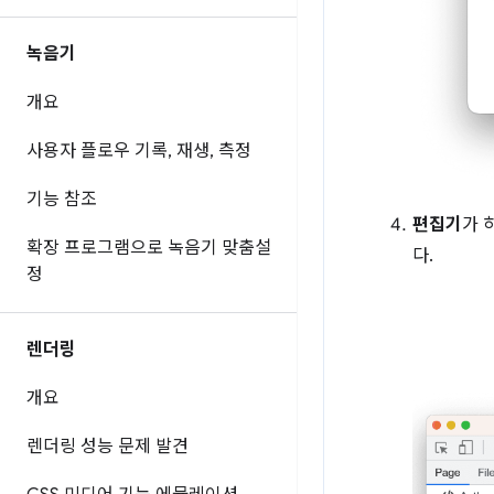
녹음기
개요
사용자 플로우 기록
,
재생
,
측정
기능 참조
편집기
가 
확장 프로그램으로 녹음기 맞춤설
다.
정
렌더링
개요
렌더링 성능 문제 발견