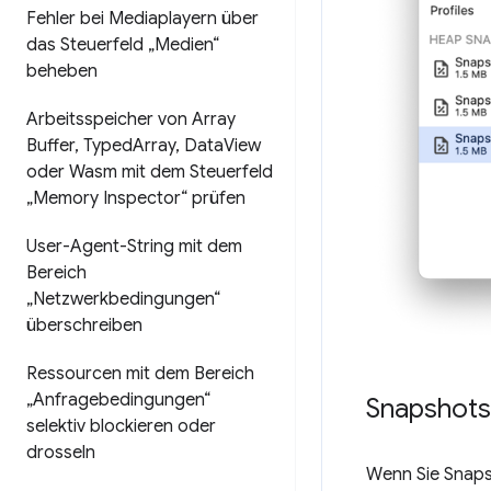
Fehler bei Mediaplayern über
das Steuerfeld „Medien“
beheben
Arbeitsspeicher von Array
Buffer
,
Typed
Array
,
Data
View
oder Wasm mit dem Steuerfeld
„Memory Inspector“ prüfen
User-Agent-String mit dem
Bereich
„Netzwerkbedingungen“
überschreiben
Ressourcen mit dem Bereich
„Anfragebedingungen“
Snapshots
selektiv blockieren oder
drosseln
Wenn Sie Snaps