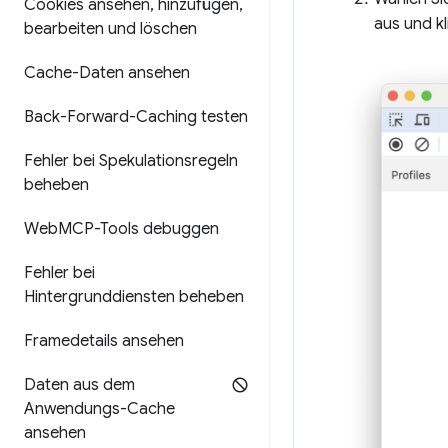
Cookies ansehen
,
hinzufügen
,
aus und kl
bearbeiten und löschen
Cache-Daten ansehen
Back-Forward-Caching testen
Fehler bei Spekulationsregeln
beheben
Web
MCP-Tools debuggen
Fehler bei
Hintergrunddiensten beheben
Framedetails ansehen
Daten aus dem
Anwendungs-Cache
ansehen