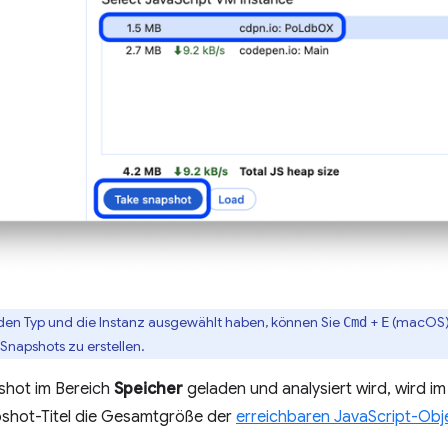
en Typ und die Instanz ausgewählt haben, können Sie
+
(macOS)
Cmd
E
Snapshots zu erstellen.
hot im Bereich
Speicher
geladen und analysiert wird, wird i
shot-Titel die Gesamtgröße der
erreichbaren JavaScript-Obj