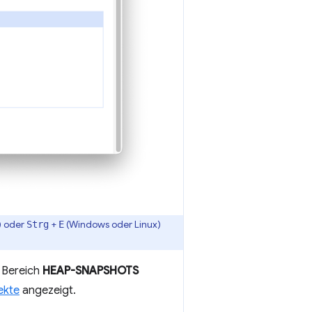
 oder
+
(Windows oder Linux)
Strg
E
m Bereich
HEAP-SNAPSHOTS
ekte
angezeigt.