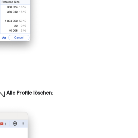
en
Alle Profile löschen
: