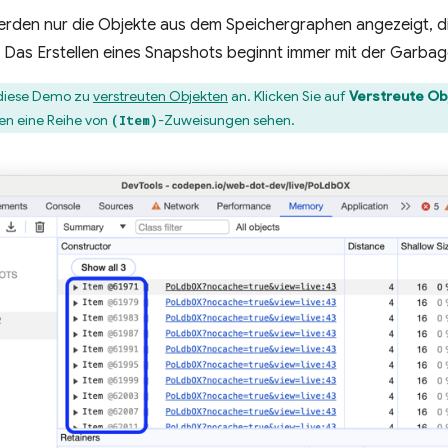
erden nur die Objekte aus dem Speichergraphen angezeigt, d
. Das Erstellen eines Snapshots beginnt immer mit der Garbag
 diese Demo zu
verstreuten Objekten
an. Klicken Sie auf
Verstreute Ob
ten eine Reihe von
-Zuweisungen sehen.
(Item)