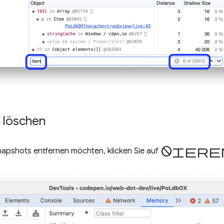
 löschen
Blockier
napshots entfernen möchten, klicken Sie auf