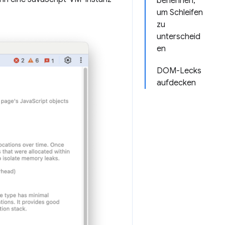
benennen,
um Schleifen
zu
unterscheid
en
DOM-Lecks
aufdecken