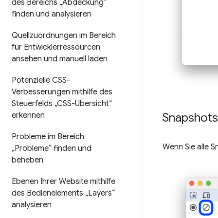
des Bereichs „Abdeckung“
finden und analysieren
Quellzuordnungen im Bereich
für Entwicklerressourcen
ansehen und manuell laden
Potenzielle CSS-
Verbesserungen mithilfe des
Steuerfelds „CSS-Übersicht“
erkennen
Snapshots
Probleme im Bereich
Wenn Sie alle S
„Probleme“ finden und
beheben
Ebenen Ihrer Website mithilfe
des Bedienelements „Layers“
analysieren