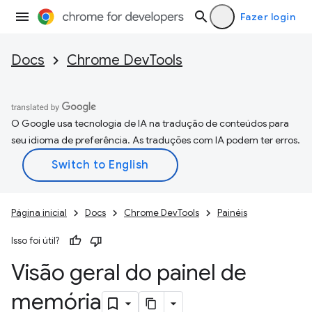
Fazer login
Docs
Chrome DevTools
O Google usa tecnologia de IA na tradução de conteúdos para
seu idioma de preferência. As traduções com IA podem ter erros.
Página inicial
Docs
Chrome DevTools
Painéis
Isso foi útil?
Visão geral do painel de
memória