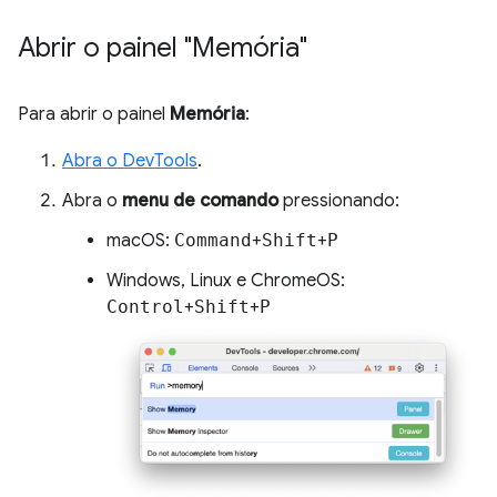
Abrir o painel "Memória"
Para abrir o painel
Memória
:
Abra o DevTools
.
Abra o
menu de comando
pressionando:
macOS:
Command
+
Shift
+
P
Windows, Linux e ChromeOS:
Control
+
Shift
+
P