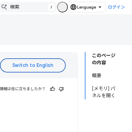
/
ログイン
このページ
の内容
概要
[メモリ] パ
情報は役に立ちましたか？
ネルを開く