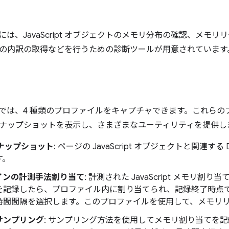
ルには、JavaScript オブジェクトのメモリ分布の確認、メ
の内訳の取得などを行うための診断ツールが用意されています
ルでは、4 種類のプロファイルをキャプチャできます。これらの
ナップショットを表示し、さまざまなユーティリティを提供し
スナップショット
: ページの JavaScript オブジェクトと関連
す。
インの計測手法割り当て
: 計測された JavaScript メモリ
を記録したら、プロファイル内に割り当てられ、記録終了時点
時間間隔を選択します。このプロファイルを使用して、メモリ
サンプリング
: サンプリング方法を使用してメモリ割り当てを