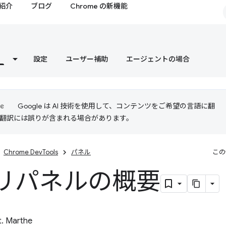
紹介
ブログ
Chrome の新機能
設定
ユーザー補助
エージェントの場合
Google は AI 技術を使用して、コンテンツをご希望の言語に翻
I 翻訳には誤りが含まれる場合があります。
Chrome DevTools
パネル
この
リパネルの概要
t. Marthe