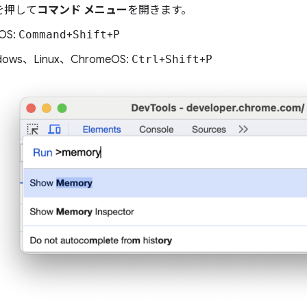
を押して
コマンド メニュー
を開きます。
OS:
Command
+
Shift
+
P
dows、Linux、ChromeOS:
Ctrl
+
Shift
+
P