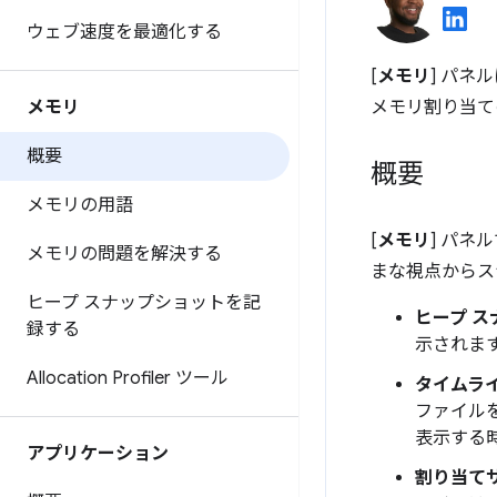
ウェブ速度を最適化する
[
メモリ
] パネ
メモリ
メモリ割り当て
概要
概要
メモリの用語
[
メモリ
] パネ
メモリの問題を解決する
まな視点からス
ヒープ スナップショットを記
ヒープ 
録する
示されま
Allocation Profiler ツール
タイムラ
ファイル
表示する
アプリケーション
割り当て