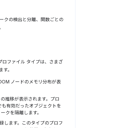
モリリークの検出と分離、関数ごとの
。
プロファイル タイプは、さまざ
ます。
する DOM ノードのメモリ分布が表
割り当ての推移が表示されます。プロ
でも有効だったオブジェクトを
リークを隔離します。
記録します。このタイプのプロフ