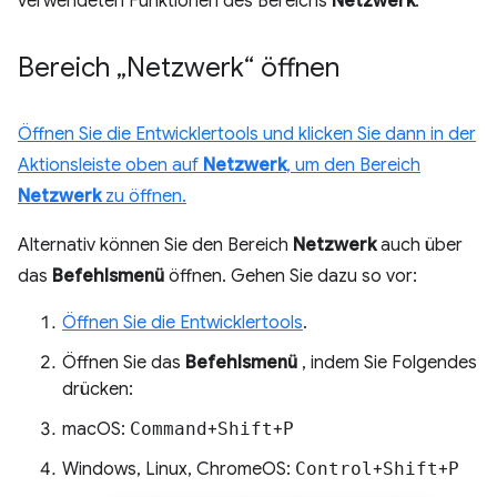
verwendeten Funktionen des Bereichs
Netzwerk
.
Bereich „Netzwerk“ öffnen
Öffnen Sie die Entwicklertools und klicken Sie dann in der
Aktionsleiste oben auf
Netzwerk
, um den Bereich
Netzwerk
zu öffnen.
Alternativ können Sie den Bereich
Netzwerk
auch über
das
Befehlsmenü
öffnen. Gehen Sie dazu so vor:
Öffnen Sie die Entwicklertools
.
Öffnen Sie das
Befehlsmenü
, indem Sie Folgendes
drücken:
macOS:
Command
+
Shift
+
P
Windows, Linux, ChromeOS:
Control
+
Shift
+
P