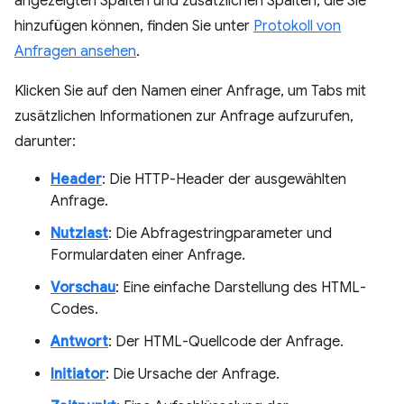
angezeigten Spalten und zusätzlichen Spalten, die Sie
hinzufügen können, finden Sie unter
Protokoll von
Anfragen ansehen
.
Klicken Sie auf den Namen einer Anfrage, um Tabs mit
zusätzlichen Informationen zur Anfrage aufzurufen,
darunter:
Header
: Die HTTP-Header der ausgewählten
Anfrage.
Nutzlast
: Die Abfragestringparameter und
Formulardaten einer Anfrage.
Vorschau
: Eine einfache Darstellung des HTML-
Codes.
Antwort
: Der HTML-Quellcode der Anfrage.
Initiator
: Die Ursache der Anfrage.