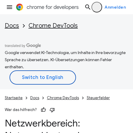
Anmelden
Docs
Chrome DevTools
Google verwendet KI-Technologie, um Inhalte in Ihre bevorzugte
Sprache zu übersetzen. KI-Übersetzungen können Fehler
enthalten.
Startseite
Docs
Chrome DevTools
Steuerfelder
War das hilfreich?
Netzwerkbereich: