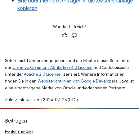
Eine oder mehrere Anfragen in die Zwischenablage
kopieren
War das hilfreich?
Sofern nicht anders angegeben, sind die Inhalte dieser Seite unter
der
Creative Commons Attribution 4.0 License
und Codebeispiele
unter der
Apache 2.0 License
lizenziert. Weitere Informationen
finden Sie in den
Websiterichtlinien von Google Developers
. Java ist
eine eingetragene Marke von Oracle und/oder seinen Partnern.
Zuletzt aktualisiert: 2024-07-26 (UTC).
Beitragen
Fehler melden