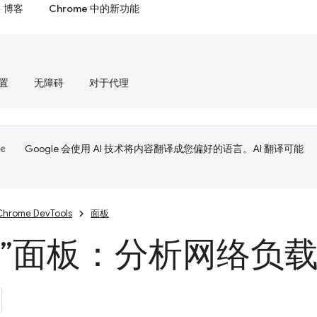
博客
Chrome 中的新功能
置
无障碍
对于代理
Google 会使用 AI 技术将内容翻译成您偏好的语言。AI 翻译可能
Chrome DevTools
面板
络”面板：分析网络负