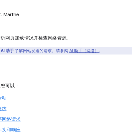
t. Marthe
析网页加载情况并检查网络资源。
用
AI 助手
了解网站发送的请求。请参阅
AI 助手（网络）
。
您可以：
活动
请求
序网络请求
标头和响应