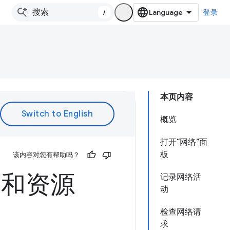
/
登录
本页内容
概览
打开“网络”面
板
该内容对您有帮助吗？
载和资源
记录网络活
动
检查网络请
求