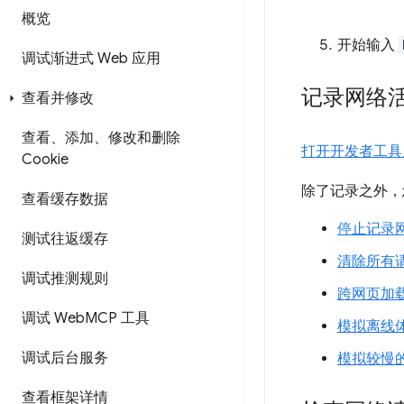
概览
开始输入
调试渐进式 Web 应用
记录网络
查看并修改
查看、添加、修改和删除
打开开发者工具
Cookie
除了记录之外，
查看缓存数据
停止记录
测试往返缓存
清除所有
调试推测规则
跨网页加
调试 Web
MCP 工具
模拟离线
调试后台服务
模拟较慢
查看框架详情