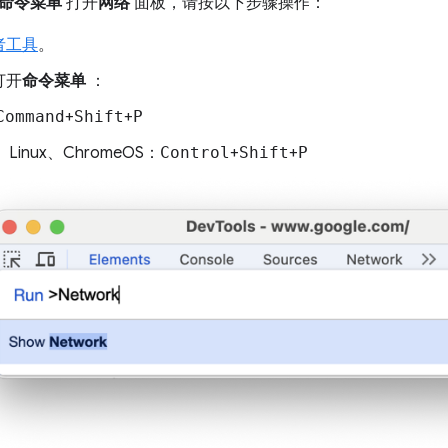
命令菜单
打开
网络
面板，请按以下步骤操作：
者工具
。
打开
命令菜单
：
Command
+
Shift
+
P
、Linux、ChromeOS：
Control
+
Shift
+
P