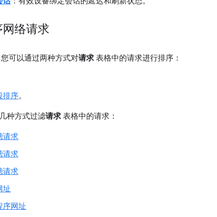
会话
：有效设备绑定会话的延迟和刷新状态。
序网络请求
您可以通过两种方式对
请求
表格中的请求进行排序：
段排序
。
几种方式过滤
请求
表格中的请求：
滤请求
滤请求
滤请求
网址
程序网址