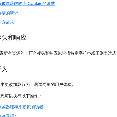
被屏蔽的响应 Cookie 的请求
屏蔽的请求
三方请求
标头和响应
索所有资源的 HTTP 标头和响应以查找特定字符串或正则表达
行为
中更改加载行为，测试网页的用户体验。
您可以执行以下操作：
浏览器缓存来模拟初访者
浏览器缓存