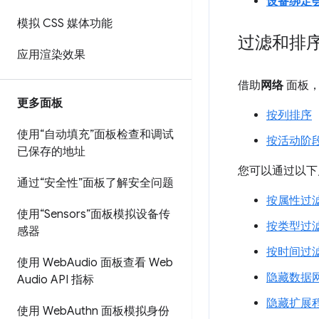
设备绑定
模拟 CSS 媒体功能
过滤和排
应用渲染效果
借助
网络
面板，
更多面板
按列排序
使用“自动填充”面板检查和调试
按活动阶
已保存的地址
您可以通过以下
通过“安全性”面板了解安全问题
按属性过
使用“Sensors”面板模拟设备传
按类型过
感器
按时间过
使用 Web
Audio 面板查看 Web
隐藏数据
Audio API 指标
隐藏扩展
使用 Web
Authn 面板模拟身份