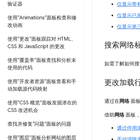
验证器
仅显示带有
仅显示已
使用“Animations”面板检查和修
改动画
仅显示第
使用“更改”面板跟踪对 HTML、
搜索网络
CSS 和 Java
Script 的更改
使用“覆盖率”面板查找和分析未
如需了解如何搜
使用的代码
更改加载
使用“开发者资源”面板查看和手
动加载源代码映射
通过在
网络
面板
使用“CSS 概览”面板发掘潜在的
CSS 改进机会
借助
网络
面板，
查找并修复“问题”面板的问题
通过停用
使用“图层”面板分析网站的图层
手动清除