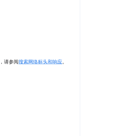
式，请参阅
搜索网络标头和响应
。