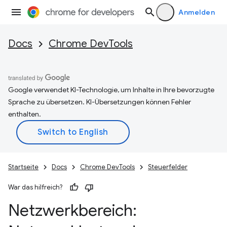
Anmelden
Docs
Chrome DevTools
Google verwendet KI-Technologie, um Inhalte in Ihre bevorzugte
Sprache zu übersetzen. KI-Übersetzungen können Fehler
enthalten.
Startseite
Docs
Chrome DevTools
Steuerfelder
War das hilfreich?
Netzwerkbereich: