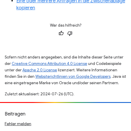
Eine oder mehrere Anfragen in die Zwischenablage
kopieren
War das hilfreich?
Sofern nicht anders angegeben, sind die Inhalte dieser Seite unter
der
Creative Commons Attribution 4.0 License
und Codebeispiele
unter der
Apache 2.0 License
lizenziert. Weitere Informationen
finden Sie in den
Websiterichtlinien von Google Developers
. Java ist
eine eingetragene Marke von Oracle und/oder seinen Partnern.
Zuletzt aktualisiert: 2024-07-26 (UTC).
Beitragen
Fehler melden