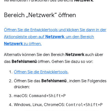
verwendeten Funktionen des Bereichs
Netzwerk
.
Bereich „Netzwerk“ öffnen
Öffnen Sie die Entwicklertools und klicken Sie dann in der
Aktionsleiste oben auf
Netzwerk
, um den Bereich
Netzwerk
zu öffnen.
Alternativ können Sie den Bereich
Netzwerk
auch über
das
Befehlsmenü
öffnen. Gehen Sie dazu so vor:
Öffnen Sie die Entwicklertools
.
Öffnen Sie das
Befehlsmenü
, indem Sie Folgendes
drücken:
macOS:
Command
+
Shift
+
P
Windows, Linux, ChromeOS:
Control
+
Shift
+
P