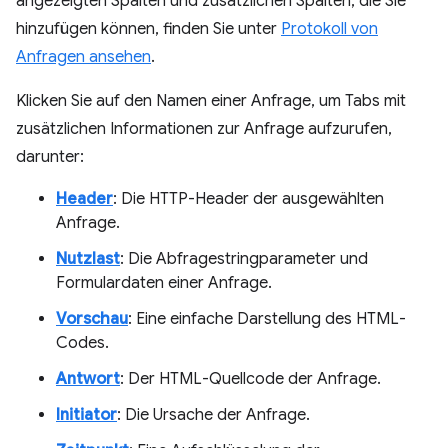
angezeigten Spalten und zusätzlichen Spalten, die Sie
hinzufügen können, finden Sie unter
Protokoll von
Anfragen ansehen
.
Klicken Sie auf den Namen einer Anfrage, um Tabs mit
zusätzlichen Informationen zur Anfrage aufzurufen,
darunter:
Header
: Die HTTP-Header der ausgewählten
Anfrage.
Nutzlast
: Die Abfragestringparameter und
Formulardaten einer Anfrage.
Vorschau
: Eine einfache Darstellung des HTML-
Codes.
Antwort
: Der HTML-Quellcode der Anfrage.
Initiator
: Die Ursache der Anfrage.