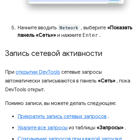
Начните вводить
Network
, выберите
«Показать
панель «Сеть»»
и нажмите
Enter
.
Запись сетевой активности
При
открытии DevTools
сетевые запросы
автоматически записываются в панель
«Сеть»
, пока
DevTools открыт.
Помимо записи, вы можете делать следующее:
Прекратить запись сетевых запросов
.
Удалите все запросы
из таблицы
«Запросы»
.
Сохранение запросов при каждой загрузке