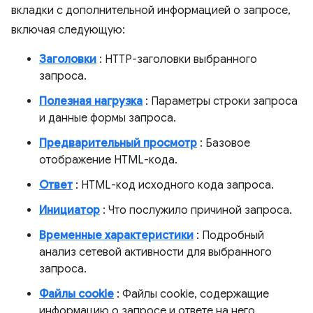
вкладки с дополнительной информацией о запросе,
включая следующую:
Заголовки
: HTTP-заголовки выбранного
запроса.
Полезная нагрузка
: Параметры строки запроса
и данные формы запроса.
Предварительный просмотр
: Базовое
отображение HTML-кода.
Ответ
: HTML-код исходного кода запроса.
Инициатор
: Что послужило причиной запроса.
Временные характеристики
: Подробный
анализ сетевой активности для выбранного
запроса.
Файлы cookie
: Файлы cookie, содержащие
информацию о запросе и ответе на него.