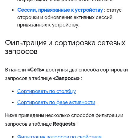
Сессии, привязанные к устройству
: статус
отсрочки и обновления активных сессий,
привязанных к устройству.
Фильтрация и сортировка сетевых
запросов
В панели
«Сеть»
доступны два способа сортировки
запросов в таблице
«Запросы»
:
Сортировать по столбцу
Сортировать по фазе активности
.
Ниже приведены несколько способов фильтрации
запросов в таблице
Requests
:
Фильтрация запросов по свойствам