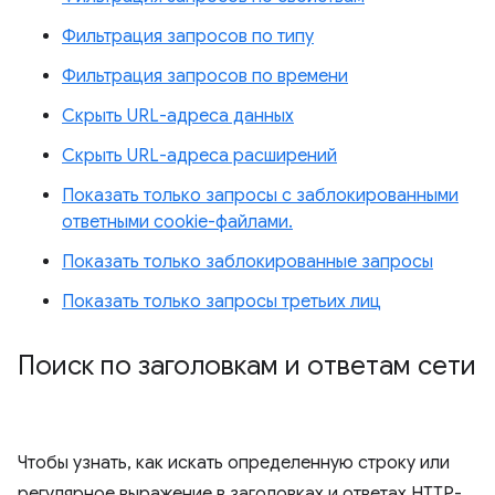
Фильтрация запросов по типу
Фильтрация запросов по времени
Скрыть URL-адреса данных
Скрыть URL-адреса расширений
Показать только запросы с заблокированными
ответными cookie-файлами.
Показать только заблокированные запросы
Показать только запросы третьих лиц
Поиск по заголовкам и ответам сети
Чтобы узнать, как искать определенную строку или
регулярное выражение в заголовках и ответах HTTP-