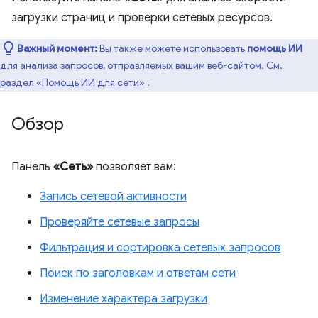
загрузки страниц и проверки сетевых ресурсов.
Важный момент:
Вы также можете использовать
помощь ИИ
для анализа запросов, отправляемых вашим веб-сайтом. См.
раздел «Помощь ИИ для сети»
.
Обзор
Панель
«Сеть»
позволяет вам:
Запись сетевой активности
Проверяйте сетевые запросы
Фильтрация и сортировка сетевых запросов
Поиск по заголовкам и ответам сети
Изменение характера загрузки