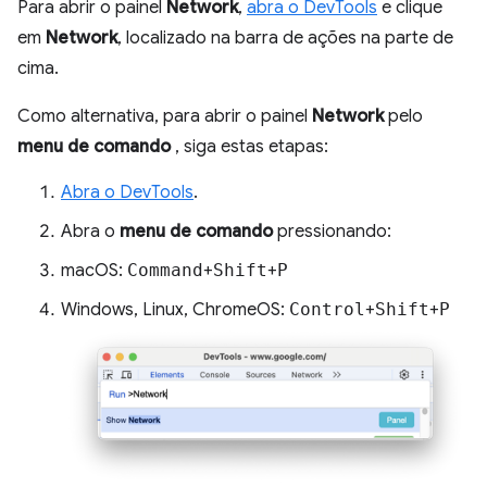
Para abrir o painel
Network
,
abra o DevTools
e clique
em
Network
, localizado na barra de ações na parte de
cima.
Como alternativa, para abrir o painel
Network
pelo
menu de comando
, siga estas etapas:
Abra o DevTools
.
Abra o
menu de comando
pressionando:
macOS:
Command
+
Shift
+
P
Windows, Linux, ChromeOS:
Control
+
Shift
+
P