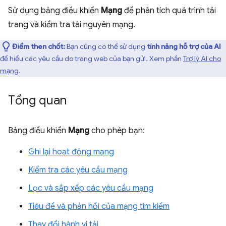
Sử dụng bảng điều khiển
Mạng
để phân tích quá trình tải
trang và kiểm tra tài nguyên mạng.
Điểm then chốt:
Bạn cũng có thể sử dụng
tính năng hỗ trợ của AI
để hiểu các yêu cầu do trang web của bạn gửi. Xem phần
Trợ lý AI cho
mạng
.
Tổng quan
Bảng điều khiển
Mạng
cho phép bạn:
Ghi lại hoạt động mạng
Kiểm tra các yêu cầu mạng
Lọc và sắp xếp các yêu cầu mạng
Tiêu đề và phản hồi của mạng tìm kiếm
Thay đổi hành vi tải