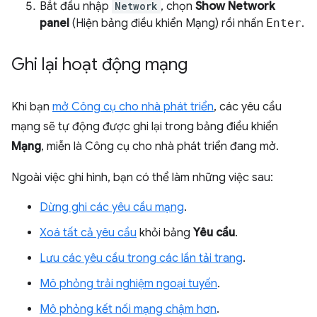
Bắt đầu nhập
Network
, chọn
Show Network
panel
(Hiện bảng điều khiển Mạng) rồi nhấn
Enter
.
Ghi lại hoạt động mạng
Khi bạn
mở Công cụ cho nhà phát triển
, các yêu cầu
mạng sẽ tự động được ghi lại trong bảng điều khiển
Mạng
, miễn là Công cụ cho nhà phát triển đang mở.
Ngoài việc ghi hình, bạn có thể làm những việc sau:
Dừng ghi các yêu cầu mạng
.
Xoá tất cả yêu cầu
khỏi bảng
Yêu cầu
.
Lưu các yêu cầu trong các lần tải trang
.
Mô phỏng trải nghiệm ngoại tuyến
.
Mô phỏng kết nối mạng chậm hơn
.