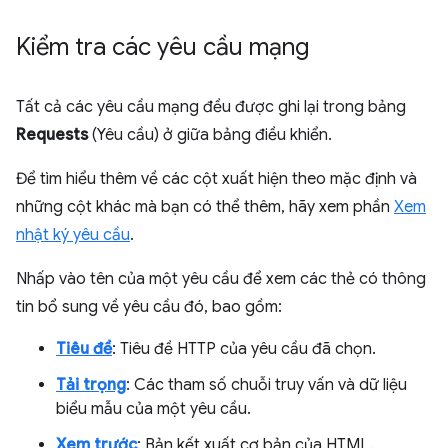
Kiểm tra các yêu cầu mạng
Tất cả các yêu cầu mạng đều được ghi lại trong bảng
Requests
(Yêu cầu) ở giữa bảng điều khiển.
Để tìm hiểu thêm về các cột xuất hiện theo mặc định và
những cột khác mà bạn có thể thêm, hãy xem phần
Xem
nhật ký yêu cầu
.
Nhấp vào tên của một yêu cầu để xem các thẻ có thông
tin bổ sung về yêu cầu đó, bao gồm:
Tiêu đề
: Tiêu đề HTTP của yêu cầu đã chọn.
Tải trọng
: Các tham số chuỗi truy vấn và dữ liệu
biểu mẫu của một yêu cầu.
Xem trước
: Bản kết xuất cơ bản của HTML.