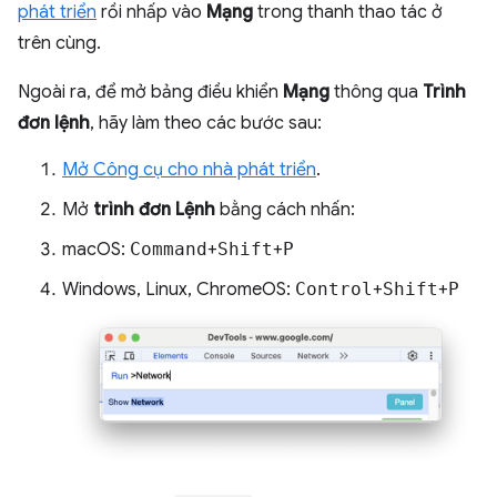
phát triển
rồi nhấp vào
Mạng
trong thanh thao tác ở
trên cùng.
Ngoài ra, để mở bảng điều khiển
Mạng
thông qua
Trình
đơn lệnh
, hãy làm theo các bước sau:
Mở Công cụ cho nhà phát triển
.
Mở
trình đơn Lệnh
bằng cách nhấn:
macOS:
Command
+
Shift
+
P
Windows, Linux, ChromeOS:
Control
+
Shift
+
P