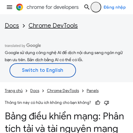
Đăng nhập
Docs
Chrome DevTools
Google sử dụng công nghệ AI để dịch nội dung sang ngôn ngữ
bạn ưu tiên. Bản dịch bằng AI có thể có lỗi.
Trang chủ
Docs
Chrome DevTools
Panels
Thông tin này có hữu ích không cho bạn không?
Bảng điều khiển mạng: Phân
tích tải và tài nguyên mạng