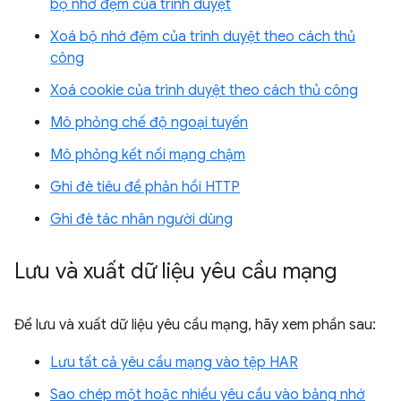
bộ nhớ đệm của trình duyệt
Xoá bộ nhớ đệm của trình duyệt theo cách thủ
công
Xoá cookie của trình duyệt theo cách thủ công
Mô phỏng chế độ ngoại tuyến
Mô phỏng kết nối mạng chậm
Ghi đè tiêu đề phản hồi HTTP
Ghi đè tác nhân người dùng
Lưu và xuất dữ liệu yêu cầu mạng
Để lưu và xuất dữ liệu yêu cầu mạng, hãy xem phần sau:
Lưu tất cả yêu cầu mạng vào tệp HAR
Sao chép một hoặc nhiều yêu cầu vào bảng nhớ