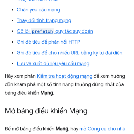
Chặn yêu cầu mạng
Thay đổi tình trạng mạng
Gỡ lỗi
prefetch
quy tắc suy đoán
Ghi đè tiêu đề phản hồi HTTP
Ghi đè tiêu đề cho nhiều URL bằng ký tự đại diện.
Lưu và xuất dữ liệu yêu cầu mạng
Hãy xem phần
Kiểm tra hoạt động mạng
để xem hướng
dẫn khám phá một số tính năng thường dùng nhất của
bảng điều khiển
Mạng
.
Mở bảng điều khiển Mạng
Để mở bảng điều khiển
Mạng
, hãy
mở Công cụ cho nhà