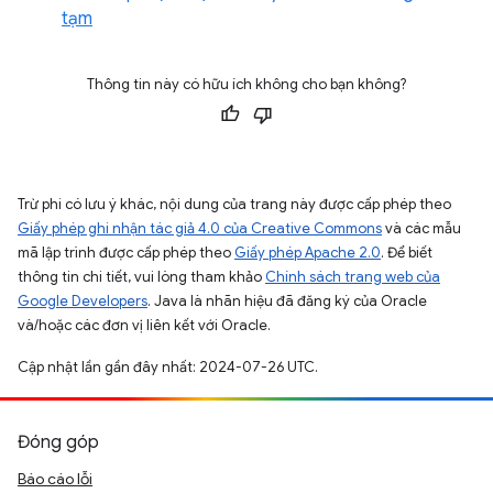
tạm
Thông tin này có hữu ích không cho bạn không?
Trừ phi có lưu ý khác, nội dung của trang này được cấp phép theo
Giấy phép ghi nhận tác giả 4.0 của Creative Commons
và các mẫu
mã lập trình được cấp phép theo
Giấy phép Apache 2.0
. Để biết
thông tin chi tiết, vui lòng tham khảo
Chính sách trang web của
Google Developers
. Java là nhãn hiệu đã đăng ký của Oracle
và/hoặc các đơn vị liên kết với Oracle.
Cập nhật lần gần đây nhất: 2024-07-26 UTC.
Đóng góp
Báo cáo lỗi