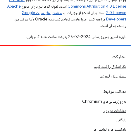
Commons Attribution 4.0 License
است. نمونه کدها نیز دارای مجوز
Apache
2.0 License
است. برای اطلاع از جزئیات، به
خطمشی‌های سایت Google
Developers‏
مراجعه کنید. جاوا علامت تجاری ثبت‌شده Oracle و/یا شرکت‌های
وابسته به آن است.
تاریخ آخرین به‌روزرسانی 2024-07-26 به‌وقت ساعت هماهنگ جهانی.
مشارکت
یک اشکال را ثبت کنید
مسائل باز را ببینید
مطالب مرتبط
به‌روزرسانی‌های Chromium
مطالعات موردی
بایگانی
پادکست ها و نمایش ها