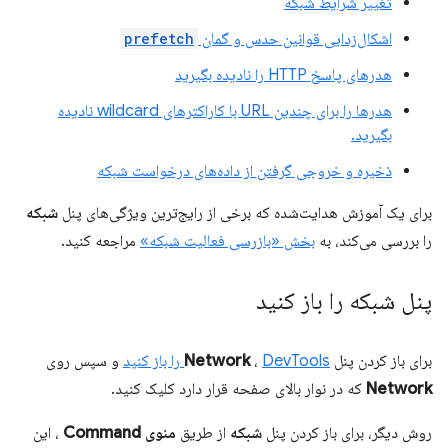
تغییر شرایط شبکه
اشکال‌زدایی قوانین حدس و گمان
prefetch
هدرهای پاسخ HTTP را نادیده بگیرید
هدرها را برای چندین URL با کاراکترهای wildcard نادیده
بگیرید.
ذخیره و خروجی گرفتن از داده‌های درخواست شبکه
برای یک آموزش هدایت‌شده که برخی از رایج‌ترین ویژگی‌های پنل
شبکه
را بررسی می‌کند، به
بخش «بازرسی فعالیت شبکه»
مراجعه کنید.
پنل شبکه را باز کنید
برای باز کردن پنل
DevTools را باز کنید
،
Network
و سپس روی
Network
که در نوار بالای صفحه قرار دارد کلیک کنید.
روش دیگر، برای باز کردن پنل
شبکه
از طریق
منوی Command
، این