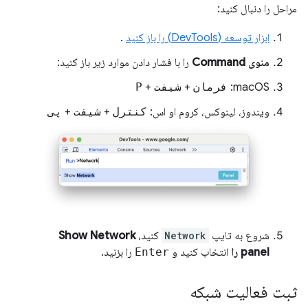
مراحل را دنبال کنید:
ابزار توسعه (DevTools) را باز کنید
.
منوی Command
را با فشار دادن موارد زیر باز کنید:
macOS:
فرمان
+
شیفت
+
P
ویندوز، لینوکس، کروم او اس:
کنترل
+
شیفت
+
پی
شروع به تایپ
Network
کنید،
Show Network
panel را
انتخاب کنید و
Enter
را بزنید.
ثبت فعالیت شبکه