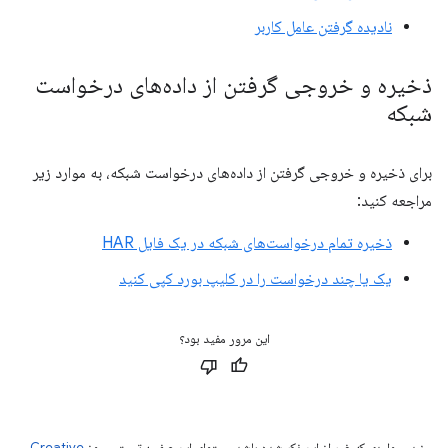
نادیده گرفتن عامل کاربر
ذخیره و خروجی گرفتن از داده‌های درخواست
شبکه
برای ذخیره و خروجی گرفتن از داده‌های درخواست شبکه، به موارد زیر
مراجعه کنید:
ذخیره تمام درخواست‌های شبکه در یک فایل HAR
یک یا چند درخواست را در کلیپ بورد کپی کنید
این مرور مفید بود؟
جز در مواردی که غیر از این ذکر شده باشد،‌محتوای این صفحه تحت مجوز
Creative