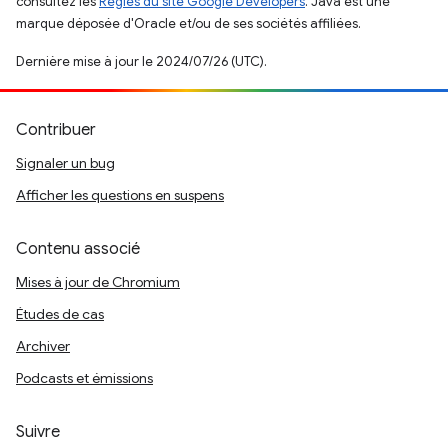
consultez les
Règles du site Google Developers
. Java est une
marque déposée d'Oracle et/ou de ses sociétés affiliées.
Dernière mise à jour le 2024/07/26 (UTC).
Contribuer
Signaler un bug
Afficher les questions en suspens
Contenu associé
Mises à jour de Chromium
Études de cas
Archiver
Podcasts et émissions
Suivre