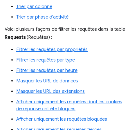
Trier par colonne
Trier par phase d'activité
.
Voici plusieurs façons de filtrer les requêtes dans la table
Requests
(Requêtes) :
Filtrer les requêtes par propriétés
Filtrer les requêtes par type
Filtrer les requêtes par heure
Masquer les URL de données
Masquer les URL des extensions
Afficher uniquement les requêtes dont les cookies
de réponse ont été bloqués
Afficher uniquement les requêtes bloquées
Afficher uniquement les requêtes tierces