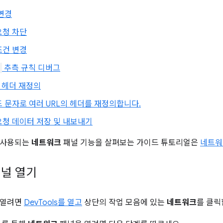
변경
요청 차단
조건 변경
추측 규칙 디버그
답 헤더 재정의
 문자로 여러 URL의 헤더를 재정의합니다.
요청 데이터 저장 및 내보내기
 사용되는
네트워크
패널 기능을 살펴보는 가이드 튜토리얼은
네트워
널 열기
 열려면
DevTools를 열고
상단의 작업 모음에 있는
네트워크
를 클릭