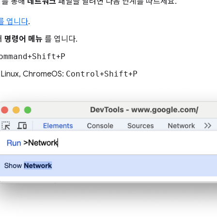
를 통해
네트워크
패널을 열려면 다음 단계를 따르세요.
s를 엽니다
.
러
명령어 메뉴
를 엽니다.
ommand
+
Shift
+
P
 Linux, ChromeOS:
Control
+
Shift
+
P