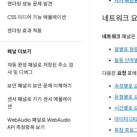
기기 바인
렌더링 성능 문제 발견
네트워크 요
CSS 미디어 기능 에뮬레이션
렌더링 효과 적용
네트워크
패널은
열별로 정
패널 더보기
활동 단계
자동 완성 패널로 저장된 주소 검
사 및 디버그
다음은
요청
표에
보안 패널의 보안 문제 이해하기
속성별로 
유형별로 
센서 패널로 기기 센서 에뮬레이
션
시간별로 
데이터 UR
Web
Audio 패널로 Web
Audio
API 측정항목 보기
확장 프로그