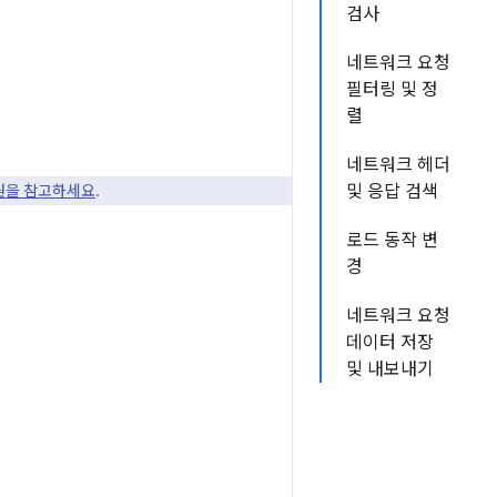
검사
네트워크 요청
필터링 및 정
렬
네트워크 헤더
지원을 참고하세요
.
및 응답 검색
로드 동작 변
경
네트워크 요청
데이터 저장
및 내보내기