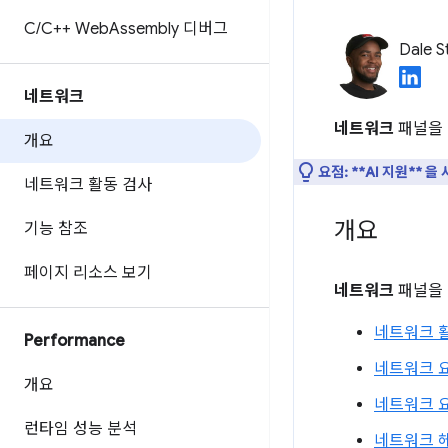
C
/
C++ Web
Assembly 디버그
Dale S
네트워크
네트워크
패널을 
개요
요점:
**AI 지원** 
네트워크 활동 검사
개요
기능 참조
페이지 리소스 보기
네트워크
패널을 
네트워크 
Performance
네트워크 
개요
네트워크 요
런타임 성능 분석
네트워크 헤