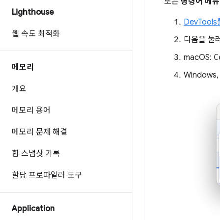
또는
명령어 메뉴
Lighthouse
DevTool
웹 속도 최적화
다음을 눌
macOS:
C
메모리
Windows,
개요
메모리 용어
메모리 문제 해결
힙 스냅샷 기록
할당 프로파일러 도구
Application