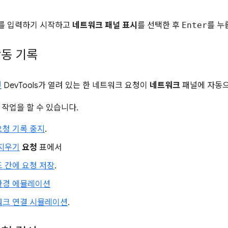
를 입력하기 시작하고
네트워크 패널 표시
를 선택한 후
Enter
를 누
동 기록
면
DevTools가 열려 있는 한 네트워크 요청이
네트워크
패널에 자동으
 작업을 할 수 있습니다.
요청 기록 중지
.
 지우기
요청
표에서
 간에 요청 저장
.
환경 에뮬레이션
워크 연결 시뮬레이션
.