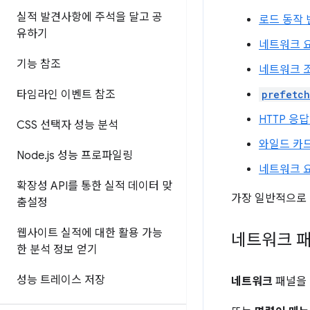
실적 발견사항에 주석을 달고 공
로드 동작 
유하기
네트워크 
기능 참조
네트워크 
타임라인 이벤트 참조
prefetch
HTTP 응
CSS 선택자 성능 분석
와일드 카드
Node
.
js 성능 프로파일링
네트워크 
확장성 API를 통한 실적 데이터 맞
가장 일반적으로
춤설정
웹사이트 실적에 대한 활용 가능
네트워크 패
한 분석 정보 얻기
성능 트레이스 저장
네트워크
패널을