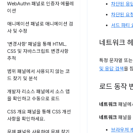
Web
Authn 패널로 인증자 에뮬레
차단된 응답
이션
차단된 요
애니메이션 패널로 애니메이션 검
서드 파티 
사 및 수정
네트워크 헤
'변경사항' 패널을 통해 HTML
,
CSS 및 자바스크립트 변경사항
추적
특정 문자열 또는
및 응답 검색
을 
범위 패널에서 사용되지 않는 코
드 찾기 및 분석
로드 동작 
개발자 리소스 패널에서 소스 맵
을 확인하고 수동으로 로드
네트워크
패널에서
CSS 개요 패널을 통해 CSS 개선
네트워크
패널을 
사항을 확인하세요
.
브라우저 
문제 패널을 사용하여 문제 찾기