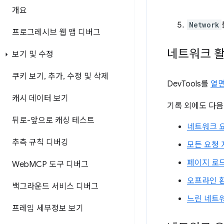
개요
Network
프로그레시브 웹 앱 디버그
네트워크 활
보기 및 수정
쿠키 보기
,
추가
,
수정 및 삭제
DevTools를
열
캐시 데이터 보기
기록 외에도 다음
뒤로-앞으로 캐싱 테스트
네트워크 
추측 규칙 디버깅
모든 요청
페이지 로드
Web
MCP 도구 디버그
오프라인 
백그라운드 서비스 디버그
느린 네트
프레임 세부정보 보기