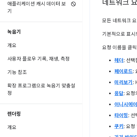
네트워크 요
애플리케이션 캐시 데이터 보
기
모든 네트워크 
녹음기
기본적으로 표시되
개요
요청 이름을 클릭
사용자 플로우 기록
,
재생
,
측정
헤더
: 선택
페이로드
:
기능 참조
미리보기
:
확장 프로그램으로 녹음기 맞춤설
정
응답
: 요청
이니시에
렌더링
타이밍
: 
쿠키
: 요
개요