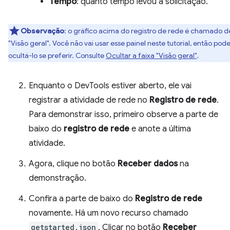
Tempo
: quanto tempo levou a solicitação.
Observação
:
o gráfico acima do registro de rede é chamado d
"Visão geral". Você não vai usar esse painel neste tutorial, então pod
ocultá-lo se preferir. Consulte
Ocultar a faixa "Visão geral"
.
Enquanto o DevTools estiver aberto, ele vai
registrar a atividade de rede no
Registro de rede
.
Para demonstrar isso, primeiro observe a parte de
baixo do
registro de rede
e anote a última
atividade.
Agora, clique no botão
Receber dados
na
demonstração.
Confira a parte de baixo do
Registro de rede
novamente. Há um novo recurso chamado
getstarted.json
. Clicar no botão
Receber