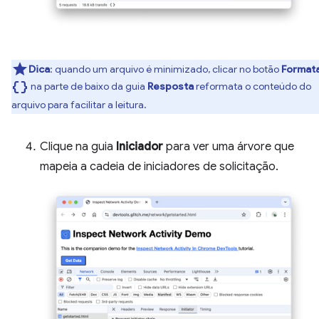
Dica
:
quando um arquivo é minimizado, clicar no botão
Format
data_object
na parte de baixo da guia
Resposta
reformata o conteúdo do
arquivo para facilitar a leitura.
Clique na guia
Iniciador
para ver uma árvore que
mapeia a cadeia de iniciadores de solicitação.