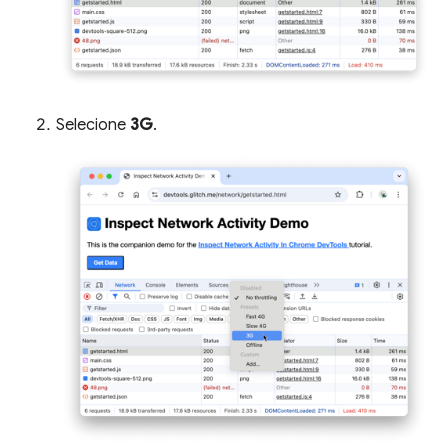
Selecione
3G
.