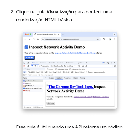
Clique na guia
Visualização
para conferir uma
renderização HTML básica.
Essa guia é útil quando uma API retorna um código