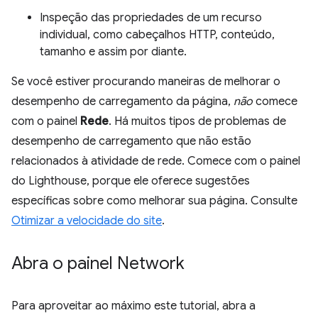
Inspeção das propriedades de um recurso
individual, como cabeçalhos HTTP, conteúdo,
tamanho e assim por diante.
Se você estiver procurando maneiras de melhorar o
desempenho de carregamento da página,
não
comece
com o painel
Rede
. Há muitos tipos de problemas de
desempenho de carregamento que não estão
relacionados à atividade de rede. Comece com o painel
do Lighthouse, porque ele oferece sugestões
específicas sobre como melhorar sua página. Consulte
Otimizar a velocidade do site
.
Abra o painel Network
Para aproveitar ao máximo este tutorial, abra a