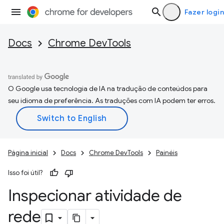
Fazer login
Docs
Chrome DevTools
O Google usa tecnologia de IA na tradução de conteúdos para
seu idioma de preferência. As traduções com IA podem ter erros.
Página inicial
Docs
Chrome DevTools
Painéis
Isso foi útil?
Inspecionar atividade de
rede