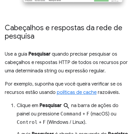
Cabeçalhos e respostas da rede de
pesquisa
Use a guia
Pesquisar
quando precisar pesquisar os
cabeçalhos e respostas HTTP de todos os recursos por
uma determinada string ou expressão regular.
Por exemplo, suponha que você queira verificar se os
recursos estão usando
políticas de cache
razoáveis.
search
Clique em
Pesquisar
na barra de ações do
painel ou pressione
Command
+
F
(macOS) ou
Control
+
F
(Windows / Linux).