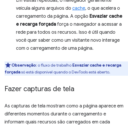
Em visitas repetidas, o navegador geralmente
veicula alguns arquivos do
cache
, o que acelera o
carregamento da página. A opção
Esvaziar cache
e recarga forçada
força o navegador a acessar a
rede para todos os recursos. Isso é útil quando
você quer saber como um visitante novo interage
com o carregamento de uma página.
Observação
:
o fluxo de trabalho
Esvaziar cache e recarga
forçada
só está disponível quando o DevTools está aberto.
Fazer capturas de tela
As capturas de tela mostram como a página aparece em
diferentes momentos durante o carregamento e
informam quais recursos são carregados em cada