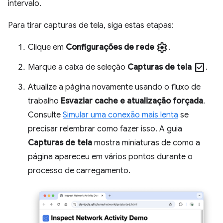
intervalo.
Para tirar capturas de tela, siga estas etapas:
settings
Clique em
Configurações de rede
.
check_box
Marque a caixa de seleção
Capturas de tela
.
Atualize a página novamente usando o fluxo de
trabalho
Esvaziar cache e atualização forçada
.
Consulte
Simular uma conexão mais lenta
se
precisar relembrar como fazer isso. A guia
Capturas de tela
mostra miniaturas de como a
página apareceu em vários pontos durante o
processo de carregamento.