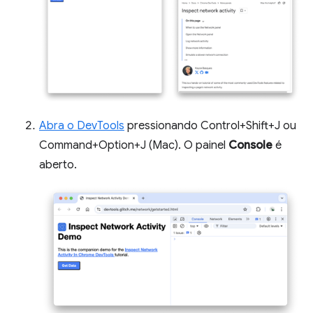
Abra o DevTools
pressionando Control+Shift+J ou
Command+Option+J (Mac). O painel
Console
é
aberto.