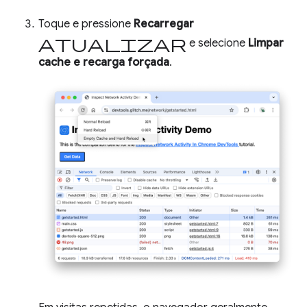
Toque e pressione
Recarregar
atualizar
e selecione
Limpar
cache e recarga forçada
.