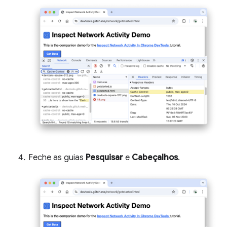
Feche as guias
Pesquisar
e
Cabeçalhos
.