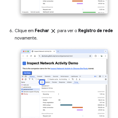
close
Clique em
Fechar
para ver o
Registro de rede
novamente.