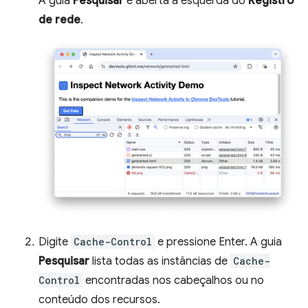
A guia
Pesquisar
é aberta à esquerda do
Registro
de rede
.
Digite
Cache-Control
e pressione Enter. A guia
Pesquisar
lista todas as instâncias de
Cache-
Control
encontradas nos cabeçalhos ou no
conteúdo dos recursos.