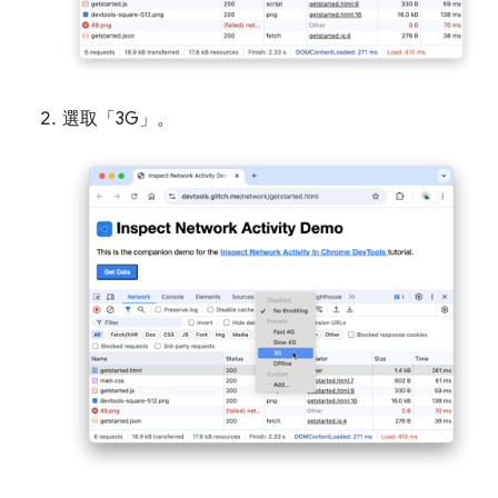
選取「3G」
。