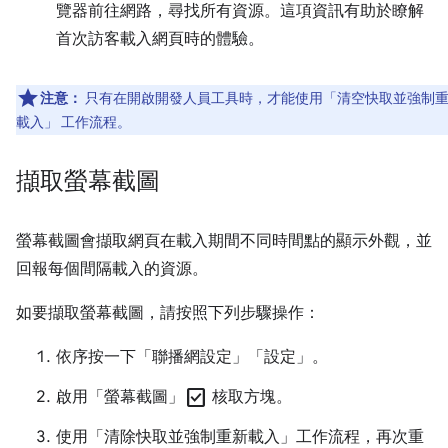
覽器前往網路，尋找所有資源。這項資訊有助於瞭解
首次訪客載入網頁時的體驗。
注意：
只有在開啟開發人員工具時，才能使用「清空快取並強制
載入」
工作流程。
擷取螢幕截圖
螢幕截圖會擷取網頁在載入期間不同時間點的顯示外觀，並
回報每個間隔載入的資源。
如要擷取螢幕截圖，請按照下列步驟操作：
依序按一下「聯播網設定」
「設定」。
check_box
啟用「螢幕截圖」
核取方塊。
使用「清除快取並強制重新載入」
工作流程，再次重