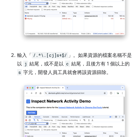
輸入「
/.*\.[cj]s+$/
」。如果資源的檔案名稱不是
以
j
結尾，或不是以
c
結尾，且後方有 1 個以上的
s
字元，開發人員工具就會將該資源篩除。