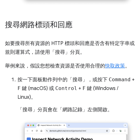
搜尋網路標頭和回應
如要搜尋所有資源的 HTTP 標頭和回應是否含有特定字串或
規則運算式，請使用「搜尋」
分頁。
舉例來說，假設您想檢查資源是否使用合理的
快取政策
。
按一下面板動作列中的「搜尋」
，或按下
Command
+
F
鍵 (macOS) 或
Control
+
F
鍵 (Windows /
Linux)。
「搜尋」
分頁會在「網路記錄」
左側開啟。