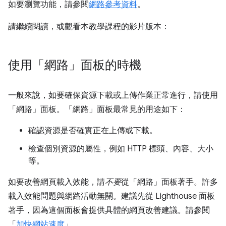
如要瀏覽功能，請參閱
網路參考資料
。
請繼續閱讀，或觀看本教學課程的影片版本：
使用「網路」面板的時機
一般來說，如要確保資源下載或上傳作業正常進行，請使用
「網路」
面板。「網路」
面板最常見的用途如下：
確認資源是否確實正在上傳或下載。
檢查個別資源的屬性，例如 HTTP 標頭、內容、大小
等。
如要改善網頁載入效能，請
不要
從「網路」
面板著手。許多
載入效能問題與網路活動無關。建議先從 Lighthouse 面板
著手，因為這個面板會提供具體的網頁改善建議。請參閱
「
加快網站速度
」。