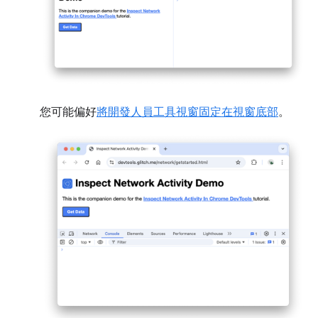
您可能偏好
將開發人員工具視窗固定在視窗底部
。