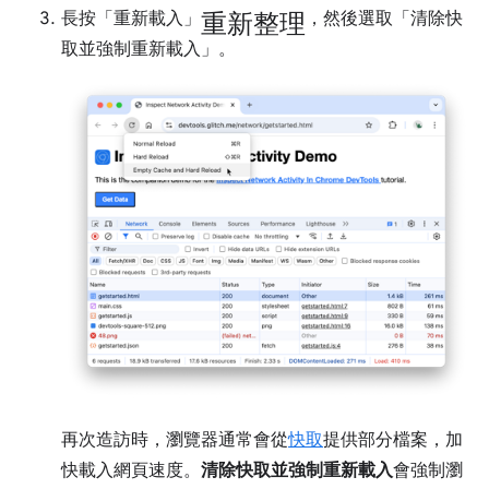
重新整理
長按「重新載入」
，然後選取「清除快
取並強制重新載入」
。
再次造訪時，瀏覽器通常會從
快取
提供部分檔案，加
快載入網頁速度。
清除快取並強制重新載入
會強制瀏