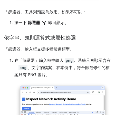
「篩選器」
工具列預設為啟用。如果不可以：
filter_alt
按一下
篩選器
即可顯示。
依字串、規則運算式或屬性篩選
「篩選器」
輸入框支援多種篩選類型。
在「篩選器」
輸入框中輸入
png
。系統只會顯示含有
「
png
」文字的檔案。在本例中，符合篩選條件的檔
案只有 PNG 圖片。