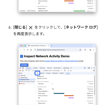
close
[
閉じる
]
をクリックして、[
ネットワーク ログ
]
を再度表示します。