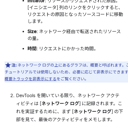
Initiator
: リソースがリクエストされた原因。
[イニシエータ] 列のリンクをクリックすると、
リクエストの原因となったソースコードに移動
します。
Size
: ネットワーク経由で転送されたリソース
の量。
時間
: リクエストにかかった時間。
注:
ネットワーク ログの上にあるグラフは、概要と呼ばれます。
チュートリアルでは使用しないため、必要に応じて非表示にできま
概要トラックを非表示にする
をご覧ください。
DevTools を開いている限り、ネットワーク アクテ
ィビティは [
ネットワーク ログ
] に記録されます。こ
れを実証するために、まず [
ネットワーク ログ
] の下
部を見て、最後のアクティビティをメモします。