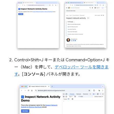
Control+Shift+J キーまたは Command+Option+J キ
ー（Mac）を押して、
デベロッパー ツールを開きま
す
。[
コンソール
] パネルが開きます。