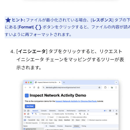
ヒント:
ファイルが最小化されている場合、[
レスポンス
] タブの
data_object
にある [
Format
]
ボタンをクリックすると、ファイルの内容が読
すいように再フォーマットされます。
[
イニシエータ
] タブをクリックすると、リクエスト
イニシエータ チェーンをマッピングするツリーが表
示されます。