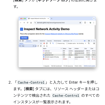
[
検索
] タブが [
ネットワーク ログ
] の左側に開きま
す。
「
Cache-Control
」と入力して Enter キーを押し
ます。[
検索
] タブには、リソース ヘッダーまたはコ
ンテンツで検出された
Cache-Control
のすべての
インスタンスが一覧表示されます。