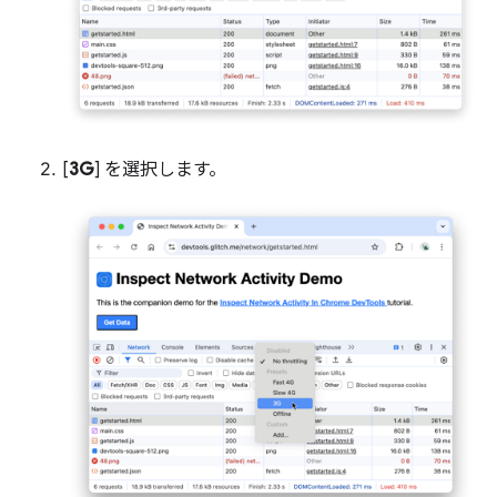
[
3G
] を選択します。