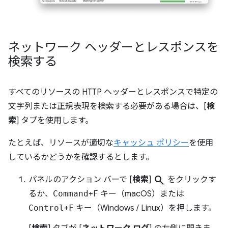
ネットワーク ヘッダーとレスポンスを
検索する
すべてのリソースの HTTP ヘッダーとレスポンスで特定の
文字列または正規表現を検索する必要がある場合は、[
検
索
] タブを使用します。
たとえば、リソースが適切な
キャッシュ ポリシー
を使用
しているかどうかを確認するとします。
search
パネルのアクション バーで [
検索
]
をクリックす
るか、
Command
+
F
キー（macOS）または
Control
+
F
キー（Windows / Linux）を押します。