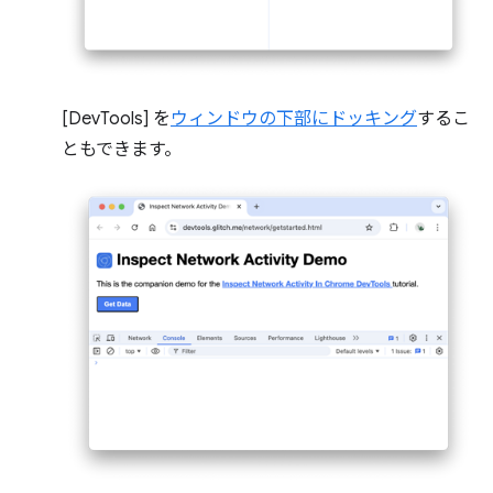
[DevTools] を
ウィンドウの下部にドッキング
するこ
ともできます。