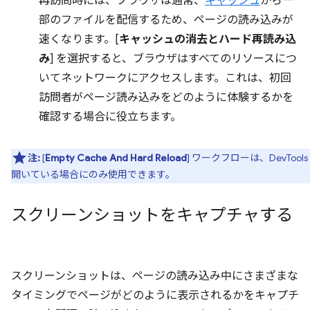
再訪問時には、ブラウザは通常、
キャッシュ
から一
部のファイルを配信するため、ページの読み込みが
速くなります。[
キャッシュの消去とハード再読み込
み
] を選択すると、ブラウザはすべてのリソースにつ
いてネットワークにアクセスします。これは、初回
訪問者がページ読み込みをどのように体験するかを
確認する場合に役立ちます。
注:
[
Empty Cache And Hard Reload
] ワークフローは、DevTools
開いている場合にのみ使用できます。
スクリーンショットをキャプチャする
スクリーンショットは、ページの読み込み中にさまざまな
タイミングでページがどのように表示されるかをキャプチ