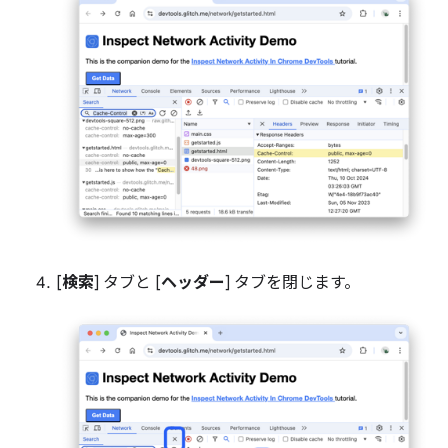
[
検索
] タブと [
ヘッダー
] タブを閉じます。