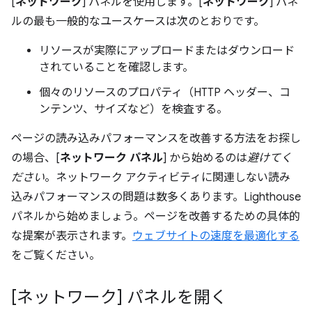
[
ネットワーク
] パネルを使用します。[
ネットワーク
] パネ
ルの最も一般的なユースケースは次のとおりです。
リソースが実際にアップロードまたはダウンロード
されていることを確認します。
個々のリソースのプロパティ（HTTP ヘッダー、コ
ンテンツ、サイズなど）を検査する。
ページの読み込みパフォーマンスを改善する方法をお探し
の場合、[
ネットワーク パネル
] から始めるのは
避けてく
ださい
。ネットワーク アクティビティに関連しない読み
込みパフォーマンスの問題は数多くあります。Lighthouse
パネルから始めましょう。ページを改善するための具体的
な提案が表示されます。
ウェブサイトの速度を最適化する
をご覧ください。
[ネットワーク] パネルを開く