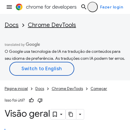
Fazer login
Docs
Chrome DevTools
O Google usa tecnologia de IA na tradução de conteúdos para
seu idioma de preferência. As traduções com IA podem ter erros.
Página inicial
Docs
Chrome DevTools
Começar
Isso foi útil?
Visão geral