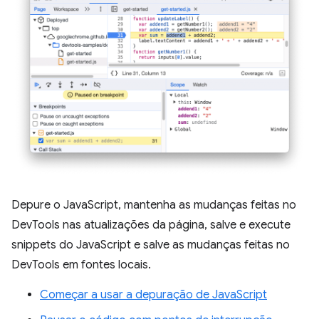
Depure o JavaScript, mantenha as mudanças feitas no
DevTools nas atualizações da página, salve e execute
snippets do JavaScript e salve as mudanças feitas no
DevTools em fontes locais.
Começar a usar a depuração de JavaScript